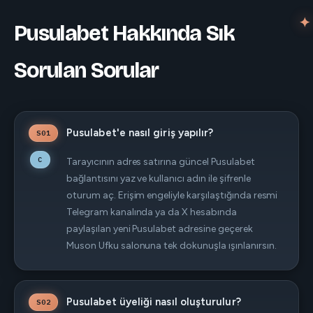
Pusulabet Hakkında Sık
Sorulan Sorular
Pusulabet'e nasıl giriş yapılır?
Tarayıcının adres satırına güncel Pusulabet
bağlantısını yaz ve kullanıcı adın ile şifrenle
oturum aç. Erişim engeliyle karşılaştığında resmi
Telegram kanalında ya da X hesabında
paylaşılan yeni Pusulabet adresine geçerek
Muson Ufku salonuna tek dokunuşla ışınlanırsın.
Pusulabet üyeliği nasıl oluşturulur?