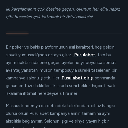
İlk karşılamanın çok ötesine geçen, oyunun her elini nabız
gibi hisseden çok katmanlı bir ödül galaksisi
Bir poker ve bahis platformunun asıl karakteri, hoş geldin
sinyali yumuşadığında ortaya çıkar.
Pusulabet
tam bu
ayrım noktasında öne geçer; üyelerine yıl boyunca somut
avantaj yansıtan, muson temposuyla sürekli tazelenen bir
kampanya salonu işletir. Her
Pusulabet giriş
sonrasında
günün en taze teklifleri ilk sırada seni bekler, hiçbir fırsatı
ıskalama ihtimali neredeyse sıfıra iner.
Masaüstünden ya da cebindeki telefondan; cihaz hangisi
olursa olsun Pusulabet kampanyalarının tamamına aynı
akıcılıkla bağlanırsın. Salonun ışığı ve sinyal yayını hiçbir