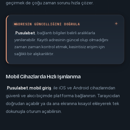
geçirmek de çoğu zaman sorunu hızla çözer.
ADRESIN GÜNCELLIĞINI DOĞRULA
Pusulabet
bağlantı bilgileri belirli aralıklarla
yenilenebilir. Kayıtlı adresinin güncel olup olmadığını
zaman zaman kontrol etmek, kesintisiz erişim için
sağlıklı bir alışkanlıktır.
Mobil Cihazlarda Hızlı Işınlanma
Pusulabet mobil giriş
ile iOS ve Android cihazlarından
güvenli ve akıcı biçimde platforma bağlanırsın. Tarayıcıdan
doğrudan açabilir ya da ana ekranına kısayol ekleyerek tek
dokunuşla oturum açabilirsin.