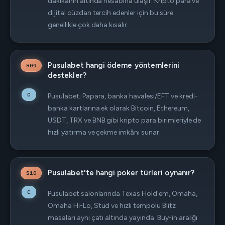
dakikanın altında hesabına ulaşır. Kripto para ve
dijital cüzdan tercih edenler için bu süre
genellikle çok daha kısalır.
Pusulabet hangi ödeme yöntemlerini
destekler?
Pusulabet; Papara, banka havalesi/EFT ve kredi-
banka kartlarına ek olarak Bitcoin, Ethereum,
USDT, TRX ve BNB gibi kripto para birimleriyle de
hızlı yatırma ve çekme imkânı sunar.
Pusulabet'te hangi poker türleri oynanır?
Pusulabet salonlarında Texas Hold'em, Omaha,
Omaha Hi-Lo, Stud ve hızlı tempolu Blitz
masaları aynı çatı altında yayında. Buy-in aralığı