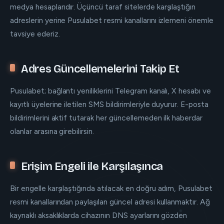
medya hesaplarıdır. Üçüncü taraf sitelerde karşılaştığın
adreslerin yerine Pusulabet resmi kanallarını izlemeni önemle
tavsiye ederiz.
Adres Güncellemelerini Takip Et
Pusulabet; bağlantı yeniliklerini Telegram kanalı, X hesabı ve
kayıtlı üyelerine iletilen SMS bildirimleriyle duyurur. E-posta
bildirimlerini aktif tutarak her güncellemeden ilk haberdar
olanlar arasına girebilirsin.
Erişim Engeli ile Karşılaşınca
Bir engelle karşılaştığında atılacak en doğru adım, Pusulabet
resmi kanallarından paylaşılan güncel adresi kullanmaktır. Ağ
kaynaklı aksaklıklarda cihazının DNS ayarlarını gözden