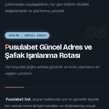
çekinmeden paylaşabilirsin; her geri bildirim titizlikle
değerlendirilir ve platforma yansıtılır.
BÖLÜM · GÜNCEL ADRES
Pusulabet Güncel Adres ve
Şafak Işınlanma Rotası
Her koşulda doğru adrese güvenle ve hızla ulaşmanın en
sağlam yöntemi
Pusulabet link
arayan kullanıcılar için en güvenilir kaynak
her zaman resmi iletişim kanalları ve doğrulanmış sosyal