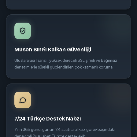
Muson Sınıfı Kalkan Güvenliği
Uluslararası lisanslı, yüksek dereceli SSL şifreli ve bağımsız
denetimlerle sürekli güçlendirilen çok katmanlı koruma
7/24 Türkçe Destek Nabzı
Yılın 365 günü, günün 24 saati aralıksız görev başındaki
deneyimli Pusulabet Türkçe destek ekibi