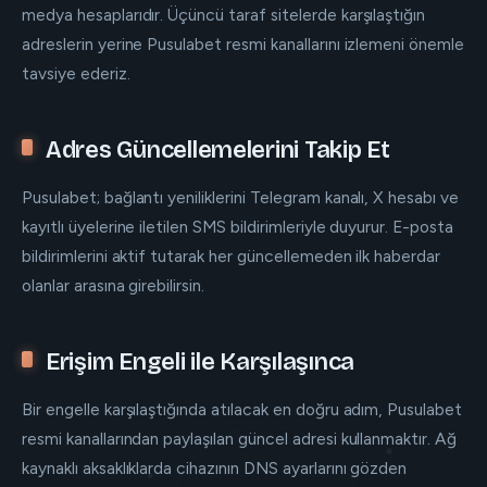
medya hesaplarıdır. Üçüncü taraf sitelerde karşılaştığın
adreslerin yerine Pusulabet resmi kanallarını izlemeni önemle
tavsiye ederiz.
Adres Güncellemelerini Takip Et
Pusulabet; bağlantı yeniliklerini Telegram kanalı, X hesabı ve
kayıtlı üyelerine iletilen SMS bildirimleriyle duyurur. E-posta
bildirimlerini aktif tutarak her güncellemeden ilk haberdar
olanlar arasına girebilirsin.
Erişim Engeli ile Karşılaşınca
Bir engelle karşılaştığında atılacak en doğru adım, Pusulabet
resmi kanallarından paylaşılan güncel adresi kullanmaktır. Ağ
kaynaklı aksaklıklarda cihazının DNS ayarlarını gözden