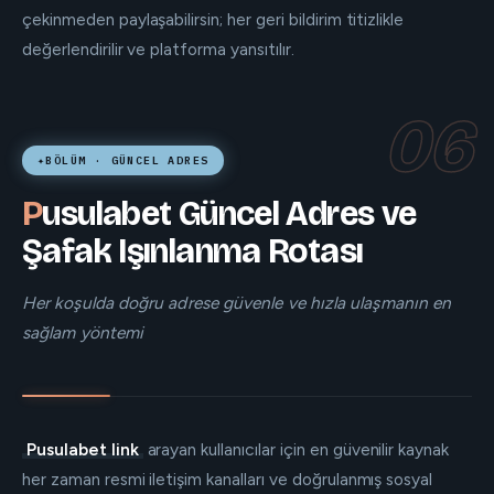
çekinmeden paylaşabilirsin; her geri bildirim titizlikle
değerlendirilir ve platforma yansıtılır.
BÖLÜM · GÜNCEL ADRES
Pusulabet Güncel Adres ve
Şafak Işınlanma Rotası
Her koşulda doğru adrese güvenle ve hızla ulaşmanın en
sağlam yöntemi
Pusulabet link
arayan kullanıcılar için en güvenilir kaynak
her zaman resmi iletişim kanalları ve doğrulanmış sosyal