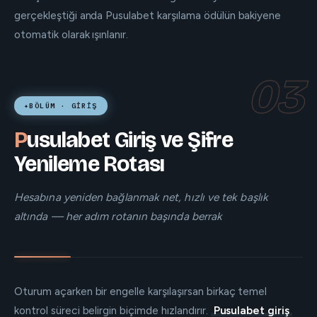
gerçekleştiği anda Pusulabet karşılama ödülün bakiyene
otomatik olarak ışınlanır.
BÖLÜM · GIRIŞ
Pusulabet Giriş ve Şifre
Yenileme Rotası
Hesabına yeniden bağlanmak net, hızlı ve tek başlık
altında — her adım rotanın başında berrak
Oturum açarken bir engelle karşılaşırsan birkaç temel
kontrol süreci belirgin biçimde hızlandırır.
Pusulabet giriş