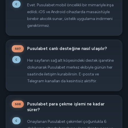
Evet. Pusulabet mobil öncelikli bir mimariyle inşa
edildi; iOS ve Android cihazlarda masaüstüyle
birebir akıcılık sunar, üstelik uygulama indirmeni
gerektirmez.
Pusulabet canlı desteğine nasıl ulaşılır?
Her sayfanın sağ alt köşesindeki destek işaretine
dokunarak Pusulabet merkez ekibiyle günün her
saatinde iletişim kurabilirsin. E-posta ve
Telegram kanalları da kesintisiz aktiftir.
Pusulabet para çekme işlemi ne kadar
sürer?
Onaylanan Pusulabet çekimleri çoğunlukla 6