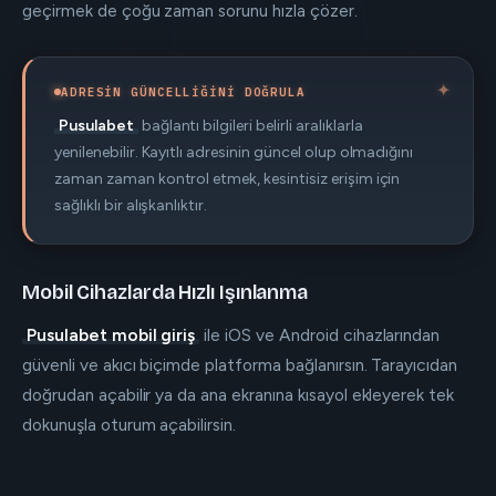
geçirmek de çoğu zaman sorunu hızla çözer.
ADRESIN GÜNCELLIĞINI DOĞRULA
Pusulabet
bağlantı bilgileri belirli aralıklarla
yenilenebilir. Kayıtlı adresinin güncel olup olmadığını
zaman zaman kontrol etmek, kesintisiz erişim için
sağlıklı bir alışkanlıktır.
Mobil Cihazlarda Hızlı Işınlanma
Pusulabet mobil giriş
ile iOS ve Android cihazlarından
güvenli ve akıcı biçimde platforma bağlanırsın. Tarayıcıdan
doğrudan açabilir ya da ana ekranına kısayol ekleyerek tek
dokunuşla oturum açabilirsin.