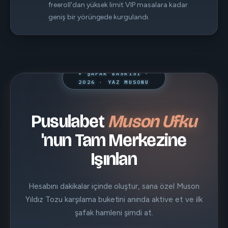
freeroll'dan yüksek limit VIP masalara kadar
geniş bir yörüngede kurgulandı.
Pusulabet
Muson Ufku
'nun Tam Merkezine
Işınlan
Hesabını dakikalar içinde oluştur, sana özel Muson
Yıldız Tozu karşılama buketini anında aktive et ve ilk
şafak hamleni şimdi at.