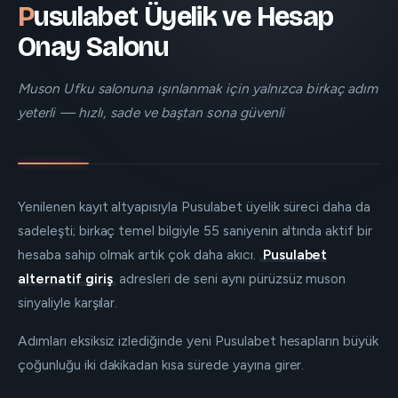
Pusulabet Üyelik ve Hesap
Onay Salonu
Muson Ufku salonuna ışınlanmak için yalnızca birkaç adım
yeterli — hızlı, sade ve baştan sona güvenli
Yenilenen kayıt altyapısıyla Pusulabet üyelik süreci daha da
sadeleşti; birkaç temel bilgiyle 55 saniyenin altında aktif bir
hesaba sahip olmak artık çok daha akıcı.
Pusulabet
alternatif giriş
adresleri de seni aynı pürüzsüz muson
sinyaliyle karşılar.
Adımları eksiksiz izlediğinde yeni Pusulabet hesapların büyük
çoğunluğu iki dakikadan kısa sürede yayına girer.