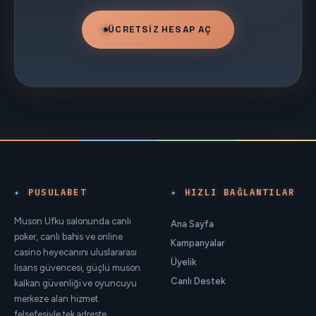
ÜCRETSIZ HESAP AÇ
PUSULABET
HIZLI BAĞLANTILAR
Muson Ufku salonunda canlı
Ana Sayfa
poker, canlı bahis ve online
Kampanyalar
casino heyecanını uluslararası
Üyelik
lisans güvencesi, güçlü muson
Canlı Destek
kalkan güvenliği ve oyuncuyu
merkeze alan hizmet
felsefesiyle tek adreste