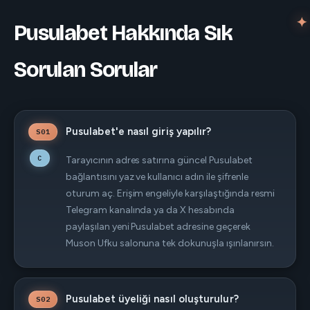
Pusulabet Hakkında Sık
Sorulan Sorular
Pusulabet'e nasıl giriş yapılır?
Tarayıcının adres satırına güncel Pusulabet
bağlantısını yaz ve kullanıcı adın ile şifrenle
oturum aç. Erişim engeliyle karşılaştığında resmi
Telegram kanalında ya da X hesabında
paylaşılan yeni Pusulabet adresine geçerek
Muson Ufku salonuna tek dokunuşla ışınlanırsın.
Pusulabet üyeliği nasıl oluşturulur?