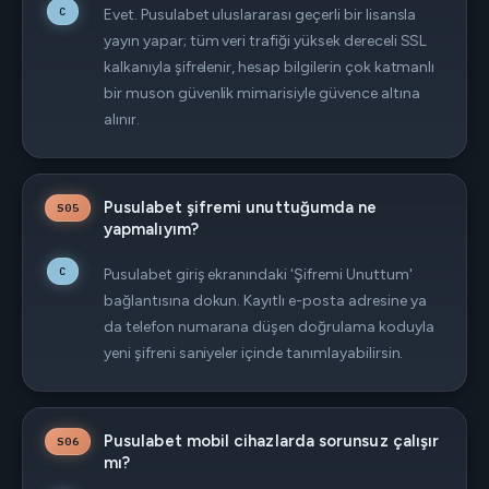
Evet. Pusulabet uluslararası geçerli bir lisansla
yayın yapar; tüm veri trafiği yüksek dereceli SSL
kalkanıyla şifrelenir, hesap bilgilerin çok katmanlı
bir muson güvenlik mimarisiyle güvence altına
alınır.
Pusulabet şifremi unuttuğumda ne
yapmalıyım?
Pusulabet giriş ekranındaki 'Şifremi Unuttum'
bağlantısına dokun. Kayıtlı e-posta adresine ya
da telefon numarana düşen doğrulama koduyla
yeni şifreni saniyeler içinde tanımlayabilirsin.
Pusulabet mobil cihazlarda sorunsuz çalışır
mı?