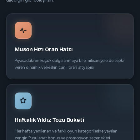
Muson Hızı Oran Hattı
Piyasadaki en küçük dalgalanmaya bile milisaniyelerde tepki
veren dinamik ve keskin canlı oran altyapısı
Haftalık Yıldız Tozu Buketi
Her hafta yenilenen ve farklı oyun kategorilerine yayılan
zengin Pusulabet bonus ve promosyon seçenekleri