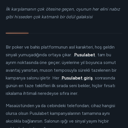
İlk karşılamanın çok ötesine geçen, oyunun her elini nabız
gibi hisseden çok katmanlı bir ödül galaksisi
Bir poker ve bahis platformunun asıl karakteri, hoş geldin
sinyali yumuşadığında ortaya çıkar.
Pusulabet
tam bu
ayrım noktasında öne geçer; üyelerine yıl boyunca somut
avantaj yansıtan, muson temposuyla sürekli tazelenen bir
kampanya salonu işletir. Her
Pusulabet giriş
sonrasında
günün en taze teklifleri ilk sırada seni bekler, hiçbir fırsatı
ıskalama ihtimali neredeyse sıfıra iner.
Masaüstünden ya da cebindeki telefondan; cihaz hangisi
olursa olsun Pusulabet kampanyalarının tamamına aynı
akıcılıkla bağlanırsın. Salonun ışığı ve sinyal yayını hiçbir