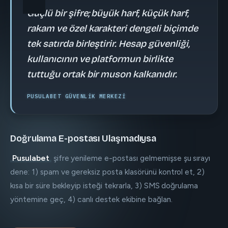
Güçlü bir şifre; büyük harf, küçük harf,
rakam ve özel karakteri dengeli biçimde
tek satırda birleştirir. Hesap güvenliği,
kullanıcının ve platformun birlikte
tuttuğu ortak bir muson kalkanıdır.
PUSULABET GÜVENLIK MERKEZI
Doğrulama E-postası Ulaşmadıysa
Pusulabet
şifre yenileme e-postası gelmemişse şu sırayı
dene: 1) spam ve gereksiz posta klasörünü kontrol et, 2)
kısa bir süre bekleyip isteği tekrarla, 3) SMS doğrulama
yöntemine geç, 4) canlı destek ekibine bağlan.