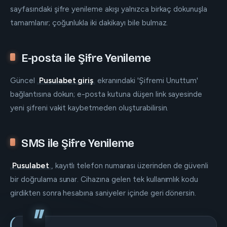
sayfasındaki şifre yenileme akışı yalnızca birkaç dokunuşla
tamamlanır; çoğunlukla iki dakikayı bile bulmaz.
E-posta ile Şifre Yenileme
Güncel
Pusulabet giriş
ekranındaki 'Şifremi Unuttum'
bağlantısına dokun; e-posta kutuna düşen link sayesinde
yeni şifreni vakit kaybetmeden oluşturabilirsin.
SMS ile Şifre Yenileme
Pusulabet
, kayıtlı telefon numarası üzerinden de güvenli
bir doğrulama sunar. Cihazına gelen tek kullanımlık kodu
girdikten sonra hesabına saniyeler içinde geri dönersin.