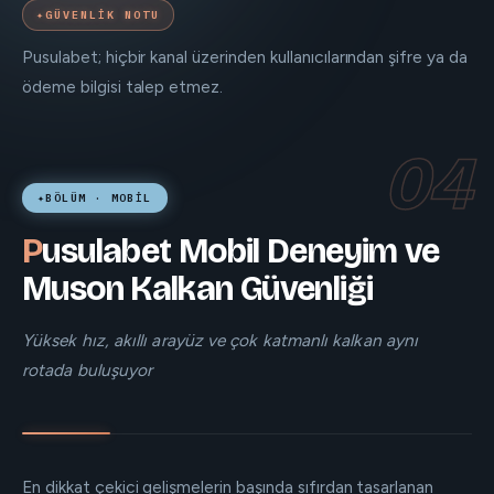
GÜVENLIK NOTU
Pusulabet; hiçbir kanal üzerinden kullanıcılarından şifre ya da
ödeme bilgisi talep etmez.
BÖLÜM · MOBIL
Pusulabet Mobil Deneyim ve
Muson Kalkan Güvenliği
Yüksek hız, akıllı arayüz ve çok katmanlı kalkan aynı
rotada buluşuyor
En dikkat çekici gelişmelerin başında sıfırdan tasarlanan