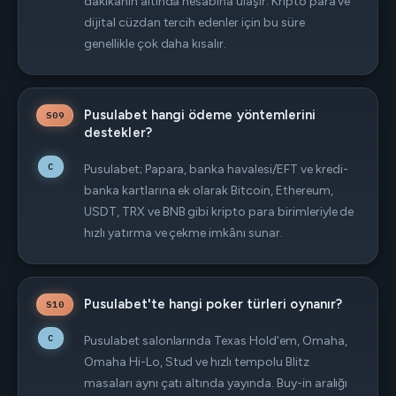
dakikanın altında hesabına ulaşır. Kripto para ve
dijital cüzdan tercih edenler için bu süre
genellikle çok daha kısalır.
Pusulabet hangi ödeme yöntemlerini
destekler?
Pusulabet; Papara, banka havalesi/EFT ve kredi-
banka kartlarına ek olarak Bitcoin, Ethereum,
USDT, TRX ve BNB gibi kripto para birimleriyle de
hızlı yatırma ve çekme imkânı sunar.
Pusulabet'te hangi poker türleri oynanır?
Pusulabet salonlarında Texas Hold'em, Omaha,
Omaha Hi-Lo, Stud ve hızlı tempolu Blitz
masaları aynı çatı altında yayında. Buy-in aralığı