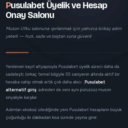
Pusulabet Üyelik ve Hesap
Onay Salonu
Muson Ufku salonuna ışınlanmak için yalnızca birkaç adım
yeterli — hızlı, sade ve baştan sona güvenli
Yenilenen kayıt altyapısıyla Pusulabet üyelik süreci daha da
sadeleşti; birkaç temel bilgiyle 55 saniyenin altında aktif bir
hesaba sahip olmak artık çok daha akıcı.
Pusulabet
alternatif giriş
adresleri de seni aynı pürüzsüz muson
sinyaliyle karşılar.
Adımları eksiksiz izlediğinde yeni Pusulabet hesapların büyük
çoğunluğu iki dakikadan kısa sürede yayına girer.