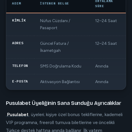
ORTALAMA
ADIM
İSTENEN BELGE
SÜRE
KIMLIK
Nüfus Cüzdanı /
12–24 Saat
Pasaport
ADRES
Güncel Fatura /
12–24 Saat
İkametgah
TELEFON
SMS Doğrulama Kodu
Anında
E-POSTA
Aktivasyon Bağlantısı
Anında
Pusulabet Üyeliğinin Sana Sunduğu Ayrıcalıklar
Pusulabet
üyeleri; kişiye özel bonus tekliflerine, kademeli
VIP programına, freeroll turnuva biletlerine ve öncelikli
Türkçe destek hattına anında bağlanır. İlk yatırım