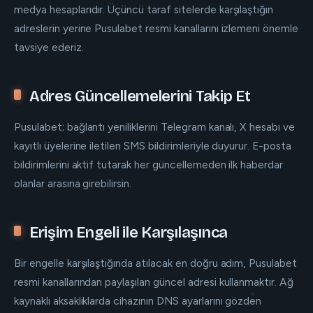
medya hesaplarıdır. Üçüncü taraf sitelerde karşılaştığın
adreslerin yerine Pusulabet resmi kanallarını izlemeni önemle
tavsiye ederiz.
Adres Güncellemelerini Takip Et
Pusulabet; bağlantı yeniliklerini Telegram kanalı, X hesabı ve
kayıtlı üyelerine iletilen SMS bildirimleriyle duyurur. E-posta
bildirimlerini aktif tutarak her güncellemeden ilk haberdar
olanlar arasına girebilirsin.
Erişim Engeli ile Karşılaşınca
Bir engelle karşılaştığında atılacak en doğru adım, Pusulabet
resmi kanallarından paylaşılan güncel adresi kullanmaktır. Ağ
kaynaklı aksaklıklarda cihazının DNS ayarlarını gözden