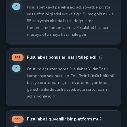
Pusulabet kayıt panelini aç; ad, soyad, e-posta
ve telefon bilgilerini eksiksiz gir. Süreç çoğunlukla
55 saniyenin altında biter; doğrulama
tamamlanır tamamlanmaz Pusulabet hesabın
masaya oturmaya hazır hale gelir.
Pusulabet bonusları nasıl talep edilir?
Oturum açtıktan sonra Pusulabet Yıldız Tozu
kampanya salonunu aç. Tekliflerin büyük bölümü
bakiyene otomatik ışınlanır; promosyon kodu
gerektirenlerde canlı destek ekibi süreci adım
adım yönlendirir.
Pusulabet güvenilir bir platform mu?