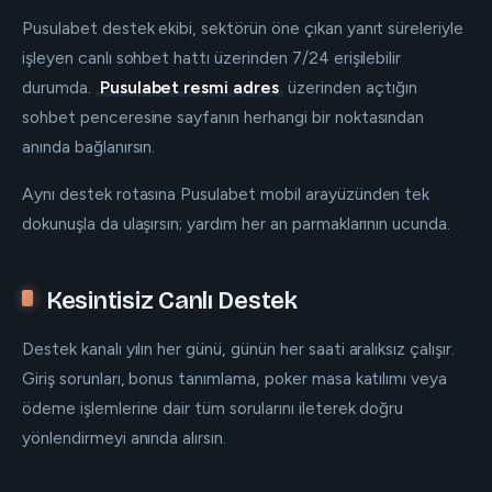
Pusulabet destek ekibi, sektörün öne çıkan yanıt süreleriyle
işleyen canlı sohbet hattı üzerinden 7/24 erişilebilir
durumda.
Pusulabet resmi adres
üzerinden açtığın
sohbet penceresine sayfanın herhangi bir noktasından
anında bağlanırsın.
Aynı destek rotasına Pusulabet mobil arayüzünden tek
dokunuşla da ulaşırsın; yardım her an parmaklarının ucunda.
Kesintisiz Canlı Destek
Destek kanalı yılın her günü, günün her saati aralıksız çalışır.
Giriş sorunları, bonus tanımlama, poker masa katılımı veya
ödeme işlemlerine dair tüm sorularını ileterek doğru
yönlendirmeyi anında alırsın.