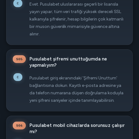
Evet. Pusulabet uluslararası geçerli bir lisansla
yayın yapar; tüm veri trafiği yüksek dereceli SSL
kalkanıyla şifrelenir, hesap bilgilerin çok katmanlı
bir muson güvenlik mimarisiyle güvence altına
alınır.
Pusulabet şifremi unuttuğumda ne
yapmalıyım?
Pusulabet giriş ekranındaki 'Şifremi Unuttum'
bağlantısına dokun. Kayıtlı e-posta adresine ya
da telefon numarana düşen doğrulama koduyla
yeni şifreni saniyeler içinde tanımlayabilirsin.
Pusulabet mobil cihazlarda sorunsuz çalışır
mı?