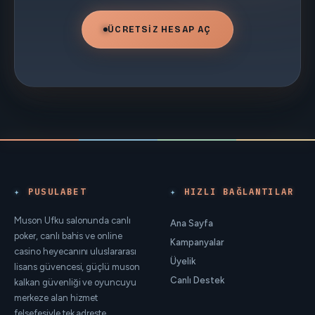
ÜCRETSIZ HESAP AÇ
PUSULABET
HIZLI BAĞLANTILAR
Muson Ufku salonunda canlı
Ana Sayfa
poker, canlı bahis ve online
Kampanyalar
casino heyecanını uluslararası
Üyelik
lisans güvencesi, güçlü muson
Canlı Destek
kalkan güvenliği ve oyuncuyu
merkeze alan hizmet
felsefesiyle tek adreste