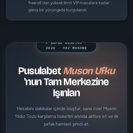
freeroll'dan yüksek limit VIP masalara kadar
geniş bir yörüngede kurgulandı.
Pusulabet
Muson Ufku
'nun Tam Merkezine
Işınlan
Hesabını dakikalar içinde oluştur, sana özel Muson
Yıldız Tozu karşılama buketini anında aktive et ve ilk
şafak hamleni şimdi at.