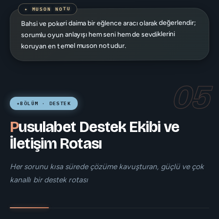
Bahsi ve pokeri daima bir eğlence aracı olarak değerlendir;
sorumlu oyun anlayışı hem seni hem de sevdiklerini
koruyan en temel muson notudur.
BÖLÜM · DESTEK
Pusulabet Destek Ekibi ve
İletişim Rotası
Her sorunu kısa sürede çözüme kavuşturan, güçlü ve çok
kanallı bir destek rotası