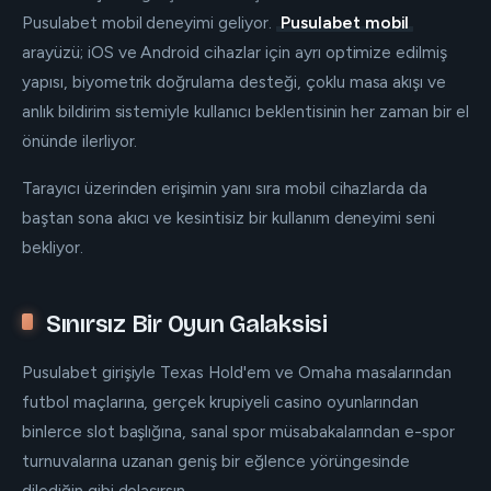
Pusulabet mobil deneyimi geliyor.
Pusulabet mobil
arayüzü; iOS ve Android cihazlar için ayrı optimize edilmiş
yapısı, biyometrik doğrulama desteği, çoklu masa akışı ve
anlık bildirim sistemiyle kullanıcı beklentisinin her zaman bir el
önünde ilerliyor.
Tarayıcı üzerinden erişimin yanı sıra mobil cihazlarda da
baştan sona akıcı ve kesintisiz bir kullanım deneyimi seni
bekliyor.
Sınırsız Bir Oyun Galaksisi
Pusulabet girişiyle Texas Hold'em ve Omaha masalarından
futbol maçlarına, gerçek krupiyeli casino oyunlarından
binlerce slot başlığına, sanal spor müsabakalarından e-spor
turnuvalarına uzanan geniş bir eğlence yörüngesinde
dilediğin gibi dolaşırsın.