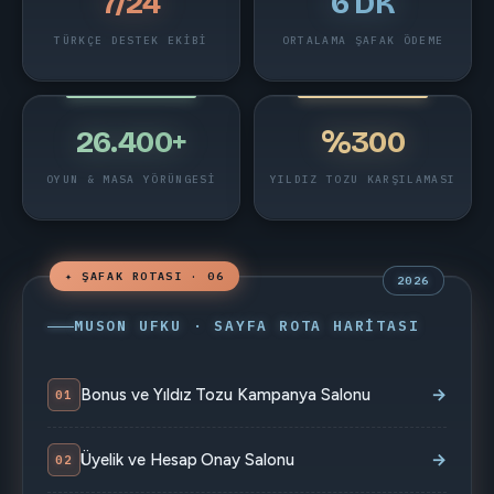
7/24
6 DK
TÜRKÇE DESTEK EKIBI
ORTALAMA ŞAFAK ÖDEME
26.400+
%300
OYUN & MASA YÖRÜNGESI
YILDIZ TOZU KARŞILAMASI
MUSON UFKU · SAYFA ROTA HARITASI
Bonus ve Yıldız Tozu Kampanya Salonu
Üyelik ve Hesap Onay Salonu