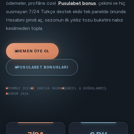
ödemeler, profiline özel
Pusulabet bonus
çekimi ve hiç
susmayan 7/24 Türkçe destek ekibi tek panelde önünde.
Hesabını şimdi aç, sezonun ilk yıldız tozu buketini nabız
kesilmeden topla.
HEMEN ÜYE OL
PUSULABET BONUSLARI
TEMMUZ 2026
2 DAKIKA OKUMA
GÜNCEL & DOĞRULANMIŞ
SÜRÜM 2026