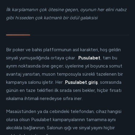
İlk karşılamanın çok ötesine geçen, oyunun her elini nabız
gibi hisseden çok katmanlı bir ödül galaksisi
Bir poker ve bahis platformunun asıl karakteri, hoş geldin
sinyali yumuşadığında ortaya çıkar.
Pusulabet
tam bu
ayrım noktasında öne geçer; üyelerine yıl boyunca somut
avantaj yansıtan, muson temposuyla sürekli tazelenen bir
kampanya salonu işletir. Her
Pusulabet giriş
sonrasında
günün en taze teklifleri ilk sırada seni bekler, hiçbir fırsatı
ıskalama ihtimali neredeyse sıfıra iner.
Masaüstünden ya da cebindeki telefondan; cihaz hangisi
olursa olsun Pusulabet kampanyalarının tamamına aynı
akıcılıkla bağlanırsın. Salonun ışığı ve sinyal yayını hiçbir