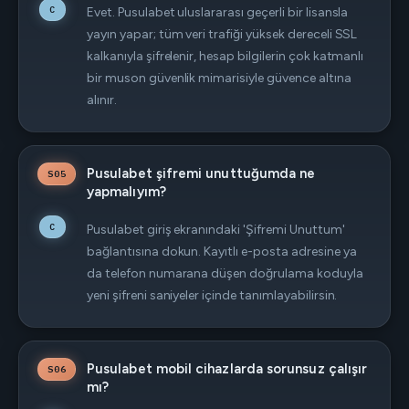
Evet. Pusulabet uluslararası geçerli bir lisansla
yayın yapar; tüm veri trafiği yüksek dereceli SSL
kalkanıyla şifrelenir, hesap bilgilerin çok katmanlı
bir muson güvenlik mimarisiyle güvence altına
alınır.
Pusulabet şifremi unuttuğumda ne
yapmalıyım?
Pusulabet giriş ekranındaki 'Şifremi Unuttum'
bağlantısına dokun. Kayıtlı e-posta adresine ya
da telefon numarana düşen doğrulama koduyla
yeni şifreni saniyeler içinde tanımlayabilirsin.
Pusulabet mobil cihazlarda sorunsuz çalışır
mı?