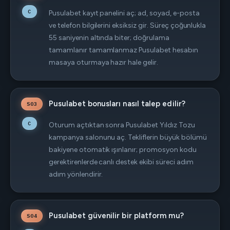
Pusulabet kayıt panelini aç; ad, soyad, e-posta
ve telefon bilgilerini eksiksiz gir. Süreç çoğunlukla
55 saniyenin altında biter; doğrulama
tamamlanır tamamlanmaz Pusulabet hesabın
masaya oturmaya hazır hale gelir.
Pusulabet bonusları nasıl talep edilir?
Oturum açtıktan sonra Pusulabet Yıldız Tozu
kampanya salonunu aç. Tekliflerin büyük bölümü
bakiyene otomatik ışınlanır; promosyon kodu
gerektirenlerde canlı destek ekibi süreci adım
adım yönlendirir.
Pusulabet güvenilir bir platform mu?