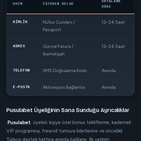
ORTALAMA
ADIM
İSTENEN BELGE
SÜRE
KIMLIK
Nüfus Cüzdanı /
12–24 Saat
Pasaport
ADRES
Güncel Fatura /
12–24 Saat
İkametgah
TELEFON
SMS Doğrulama Kodu
Anında
E-POSTA
Aktivasyon Bağlantısı
Anında
Pusulabet Üyeliğinin Sana Sunduğu Ayrıcalıklar
Pusulabet
üyeleri; kişiye özel bonus tekliflerine, kademeli
VIP programına, freeroll turnuva biletlerine ve öncelikli
Türkçe destek hattına anında bağlanır. İlk yatırım