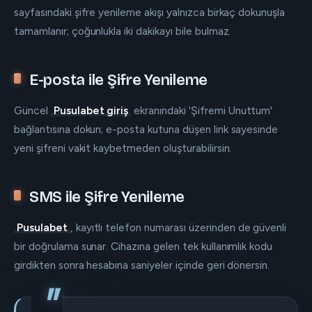
sayfasındaki şifre yenileme akışı yalnızca birkaç dokunuşla
tamamlanır; çoğunlukla iki dakikayı bile bulmaz.
E-posta ile Şifre Yenileme
Güncel
Pusulabet giriş
ekranındaki 'Şifremi Unuttum'
bağlantısına dokun; e-posta kutuna düşen link sayesinde
yeni şifreni vakit kaybetmeden oluşturabilirsin.
SMS ile Şifre Yenileme
Pusulabet
, kayıtlı telefon numarası üzerinden de güvenli
bir doğrulama sunar. Cihazına gelen tek kullanımlık kodu
girdikten sonra hesabına saniyeler içinde geri dönersin.