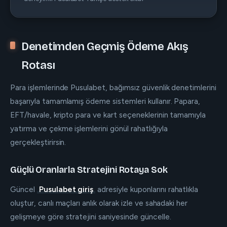
Denetimden Geçmiş Ödeme Akış
Rotası
Para işlemlerinde Pusulabet, bağımsız güvenlik denetimlerini
başarıyla tamamlamış ödeme sistemleri kullanır. Papara,
EFT/havale, kripto para ve kart seçeneklerinin tamamıyla
yatırma ve çekme işlemlerini gönül rahatlığıyla
gerçekleştirirsin.
Güçlü Oranlarla Stratejini Rotaya Sok
Güncel
Pusulabet giriş
adresiyle kuponlarını rahatlıkla
oluştur, canlı maçları anlık olarak izle ve sahadaki her
gelişmeye göre stratejini saniyesinde güncelle.