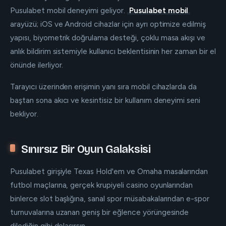
Pusulabet mobil deneyimi geliyor.
Pusulabet mobil
arayüzü; iOS ve Android cihazlar için ayrı optimize edilmiş
yapısı, biyometrik doğrulama desteği, çoklu masa akışı ve
anlık bildirim sistemiyle kullanıcı beklentisinin her zaman bir el
önünde ilerliyor.
Tarayıcı üzerinden erişimin yanı sıra mobil cihazlarda da
baştan sona akıcı ve kesintisiz bir kullanım deneyimi seni
bekliyor.
Sınırsız Bir Oyun Galaksisi
Pusulabet girişiyle Texas Hold'em ve Omaha masalarından
futbol maçlarına, gerçek krupiyeli casino oyunlarından
binlerce slot başlığına, sanal spor müsabakalarından e-spor
turnuvalarına uzanan geniş bir eğlence yörüngesinde
dilediğin gibi dolaşırsın.