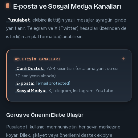
E-posta ve Sosyal Medya Kanalları
Pusulabet
ekibine ilettiğin yazılı mesajlar aynı gün içinde
yanıtlanır. Telegram ve X (Twitter) hesapları üzerinden de
istediğin an platforma bağlanabilirsin.
İLETIŞIM KANALLARI
Canlı Destek:
7/24 kesintisiz (ortalama yanıt süresi
30 saniyenin altında)
E-posta:
[email protected]
Sosyal Medya:
X, Telegram, Instagram, YouTube
Görüş ve Önerini Ekibe Ulaştır
Pusulabet, kullanıcı memnuniyetini her şeyin merkezine
koyar. Dilek, şikâyet veya önerilerini destek ekibiyle