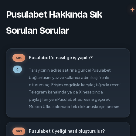
Pusulabet Hakkında Sık
Sorulan Sorular
Pusulabet'e nasıl giriş yapılır?
Tarayıcının adres satırına güncel Pusulabet
bağlantısını yaz ve kullanıcı adın ile şifrenle
oturum aç. Erişim engeliyle karşılaştığında resmi
Telegram kanalında ya da X hesabında
paylaşılan yeni Pusulabet adresine geçerek
Muson Ufku salonuna tek dokunuşla ışınlanırsın.
Pusulabet üyeliği nasıl oluşturulur?