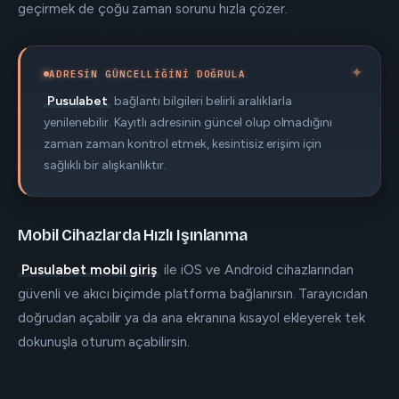
geçirmek de çoğu zaman sorunu hızla çözer.
ADRESIN GÜNCELLIĞINI DOĞRULA
Pusulabet
bağlantı bilgileri belirli aralıklarla
yenilenebilir. Kayıtlı adresinin güncel olup olmadığını
zaman zaman kontrol etmek, kesintisiz erişim için
sağlıklı bir alışkanlıktır.
Mobil Cihazlarda Hızlı Işınlanma
Pusulabet mobil giriş
ile iOS ve Android cihazlarından
güvenli ve akıcı biçimde platforma bağlanırsın. Tarayıcıdan
doğrudan açabilir ya da ana ekranına kısayol ekleyerek tek
dokunuşla oturum açabilirsin.