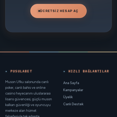
ÜCRETSIZ HESAP AÇ
PUSULABET
HIZLI BAĞLANTILAR
Muson Ufku salonunda canlı
Ana Sayfa
poker, canlı bahis ve online
Kampanyalar
casino heyecanını uluslararası
Üyelik
lisans güvencesi, güçlü muson
Canlı Destek
kalkan güvenliği ve oyuncuyu
merkeze alan hizmet
felsefesiyle tek adreste