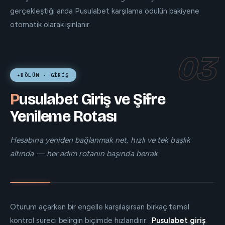
gerçekleştiği anda Pusulabet karşılama ödülün bakiyene
otomatik olarak ışınlanır.
BÖLÜM · GIRIŞ
Pusulabet Giriş ve Şifre
Yenileme Rotası
Hesabına yeniden bağlanmak net, hızlı ve tek başlık
altında — her adım rotanın başında berrak
Oturum açarken bir engelle karşılaşırsan birkaç temel
kontrol süreci belirgin biçimde hızlandırır.
Pusulabet giriş