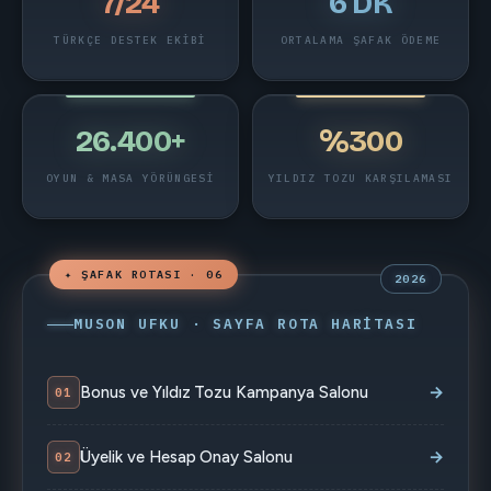
7/24
6 DK
TÜRKÇE DESTEK EKIBI
ORTALAMA ŞAFAK ÖDEME
26.400+
%300
OYUN & MASA YÖRÜNGESI
YILDIZ TOZU KARŞILAMASI
MUSON UFKU · SAYFA ROTA HARITASI
Bonus ve Yıldız Tozu Kampanya Salonu
Üyelik ve Hesap Onay Salonu