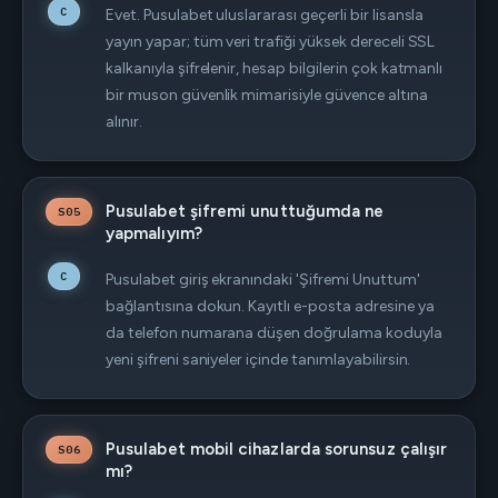
Evet. Pusulabet uluslararası geçerli bir lisansla
yayın yapar; tüm veri trafiği yüksek dereceli SSL
kalkanıyla şifrelenir, hesap bilgilerin çok katmanlı
bir muson güvenlik mimarisiyle güvence altına
alınır.
Pusulabet şifremi unuttuğumda ne
yapmalıyım?
Pusulabet giriş ekranındaki 'Şifremi Unuttum'
bağlantısına dokun. Kayıtlı e-posta adresine ya
da telefon numarana düşen doğrulama koduyla
yeni şifreni saniyeler içinde tanımlayabilirsin.
Pusulabet mobil cihazlarda sorunsuz çalışır
mı?