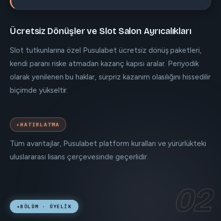
Ücretsiz Dönüşler ve Slot Salon Ayrıcalıkları
Slot tutkunlarına özel Pusulabet ücretsiz dönüş paketleri,
kendi paranı riske atmadan kazanç kapısı aralar. Periyodik
olarak yenilenen bu haklar, sürpriz kazanım olasılığını hissedilir
biçimde yükseltir.
HATIRLATMA
Tüm avantajlar, Pusulabet platform kuralları ve yürürlükteki
uluslararası lisans çerçevesinde geçerlidir.
BÖLÜM · ÜYELIK