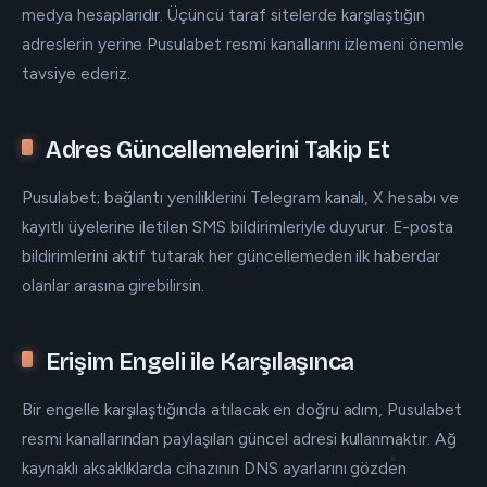
medya hesaplarıdır. Üçüncü taraf sitelerde karşılaştığın
adreslerin yerine Pusulabet resmi kanallarını izlemeni önemle
tavsiye ederiz.
Adres Güncellemelerini Takip Et
Pusulabet; bağlantı yeniliklerini Telegram kanalı, X hesabı ve
kayıtlı üyelerine iletilen SMS bildirimleriyle duyurur. E-posta
bildirimlerini aktif tutarak her güncellemeden ilk haberdar
olanlar arasına girebilirsin.
Erişim Engeli ile Karşılaşınca
Bir engelle karşılaştığında atılacak en doğru adım, Pusulabet
resmi kanallarından paylaşılan güncel adresi kullanmaktır. Ağ
kaynaklı aksaklıklarda cihazının DNS ayarlarını gözden