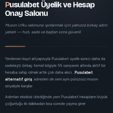
Pusulabet Üyelik ve Hesap
Onay Salonu
Muson Ufku salonuna ışınlanmak için yalnızca birkaç adım
yeterli — hızlı, sade ve baştan sona güvenli
Yenilenen kayıt altyapısıyla Pusulabet üyelik süreci daha da
sadeleşti; birkaç temel bilgiyle 55 saniyenin altında aktif bir
hesaba sahip olmak artık çok daha akıcı.
Pusulabet
alternatif giriş
adresleri de seni aynı pürüzsüz muson
sinyaliyle karşılar.
Adımları eksiksiz izlediğinde yeni Pusulabet hesapların büyük
çoğunluğu iki dakikadan kısa sürede yayına girer.