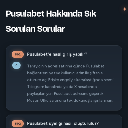
Pusulabet Hakkında Sık
Sorulan Sorular
Pusulabet'e nasıl giriş yapılır?
Tarayıcının adres satırına güncel Pusulabet
bağlantısını yaz ve kullanıcı adın ile şifrenle
oturum aç. Erişim engeliyle karşılaştığında resmi
Telegram kanalında ya da X hesabında
paylaşılan yeni Pusulabet adresine geçerek
Muson Ufku salonuna tek dokunuşla ışınlanırsın.
Pusulabet üyeliği nasıl oluşturulur?