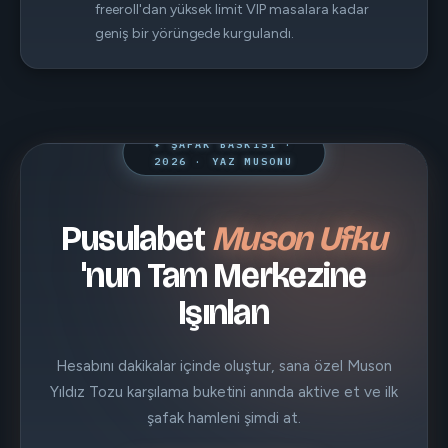
freeroll'dan yüksek limit VIP masalara kadar
geniş bir yörüngede kurgulandı.
Pusulabet
Muson Ufku
'nun Tam Merkezine
Işınlan
Hesabını dakikalar içinde oluştur, sana özel Muson
Yıldız Tozu karşılama buketini anında aktive et ve ilk
şafak hamleni şimdi at.