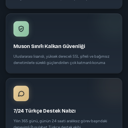
Muson Sınıfı Kalkan Güvenliği
Uluslararası lisanslı, yüksek dereceli SSL şifreli ve bağımsız
denetimlerle sürekli güçlendirilen çok katmanlı koruma
7/24 Türkçe Destek Nabzı
Yılın 365 günü, günün 24 saati aralıksız görev başındaki
deneyimli Pusulabet Türkçe destek ekibi