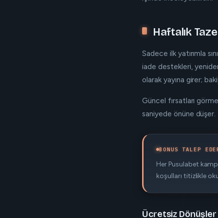
Haftalık Taz
Sadece ilk yatırımla sın
iade destekleri, yenide
olarak yayına girer; baki
Güncel fırsatları görm
saniyede önüne düşer.
BONUS TALEP EDE
Her Pusulabet kampa
koşulları titizlikle
Ücretsiz Dönüşler v