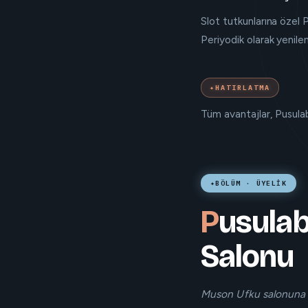
Slot tutkunlarına özel 
Periyodik olarak yenilen
HATIRLATMA
Tüm avantajlar, Pusulab
BÖLÜM · ÜYELIK
Pusulabet Üyelik ve Hesap Onay
Salonu
Muson Ufku salonuna ış