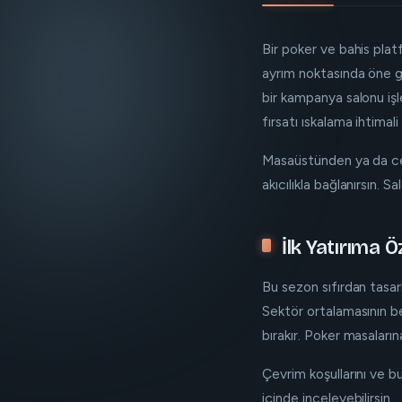
Bir poker ve bahis plat
ayrım noktasında öne g
bir kampanya salonu işl
fırsatı ıskalama ihtimali
Masaüstünden ya da ceb
akıcılıkla bağlanırsın. 
İlk Yatırıma Ö
Bu sezon sıfırdan tasar
Sektör ortalamasının bel
bırakır. Poker masaların
Çevrim koşullarını ve bu
içinde inceleyebilirsin.