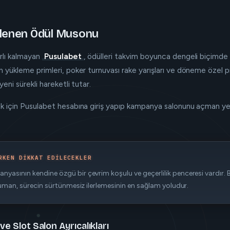
elenen Ödül Musonu
ırlı kalmayan
Pusulabet
, ödülleri takvim boyunca dengeli biçimde 
n yükleme primleri, poker turnuvası rake yarışları ve döneme özel 
yeni sürekli hareketli tutar.
ek için Pusulabet hesabına giriş yapıp kampanya salonunu açman yet
RKEN DIKKAT EDILECEKLER
nyasının kendine özgü bir çevrim koşulu ve geçerlilik penceresi vardı
 okuman, sürecin sürtünmesiz ilerlemesinin en sağlam yoludur.
e Slot Salon Ayrıcalıkları