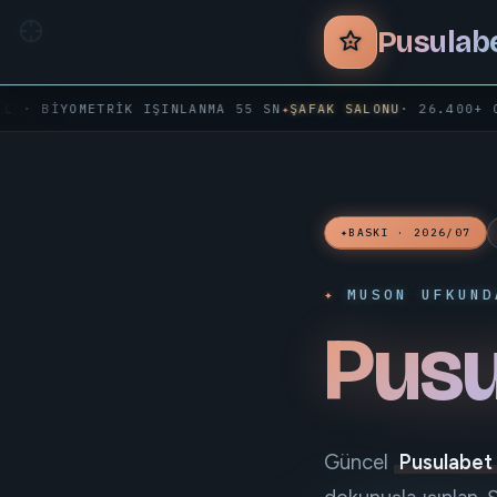
Pusulab
RIK IŞINLANMA 55 SN
ŞAFAK SALONU
· 26.400+ OYUN CANLI Y
BASKI · 2026/07
MUSON UFKUND
Pusu
Güncel
Pusulabet 