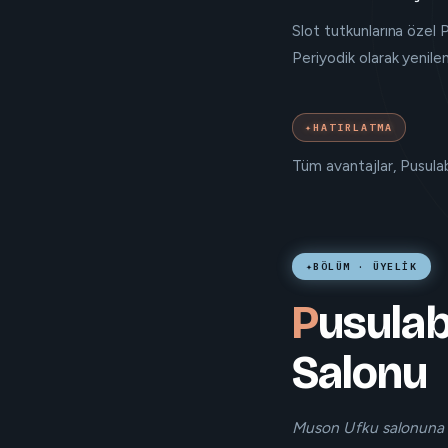
Slot tutkunlarına özel 
Periyodik olarak yenilen
HATIRLATMA
Tüm avantajlar, Pusulab
BÖLÜM · ÜYELIK
Pusulabet Üyelik ve Hesap Onay
Salonu
Muson Ufku salonuna ış