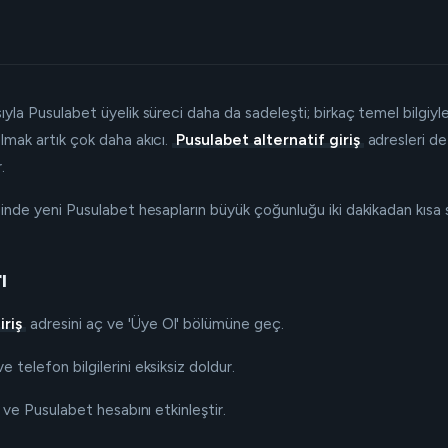
sıyla Pusulabet üyelik süreci daha da sadeleşti; birkaç temel bilgiyl
olmak artık çok daha akıcı.
Pusulabet alternatif giriş
adresleri de
.
iğinde yeni Pusulabet hesapların büyük çoğunluğu iki dakikadan kısa 
ı
iriş
adresini aç ve 'Üye Ol' bölümüne geç.
 telefon bilgilerini eksiksiz doldur.
le ve Pusulabet hesabını etkinleştir.