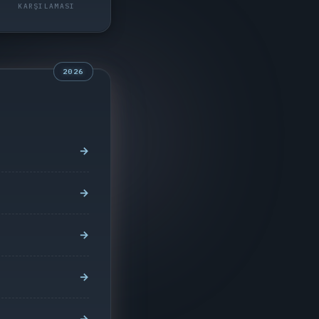
KARŞILAMASI