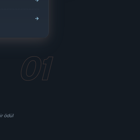
ir ödül