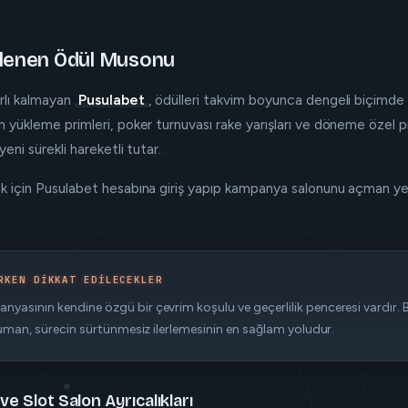
elenen Ödül Musonu
ırlı kalmayan
Pusulabet
, ödülleri takvim boyunca dengeli biçimde 
n yükleme primleri, poker turnuvası rake yarışları ve döneme özel 
yeni sürekli hareketli tutar.
ek için Pusulabet hesabına giriş yapıp kampanya salonunu açman yet
RKEN DIKKAT EDILECEKLER
nyasının kendine özgü bir çevrim koşulu ve geçerlilik penceresi vardı
 okuman, sürecin sürtünmesiz ilerlemesinin en sağlam yoludur.
e Slot Salon Ayrıcalıkları