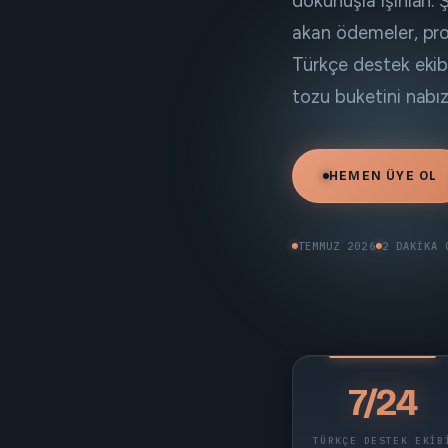
dokunuşla ışınlan.
akan ödemeler, pro
Türkçe destek ekibi
tozu buketini nabı
HEMEN ÜYE OL
TEMMUZ 2026
2 DAKIKA 
7/24
TÜRKÇE DESTEK EKIB