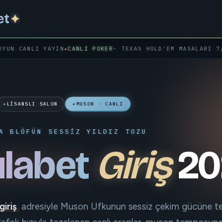
et
✦
AYIN
CANLI POKER
· TEXAS HOLD'EM MASALARI 7/24
PUSULABE
LISANSLI SALON
MUSON · CANLI
A BLÖFÜN SESSIZ YILDIZ TOZU
labet
Giriş
20
giriş
adresiyle Muson Ufkunun sessiz çekim gücüne t