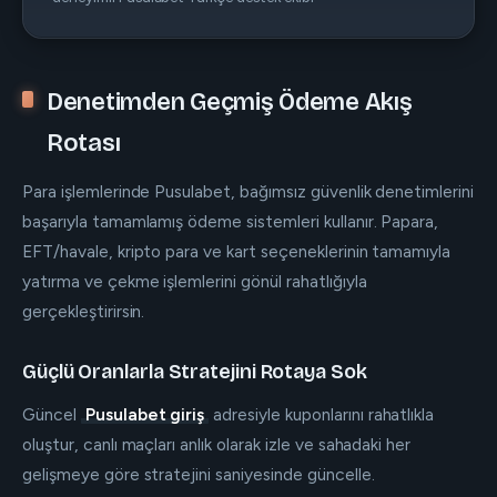
Denetimden Geçmiş Ödeme Akış
Rotası
Para işlemlerinde Pusulabet, bağımsız güvenlik denetimlerini
başarıyla tamamlamış ödeme sistemleri kullanır. Papara,
EFT/havale, kripto para ve kart seçeneklerinin tamamıyla
yatırma ve çekme işlemlerini gönül rahatlığıyla
gerçekleştirirsin.
Güçlü Oranlarla Stratejini Rotaya Sok
Güncel
Pusulabet giriş
adresiyle kuponlarını rahatlıkla
oluştur, canlı maçları anlık olarak izle ve sahadaki her
gelişmeye göre stratejini saniyesinde güncelle.