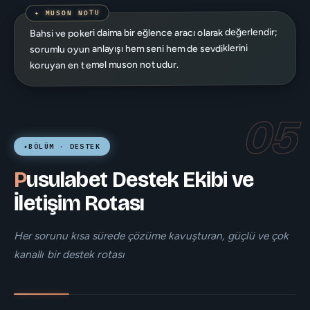
Bahsi ve pokeri daima bir eğlence aracı olarak değerlendir;
sorumlu oyun anlayışı hem seni hem de sevdiklerini
koruyan en temel muson notudur.
BÖLÜM · DESTEK
Pusulabet Destek Ekibi ve
İletişim Rotası
Her sorunu kısa sürede çözüme kavuşturan, güçlü ve çok
kanallı bir destek rotası