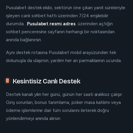
Pusulabet destek ekibi, sektörün öne çıkan yanıt süreleriyle
işleyen canlı sohbet hattı üzerinden 7/24 erişilebilir
durumda.
Pusulabet resmi adres
üzerinden açtığın
sohbet penceresine sayfanın herhangi bir noktasından
anında bağlanırsın.
Aynı destek rotasına Pusulabet mobil arayüzünden tek
dokunuşla da ulaşırsın; yardım her an parmaklarının ucunda.
Kesintisiz Canlı Destek
Destek kanalı yılın her günü, günün her saati aralıksız çalışır.
Giriş sorunları, bonus tanımlama, poker masa katılımı veya
ödeme işlemlerine dair tüm sorularını ileterek doğru
yönlendirmeyi anında alırsın.