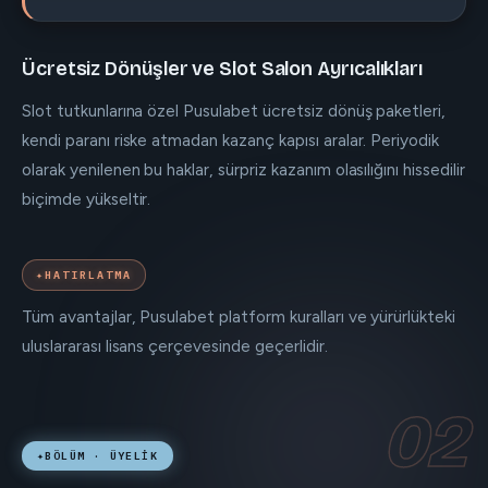
Ücretsiz Dönüşler ve Slot Salon Ayrıcalıkları
Slot tutkunlarına özel Pusulabet ücretsiz dönüş paketleri,
kendi paranı riske atmadan kazanç kapısı aralar. Periyodik
olarak yenilenen bu haklar, sürpriz kazanım olasılığını hissedilir
biçimde yükseltir.
HATIRLATMA
Tüm avantajlar, Pusulabet platform kuralları ve yürürlükteki
uluslararası lisans çerçevesinde geçerlidir.
BÖLÜM · ÜYELIK