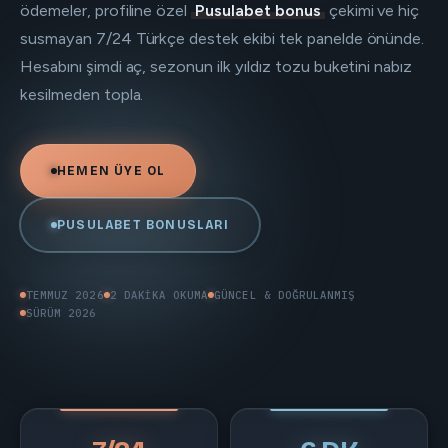
ödemeler, profiline özel
Pusulabet bonus
çekimi ve hiç
susmayan 7/24 Türkçe destek ekibi tek panelde önünde.
Hesabını şimdi aç, sezonun ilk yıldız tozu buketini nabız
kesilmeden topla.
HEMEN ÜYE OL
PUSULABET BONUSLARI
TEMMUZ 2026
2 DAKIKA OKUMA
GÜNCEL & DOĞRULANMIŞ
SÜRÜM 2026