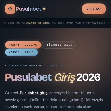
Pusulabet
✦
GIRIŞ YAP
N
ŞAFAK SALONU
· 26.400+ OYUN CANLI YAYIN
CANLI POKER
· TEXAS HO
BASKI · 2026/07
LISANSLI SALON
MUSON · CANLI
MUSON UFKUNDA BLÖFÜN SESSIZ YILDIZ TOZU
Pusulabet
Giriş
2026
Güncel
Pusulabet giriş
adresiyle Muson Ufkunun
sessiz çekim gücüne tek dokunuşla ışınlan. Şafak hızıyla
tazelenen canlı oranlar, muson temposunda akan