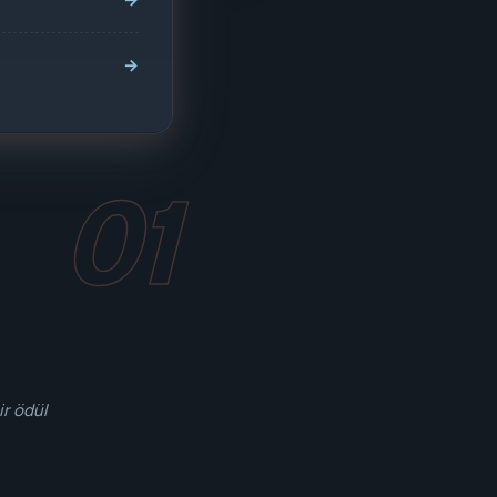
ir ödül