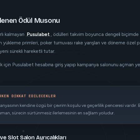
elenen Ödül Musonu
ırlı kalmayan
Pusulabet
, ödülleri takvim boyunca dengeli biçimde 
n yükleme primleri, poker turnuvası rake yarışları ve döneme özel 
yeni sürekli hareketli tutar.
ek için Pusulabet hesabına giriş yapıp kampanya salonunu açman yet
RKEN DIKKAT EDILECEKLER
nyasının kendine özgü bir çevrim koşulu ve geçerlilik penceresi vardı
 okuman, sürecin sürtünmesiz ilerlemesinin en sağlam yoludur.
e Slot Salon Ayrıcalıkları