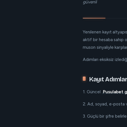
güvenli
Yenilenen kayıt altyapı
aktif bir hesaba sahip 
muson sinyaliyle karşılar
Adımları eksiksiz izled
Kayıt Adımlar
1. Güncel
Pusulabet g
2. Ad, soyad, e-posta ve
3. Güçlü bir şifre belir