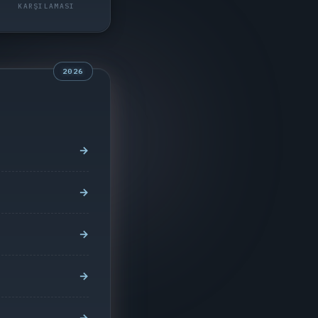
KARŞILAMASI