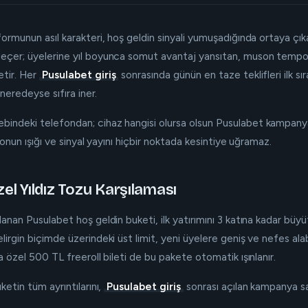
formunun asıl karakteri, hoş geldin sinyali yumuşadığında ortaya çık
eçer; üyelerine yıl boyunca somut avantaj yansıtan, muson tempos
etir. Her
Pusulabet giriş
sonrasında günün en taze teklifleri ilk sır
 neredeyse sıfıra iner.
indeki telefondan; cihaz hangisi olursa olsun Pusulabet kampany
Salonun ışığı ve sinyal yayını hiçbir noktada kesintiye uğramaz.
zel Yıldız Tozu Karşılaması
lanan Pusulabet hoş geldin buketi, ilk yatırımını 3 katına kadar büy
irgin biçimde üzerindeki üst limit, yeni üyelere geniş ve nefes alabi
a özel 500 TL freeroll bileti de bu pakete otomatik ışınlanır.
ketin tüm ayrıntılarını,
Pusulabet giriş
sonrası açılan kampanya s