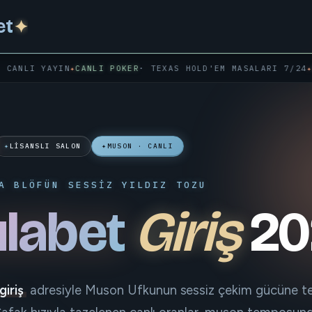
et
✦
CANLI POKER
· TEXAS HOLD'EM MASALARI 7/24
PUSULABET 202
LISANSLI SALON
MUSON · CANLI
A BLÖFÜN SESSIZ YILDIZ TOZU
labet
Giriş
20
giriş
adresiyle Muson Ufkunun sessiz çekim gücüne t