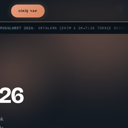
GIRIŞ YAP
6
· ORTALAMA ÇEKIM 6 DK
7/24 TÜRKÇE DESTEK EKIBI · KESI
26
ek