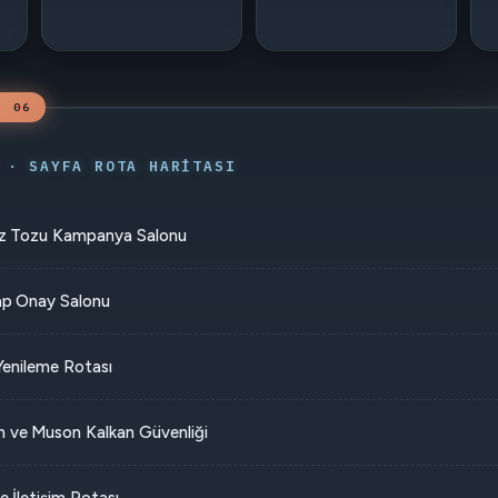
 · SAYFA ROTA HARITASI
ız Tozu Kampanya Salonu
ap Onay Salonu
 Yenileme Rotası
 ve Muson Kalkan Güvenliği
e İletişim Rotası