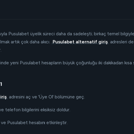
sıyla Pusulabet üyelik süreci daha da sadeleşti; birkaç temel bilgiyl
olmak artık çok daha akıcı.
Pusulabet alternatif giriş
adresleri de
.
iğinde yeni Pusulabet hesapların büyük çoğunluğu iki dakikadan kısa 
ı
iriş
adresini aç ve 'Üye Ol' bölümüne geç.
 telefon bilgilerini eksiksiz doldur.
le ve Pusulabet hesabını etkinleştir.