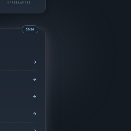
KARŞILAMASI