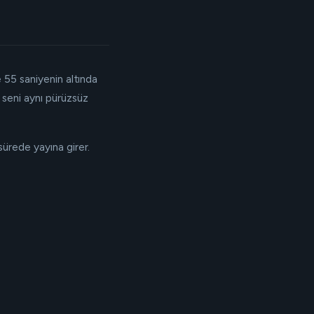
e 55 saniyenin altında
 seni aynı pürüzsüz
sürede yayına girer.