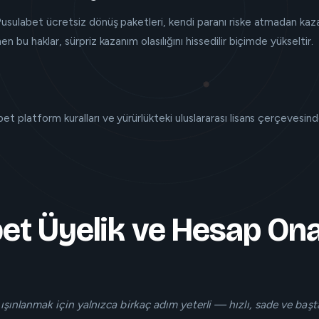
Pusulabet ücretsiz dönüş paketleri, kendi paranı riske atmadan kazan
en bu haklar, sürpriz kazanım olasılığını hissedilir biçimde yükseltir.
et platform kuralları ve yürürlükteki uluslararası lisans çerçevesind
ınlanmak için yalnızca birkaç adım yeterli — hızlı, sade ve baş