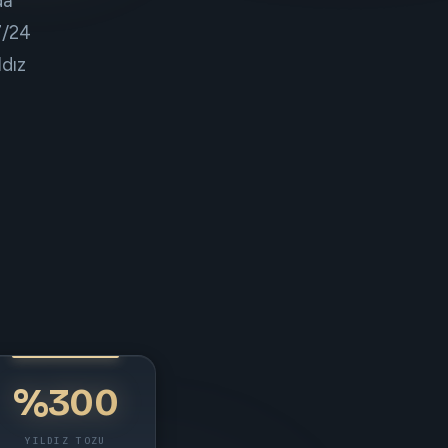
da
7/24
ldız
%300
YILDIZ TOZU