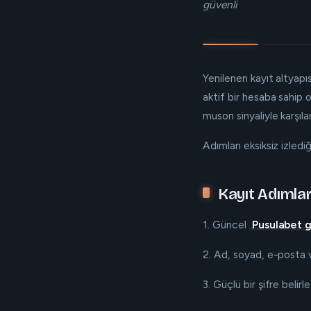
güvenli
Yenilenen kayıt altyapı
aktif bir hesaba sahip 
muson sinyaliyle karşılar
Adımları eksiksiz izled
Kayıt Adımlar
1. Güncel
Pusulabet g
2. Ad, soyad, e-posta ve
3. Güçlü bir şifre belir