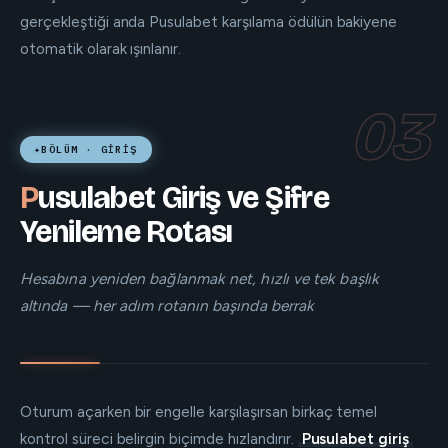
gerçekleştiği anda Pusulabet karşılama ödülün bakiyene
otomatik olarak ışınlanır.
BÖLÜM · GIRIŞ
Pusulabet Giriş ve Şifre
Yenileme Rotası
Hesabına yeniden bağlanmak net, hızlı ve tek başlık
altında — her adım rotanın başında berrak
Oturum açarken bir engelle karşılaşırsan birkaç temel
kontrol süreci belirgin biçimde hızlandırır.
Pusulabet giriş