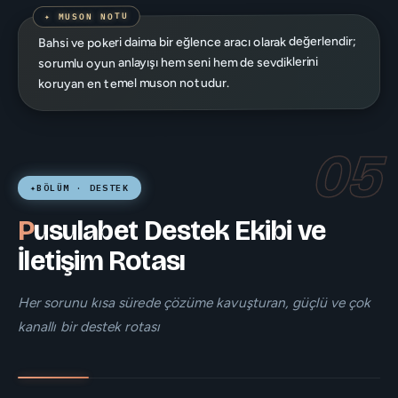
Bahsi ve pokeri daima bir eğlence aracı olarak değerlendir;
sorumlu oyun anlayışı hem seni hem de sevdiklerini
koruyan en temel muson notudur.
BÖLÜM · DESTEK
Pusulabet Destek Ekibi ve
İletişim Rotası
Her sorunu kısa sürede çözüme kavuşturan, güçlü ve çok
kanallı bir destek rotası