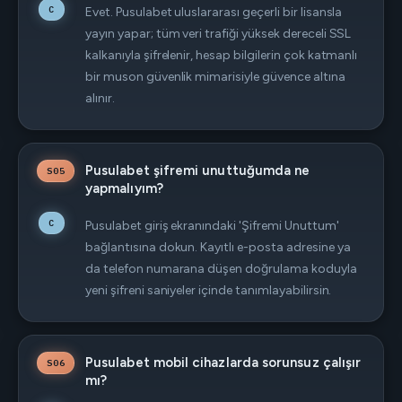
Evet. Pusulabet uluslararası geçerli bir lisansla
yayın yapar; tüm veri trafiği yüksek dereceli SSL
kalkanıyla şifrelenir, hesap bilgilerin çok katmanlı
bir muson güvenlik mimarisiyle güvence altına
alınır.
Pusulabet şifremi unuttuğumda ne
yapmalıyım?
Pusulabet giriş ekranındaki 'Şifremi Unuttum'
bağlantısına dokun. Kayıtlı e-posta adresine ya
da telefon numarana düşen doğrulama koduyla
yeni şifreni saniyeler içinde tanımlayabilirsin.
Pusulabet mobil cihazlarda sorunsuz çalışır
mı?