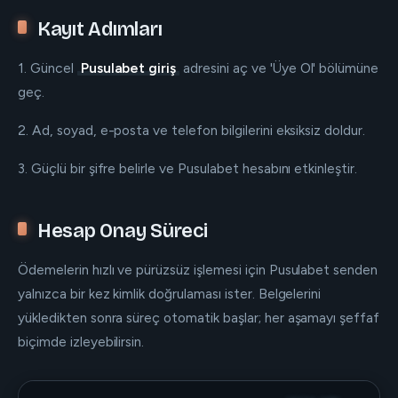
Kayıt Adımları
1. Güncel
Pusulabet giriş
adresini aç ve 'Üye Ol' bölümüne
geç.
2. Ad, soyad, e-posta ve telefon bilgilerini eksiksiz doldur.
3. Güçlü bir şifre belirle ve Pusulabet hesabını etkinleştir.
Hesap Onay Süreci
Ödemelerin hızlı ve pürüzsüz işlemesi için Pusulabet senden
yalnızca bir kez kimlik doğrulaması ister. Belgelerini
yükledikten sonra süreç otomatik başlar; her aşamayı şeffaf
biçimde izleyebilirsin.