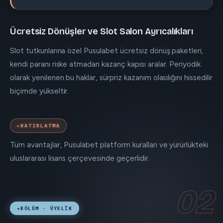
Ücretsiz Dönüşler ve Slot Salon Ayrıcalıkları
Slot tutkunlarına özel Pusulabet ücretsiz dönüş paketleri,
kendi paranı riske atmadan kazanç kapısı aralar. Periyodik
olarak yenilenen bu haklar, sürpriz kazanım olasılığını hissedilir
biçimde yükseltir.
HATIRLATMA
Tüm avantajlar, Pusulabet platform kuralları ve yürürlükteki
uluslararası lisans çerçevesinde geçerlidir.
BÖLÜM · ÜYELIK