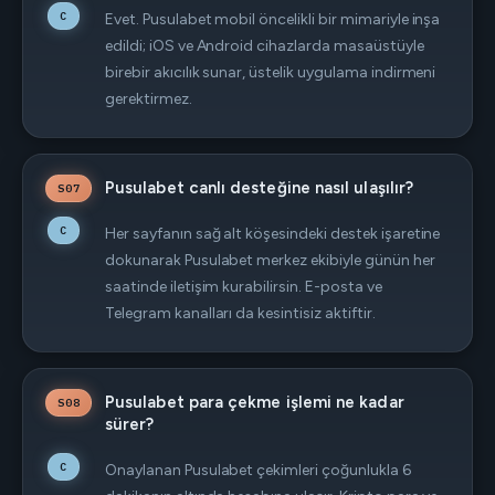
Evet. Pusulabet mobil öncelikli bir mimariyle inşa
edildi; iOS ve Android cihazlarda masaüstüyle
birebir akıcılık sunar, üstelik uygulama indirmeni
gerektirmez.
Pusulabet canlı desteğine nasıl ulaşılır?
Her sayfanın sağ alt köşesindeki destek işaretine
dokunarak Pusulabet merkez ekibiyle günün her
saatinde iletişim kurabilirsin. E-posta ve
Telegram kanalları da kesintisiz aktiftir.
Pusulabet para çekme işlemi ne kadar
sürer?
Onaylanan Pusulabet çekimleri çoğunlukla 6