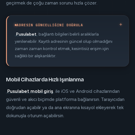
geçirmek de çoğu zaman sorunu hızla çözer.
ADRESIN GÜNCELLIĞINI DOĞRULA
Pusulabet
bağlantı bilgileri belirli aralıklarla
yenilenebilir. Kayıtlı adresinin güncel olup olmadığını
zaman zaman kontrol etmek, kesintisiz erişim için
sağlıklı bir alışkanlıktır.
Mobil Cihazlarda Hızlı Işınlanma
Pusulabet mobil giriş
ile iOS ve Android cihazlarından
güvenli ve akıcı biçimde platforma bağlanırsın. Tarayıcıdan
doğrudan açabilir ya da ana ekranına kısayol ekleyerek tek
dokunuşla oturum açabilirsin.