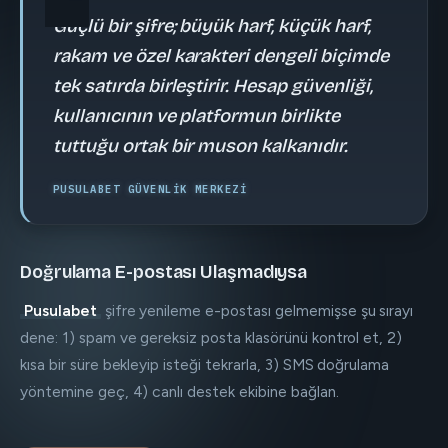
Güçlü bir şifre; büyük harf, küçük harf,
rakam ve özel karakteri dengeli biçimde
tek satırda birleştirir. Hesap güvenliği,
kullanıcının ve platformun birlikte
tuttuğu ortak bir muson kalkanıdır.
PUSULABET GÜVENLIK MERKEZI
Doğrulama E-postası Ulaşmadıysa
Pusulabet
şifre yenileme e-postası gelmemişse şu sırayı
dene: 1) spam ve gereksiz posta klasörünü kontrol et, 2)
kısa bir süre bekleyip isteği tekrarla, 3) SMS doğrulama
yöntemine geç, 4) canlı destek ekibine bağlan.