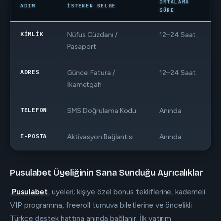
ORTALAMA
ADIM
İSTENEN BELGE
SÜRE
KIMLIK
Nüfus Cüzdanı /
12–24 Saat
Pasaport
ADRES
Güncel Fatura /
12–24 Saat
İkametgah
TELEFON
SMS Doğrulama Kodu
Anında
E-POSTA
Aktivasyon Bağlantısı
Anında
Pusulabet Üyeliğinin Sana Sunduğu Ayrıcalıklar
Pusulabet
üyeleri; kişiye özel bonus tekliflerine, kademeli
VIP programına, freeroll turnuva biletlerine ve öncelikli
Türkçe destek hattına anında bağlanır. İlk yatırım