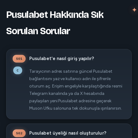
Pusulabet Hakkında Sık
Sorulan Sorular
Pusulabet'e nasıl giriş yapılır?
Tarayıcının adres satırına güncel Pusulabet
bağlantısını yaz ve kullanıcı adın ile şifrenle
oturum aç. Erişim engeliyle karşılaştığında resmi
Telegram kanalında ya da X hesabında
paylaşılan yeni Pusulabet adresine geçerek
Muson Ufku salonuna tek dokunuşla ışınlanırsın.
Pusulabet üyeliği nasıl oluşturulur?