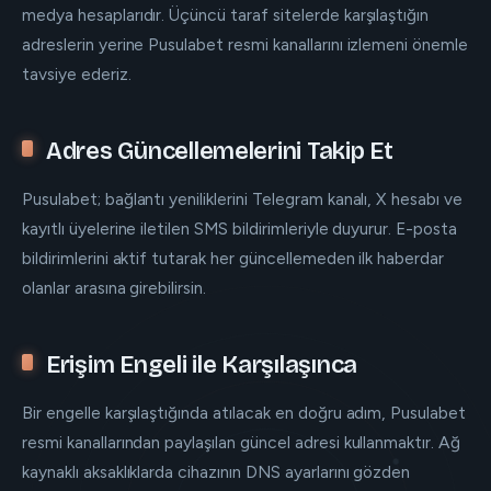
medya hesaplarıdır. Üçüncü taraf sitelerde karşılaştığın
adreslerin yerine Pusulabet resmi kanallarını izlemeni önemle
tavsiye ederiz.
Adres Güncellemelerini Takip Et
Pusulabet; bağlantı yeniliklerini Telegram kanalı, X hesabı ve
kayıtlı üyelerine iletilen SMS bildirimleriyle duyurur. E-posta
bildirimlerini aktif tutarak her güncellemeden ilk haberdar
olanlar arasına girebilirsin.
Erişim Engeli ile Karşılaşınca
Bir engelle karşılaştığında atılacak en doğru adım, Pusulabet
resmi kanallarından paylaşılan güncel adresi kullanmaktır. Ağ
kaynaklı aksaklıklarda cihazının DNS ayarlarını gözden