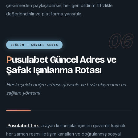
çekinmeden paylaşabilirsin; her geri bildirim titizlikle
değerlendirilir ve platforma yansıtılır.
BÖLÜM · GÜNCEL ADRES
Pusulabet Güncel Adres ve
Şafak Işınlanma Rotası
Her koşulda doğru adrese güvenle ve hızla ulaşmanın en
sağlam yöntemi
Pusulabet link
arayan kullanıcılar için en güvenilir kaynak
her zaman resmi iletişim kanalları ve doğrulanmış sosyal