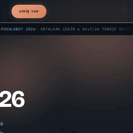
GIRIŞ YAP
26
· ORTALAMA ÇEKIM 6 DK
7/24 TÜRKÇE DESTEK EKIBI · KES
26
ek