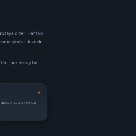
rotaya dizer. Haftalık
promosyonlar düzenli
erli; her detay bir
r. Başvurmadan önce