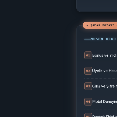
MUSON UFKU
Bonus ve Yıld
Üyelik ve Hes
Giriş ve Şifre
Mobil Deneyim
Destek Ekibi v