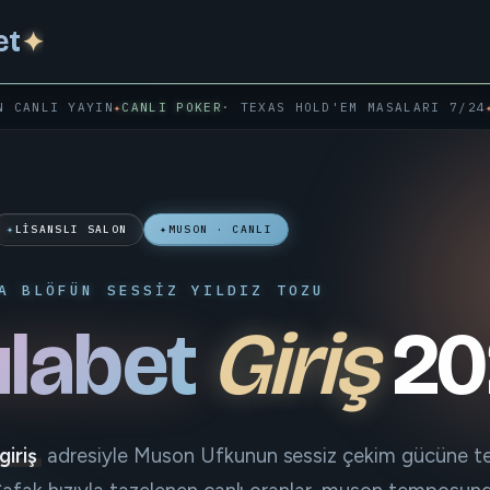
et
✦
CANLI POKER
· TEXAS HOLD'EM MASALARI 7/24
PUSULABET 20
LISANSLI SALON
MUSON · CANLI
A BLÖFÜN SESSIZ YILDIZ TOZU
labet
Giriş
20
giriş
adresiyle Muson Ufkunun sessiz çekim gücüne t