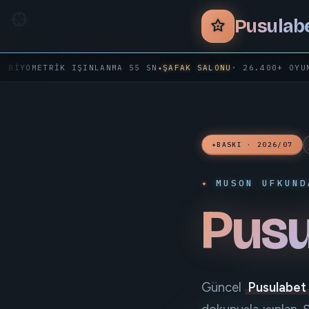
Pusulab
IŞINLANMA 55 SN
ŞAFAK SALONU
· 26.400+ OYUN CANLI YAYIN
BASKI · 2026/07
MUSON UFKUND
Pusu
Güncel
Pusulabet 