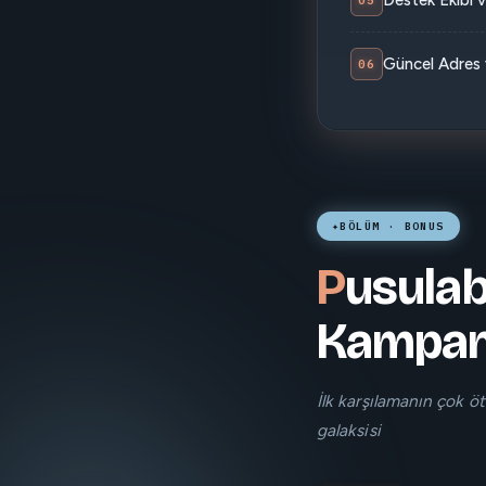
Güncel Adres 
BÖLÜM · BONUS
Pusulabet Bonus ve Yıldız Tozu
Kampan
İlk karşılamanın çok ö
galaksisi