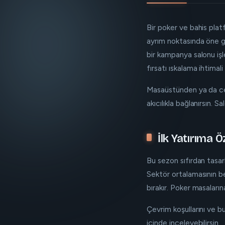
Bir poker ve bahis plat
ayrım noktasında öne g
bir kampanya salonu işl
fırsatı ıskalama ihtimali
Masaüstünden ya da ceb
akıcılıkla bağlanırsın. 
İlk Yatırıma Ö
Bu sezon sıfırdan tasar
Sektör ortalamasının bel
bırakır. Poker masaların
Çevrim koşullarını ve bu
içinde inceleyebilirsin.