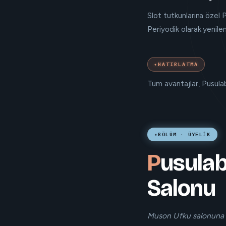
Slot tutkunlarına özel 
Periyodik olarak yenilen
HATIRLATMA
Tüm avantajlar, Pusulab
BÖLÜM · ÜYELIK
Pusulabet Üyelik ve Hesap Onay
Salonu
Muson Ufku salonuna ış