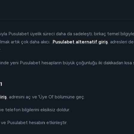
sıyla Pusulabet üyelik süreci daha da sadeleşti; birkaç temel bilgiyl
olmak artık çok daha akıcı.
Pusulabet alternatif giriş
adresleri de
.
iğinde yeni Pusulabet hesapların büyük çoğunluğu iki dakikadan kısa 
ı
iriş
adresini aç ve 'Üye Ol' bölümüne geç.
 telefon bilgilerini eksiksiz doldur.
le ve Pusulabet hesabını etkinleştir.