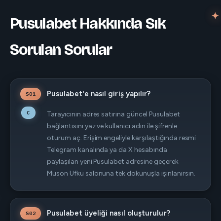
Pusulabet Hakkında Sık
Sorulan Sorular
Pusulabet'e nasıl giriş yapılır?
Tarayıcının adres satırına güncel Pusulabet
bağlantısını yaz ve kullanıcı adın ile şifrenle
oturum aç. Erişim engeliyle karşılaştığında resmi
Telegram kanalında ya da X hesabında
paylaşılan yeni Pusulabet adresine geçerek
Muson Ufku salonuna tek dokunuşla ışınlanırsın.
Pusulabet üyeliği nasıl oluşturulur?