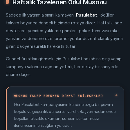
Haftalık Tazelenen Ödül Musonu
Sadece ilk yatırımla sınırlı kalmayan
Pusulabet
, ödülleri
takvim boyunca dengeli biçimde rotaya dizer. Haftalık iade
destekleri, yeniden yükleme primleri, poker turnuvası rake
yarışları ve döneme özel promosyonlar düzenli olarak yayına
girer; bakiyeni sürekli hareketli tutar.
Güncel fırsatları görmek için Pusulabet hesabına giriş yapıp
kampanya salonunu açman yeterli; her detay bir saniyede
önüne düşer.
BONUS TALEP EDERKEN DIKKAT EDILECEKLER
Her Pusulabet kampanyasının kendine özgü bir çevrim
koşulu ve geçerlilik penceresi vardır. Başvurmadan önce
koşulları titizlikle okuman, sürecin sürtünmesiz
ilerlemesinin en sağlam yoludur.