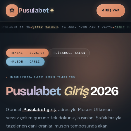
Pusulabet
✦
GIRIŞ YAP
SN
ŞAFAK SALONU
· 26.400+ OYUN CANLI YAYIN
CANLI POKER
· TEXAS HO
BASKI · 2026/07
LISANSLI SALON
MUSON · CANLI
MUSON UFKUNDA BLÖFÜN SESSIZ YILDIZ TOZU
Pusulabet
Giriş
2026
Güncel
Pusulabet giriş
adresiyle Muson Ufkunun
sessiz çekim gücüne tek dokunuşla ışınlan. Şafak hızıyla
tazelenen canlı oranlar, muson temposunda akan