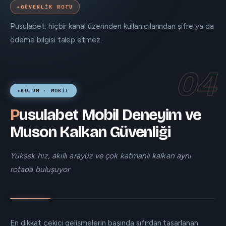
GÜVENLIK NOTU
Pusulabet; hiçbir kanal üzerinden kullanıcılarından şifre ya da
ödeme bilgisi talep etmez.
BÖLÜM · MOBIL
Pusulabet Mobil Deneyim ve
Muson Kalkan Güvenliği
Yüksek hız, akıllı arayüz ve çok katmanlı kalkan aynı
rotada buluşuyor
En dikkat çekici gelişmelerin başında sıfırdan tasarlanan