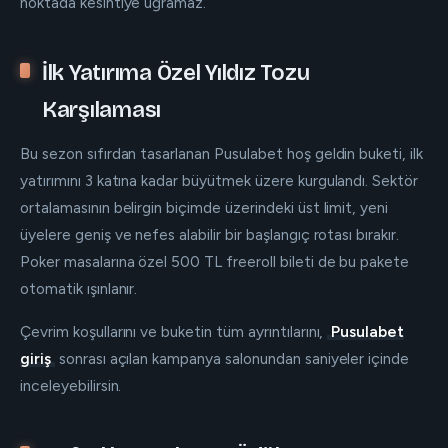
noktada kesintiye uğramaz.
İlk Yatırıma Özel Yıldız Tozu
Karşılaması
Bu sezon sıfırdan tasarlanan Pusulabet hoş geldin buketi, ilk
yatırımını 3 katına kadar büyütmek üzere kurgulandı. Sektör
ortalamasının belirgin biçimde üzerindeki üst limit, yeni
üyelere geniş ve nefes alabilir bir başlangıç rotası bırakır.
Poker masalarına özel 500 TL freeroll bileti de bu pakete
otomatik ışınlanır.
Çevrim koşullarını ve buketin tüm ayrıntılarını,
Pusulabet
giriş
sonrası açılan kampanya salonundan saniyeler içinde
inceleyebilirsin.