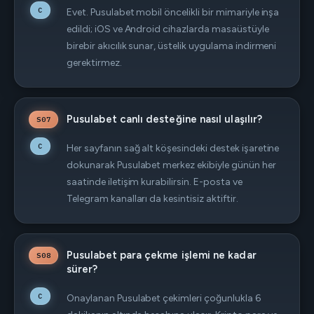
Evet. Pusulabet mobil öncelikli bir mimariyle inşa
edildi; iOS ve Android cihazlarda masaüstüyle
birebir akıcılık sunar, üstelik uygulama indirmeni
gerektirmez.
Pusulabet canlı desteğine nasıl ulaşılır?
Her sayfanın sağ alt köşesindeki destek işaretine
dokunarak Pusulabet merkez ekibiyle günün her
saatinde iletişim kurabilirsin. E-posta ve
Telegram kanalları da kesintisiz aktiftir.
Pusulabet para çekme işlemi ne kadar
sürer?
Onaylanan Pusulabet çekimleri çoğunlukla 6