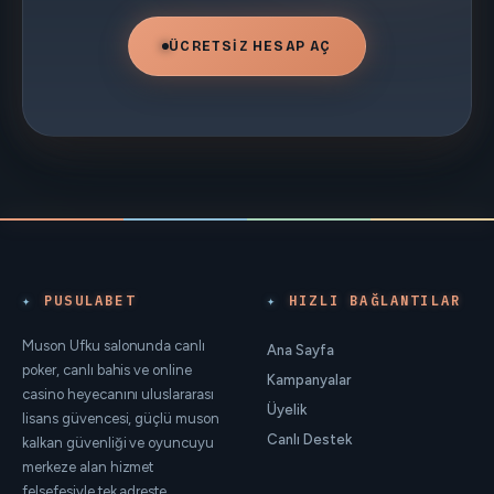
ÜCRETSIZ HESAP AÇ
PUSULABET
HIZLI BAĞLANTILAR
Muson Ufku salonunda canlı
Ana Sayfa
poker, canlı bahis ve online
Kampanyalar
casino heyecanını uluslararası
Üyelik
lisans güvencesi, güçlü muson
Canlı Destek
kalkan güvenliği ve oyuncuyu
merkeze alan hizmet
felsefesiyle tek adreste