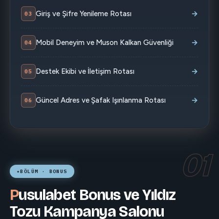
Giriş ve Şifre Yenileme Rotası
Mobil Deneyim ve Muson Kalkan Güvenliği
Destek Ekibi ve İletişim Rotası
Güncel Adres ve Şafak Işınlanma Rotası
BÖLÜM · BONUS
Pusulabet Bonus ve Yıldız
Tozu Kampanya Salonu