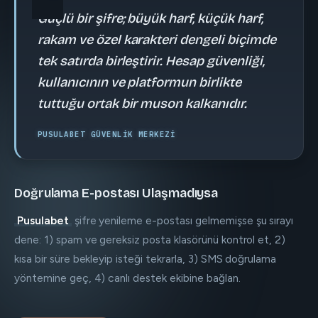
Güçlü bir şifre; büyük harf, küçük harf,
rakam ve özel karakteri dengeli biçimde
tek satırda birleştirir. Hesap güvenliği,
kullanıcının ve platformun birlikte
tuttuğu ortak bir muson kalkanıdır.
PUSULABET GÜVENLIK MERKEZI
Doğrulama E-postası Ulaşmadıysa
Pusulabet
şifre yenileme e-postası gelmemişse şu sırayı
dene: 1) spam ve gereksiz posta klasörünü kontrol et, 2)
kısa bir süre bekleyip isteği tekrarla, 3) SMS doğrulama
yöntemine geç, 4) canlı destek ekibine bağlan.