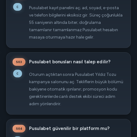
Pusulabet kayıt panelini aç; ad, soyad, e-posta
ve telefon bilgilerini eksiksiz gir. Süreç çoğunlukla
55 saniyenin altında biter; doğrulama
tamamlanır tamamlanmaz Pusulabet hesabın
masaya oturmaya hazır hale gelir.
Pusulabet bonusları nasıl talep edilir?
Oturum açtıktan sonra Pusulabet Yıldız Tozu
kampanya salonunu aç. Tekliflerin büyük bölümü
bakiyene otomatik ışınlanır; promosyon kodu
gerektirenlerde canlı destek ekibi süreci adım
adım yönlendirir.
Pusulabet güvenilir bir platform mu?