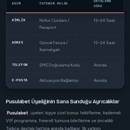
ORTALAMA
ADIM
İSTENEN BELGE
SÜRE
KIMLIK
Nüfus Cüzdanı /
12–24 Saat
Pasaport
ADRES
Güncel Fatura /
12–24 Saat
İkametgah
TELEFON
SMS Doğrulama Kodu
Anında
E-POSTA
Aktivasyon Bağlantısı
Anında
Pusulabet Üyeliğinin Sana Sunduğu Ayrıcalıklar
Pusulabet
üyeleri; kişiye özel bonus tekliflerine, kademeli
VIP programına, freeroll turnuva biletlerine ve öncelikli
Türkçe destek hattına anında bağlanır. İlk yatırım