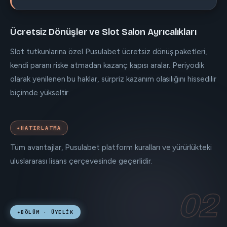
Ücretsiz Dönüşler ve Slot Salon Ayrıcalıkları
Slot tutkunlarına özel Pusulabet ücretsiz dönüş paketleri,
kendi paranı riske atmadan kazanç kapısı aralar. Periyodik
olarak yenilenen bu haklar, sürpriz kazanım olasılığını hissedilir
biçimde yükseltir.
HATIRLATMA
Tüm avantajlar, Pusulabet platform kuralları ve yürürlükteki
uluslararası lisans çerçevesinde geçerlidir.
BÖLÜM · ÜYELIK