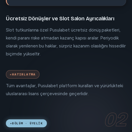
Ücretsiz Dönüşler ve Slot Salon Ayrıcalıkları
Slot tutkunlarına özel Pusulabet ücretsiz dönüş paketleri,
kendi paranı riske atmadan kazanç kapısı aralar. Periyodik
olarak yenilenen bu haklar, sürpriz kazanım olasılığını hissedilir
biçimde yükseltir.
HATIRLATMA
Tüm avantajlar, Pusulabet platform kuralları ve yürürlükteki
uluslararası lisans çerçevesinde geçerlidir.
BÖLÜM · ÜYELIK