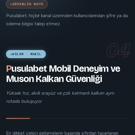
GÜVENLIK NOTU
Pusulabet; hiçbir kanal üzerinden kullanıcılarından şifre ya da
ödeme bilgisi talep etmez.
BÖLÜM · MOBIL
Pusulabet Mobil Deneyim ve
Muson Kalkan Güvenliği
Yüksek hız, akıllı arayüz ve çok katmanlı kalkan aynı
rotada buluşuyor
En dikkat çekici gelişmelerin başında sıfırdan tasarlanan