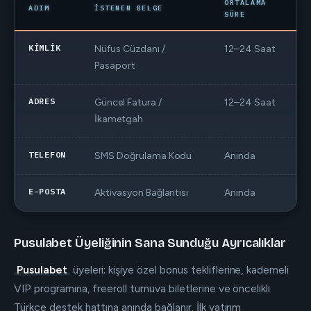
ORTALAMA
ADIM
İSTENEN BELGE
SÜRE
KIMLIK
Nüfus Cüzdanı /
12–24 Saat
Pasaport
ADRES
Güncel Fatura /
12–24 Saat
İkametgah
TELEFON
SMS Doğrulama Kodu
Anında
E-POSTA
Aktivasyon Bağlantısı
Anında
Pusulabet Üyeliğinin Sana Sunduğu Ayrıcalıklar
Pusulabet
üyeleri; kişiye özel bonus tekliflerine, kademeli
VIP programına, freeroll turnuva biletlerine ve öncelikli
Türkçe destek hattına anında bağlanır. İlk yatırım