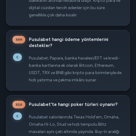
dakikanın altında hesabına ulaşır. Kripto para ve
dijital cüzdan tercih edenler için bu süre
genellikle çok daha kısalır.
Pusulabet hangi ödeme yöntemlerini
destekler?
Pusulabet; Papara, banka havalesi/EFT ve kredi-
banka kartlarına ek olarak Bitcoin, Ethereum,
USDT, TRX ve BNB gibi kripto para birimleriyle de
hızlı yatırma ve çekme imkânı sunar.
Pusulabet'te hangi poker türleri oynanır?
Pusulabet salonlarında Texas Hold'em, Omaha,
Omaha Hi-Lo, Stud ve hızlı tempolu Blitz
masaları aynı çatı altında yayında. Buy-in aralığı