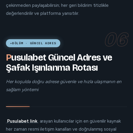
çekinmeden paylaşabilirsin; her geri bildirim titizlikle
değerlendirilir ve platforma yansıtılır.
BÖLÜM · GÜNCEL ADRES
Pusulabet Güncel Adres ve
Şafak Işınlanma Rotası
Her koşulda doğru adrese güvenle ve hızla ulaşmanın en
sağlam yöntemi
Pusulabet link
arayan kullanıcılar için en güvenilir kaynak
her zaman resmi iletişim kanalları ve doğrulanmış sosyal