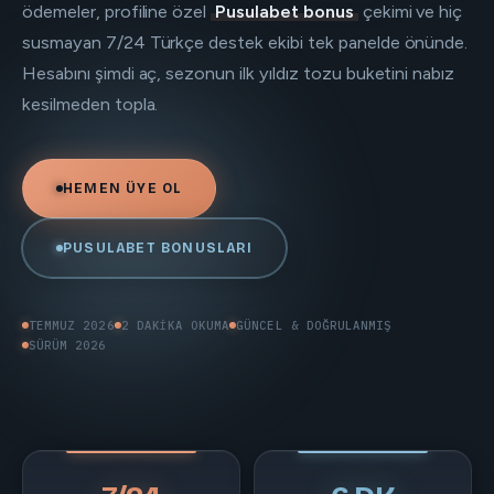
ödemeler, profiline özel
Pusulabet bonus
çekimi ve hiç
susmayan 7/24 Türkçe destek ekibi tek panelde önünde.
Hesabını şimdi aç, sezonun ilk yıldız tozu buketini nabız
kesilmeden topla.
HEMEN ÜYE OL
PUSULABET BONUSLARI
TEMMUZ 2026
2 DAKIKA OKUMA
GÜNCEL & DOĞRULANMIŞ
SÜRÜM 2026