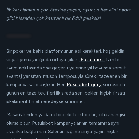
İlk karşılamanın çok ötesine geçen, oyunun her elini nabız
gibi hisseden çok katmanlı bir ödül galaksisi
Bir poker ve bahis platformunun asıl karakteri, hoş geldin
sinyali yumuşadığında ortaya çıkar.
Pusulabet
tam bu
ayrım noktasında öne geçer; üyelerine yıl boyunca somut
avantaj yansıtan, muson temposuyla sürekli tazelenen bir
kampanya salonu işletir. Her
Pusulabet giriş
sonrasında
günün en taze teklifleri ilk sırada seni bekler, hiçbir fırsatı
ıskalama ihtimali neredeyse sıfıra iner.
Masaüstünden ya da cebindeki telefondan; cihaz hangisi
olursa olsun Pusulabet kampanyalarının tamamına aynı
akıcılıkla bağlanırsın. Salonun ışığı ve sinyal yayını hiçbir