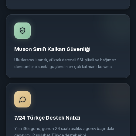
Muson Sınıfı Kalkan Güvenliği
Uluslararası lisanslı, yüksek dereceli SSL şifreli ve bağımsız
denetimlerle sürekli güçlendirilen çok katmanlı koruma
7/24 Türkçe Destek Nabzı
Yılın 365 günü, günün 24 saati aralıksız görev başındaki
deneyimli Pusulabet Türkçe destek ekibi