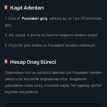
Kayıt Adımları
1. Güncel
Pusulabet giriş
adresini aç ve 'Üye Ol' bölümüne
geç.
2. Ad, soyad, e-posta ve telefon bilgilerini eksiksiz doldur.
3. Güçlü bir şifre belirle ve Pusulabet hesabını etkinleştir.
Hesap Onay Süreci
Ödemelerin hızlı ve pürüzsüz işlemesi için Pusulabet senden
yalnızca bir kez kimlik doğrulaması ister. Belgelerini
yükledikten sonra süreç otomatik başlar; her aşamayı şeffaf
biçimde izleyebilirsin.