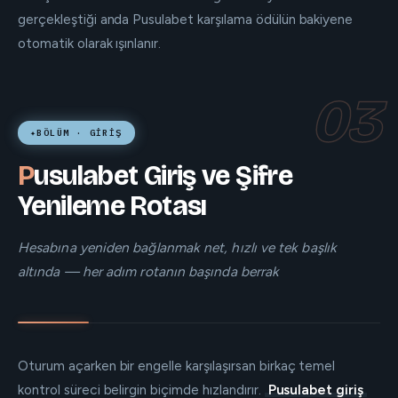
gerçekleştiği anda Pusulabet karşılama ödülün bakiyene
otomatik olarak ışınlanır.
BÖLÜM · GIRIŞ
Pusulabet Giriş ve Şifre
Yenileme Rotası
Hesabına yeniden bağlanmak net, hızlı ve tek başlık
altında — her adım rotanın başında berrak
Oturum açarken bir engelle karşılaşırsan birkaç temel
kontrol süreci belirgin biçimde hızlandırır.
Pusulabet giriş