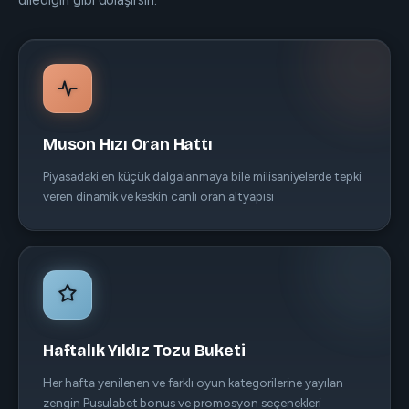
Muson Hızı Oran Hattı
Piyasadaki en küçük dalgalanmaya bile milisaniyelerde tepki
veren dinamik ve keskin canlı oran altyapısı
Haftalık Yıldız Tozu Buketi
Her hafta yenilenen ve farklı oyun kategorilerine yayılan
zengin Pusulabet bonus ve promosyon seçenekleri