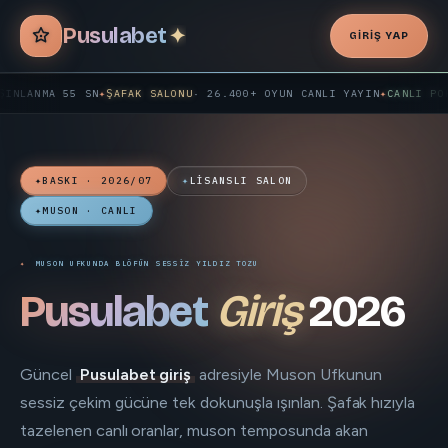
Pusulabet
✦
GIRIŞ YAP
ŞAFAK SALONU
· 26.400+ OYUN CANLI YAYIN
CANLI POKER
· TEXAS HOL
BASKI · 2026/07
LISANSLI SALON
MUSON · CANLI
MUSON UFKUNDA BLÖFÜN SESSIZ YILDIZ TOZU
Pusulabet
Giriş
2026
Güncel
Pusulabet giriş
adresiyle Muson Ufkunun
sessiz çekim gücüne tek dokunuşla ışınlan. Şafak hızıyla
tazelenen canlı oranlar, muson temposunda akan