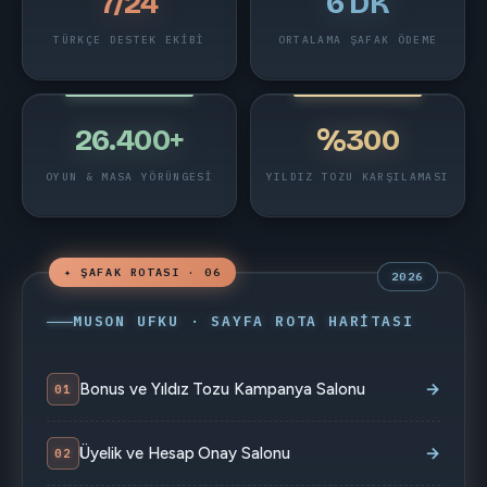
7/24
6 DK
TÜRKÇE DESTEK EKIBI
ORTALAMA ŞAFAK ÖDEME
26.400+
%300
OYUN & MASA YÖRÜNGESI
YILDIZ TOZU KARŞILAMASI
MUSON UFKU · SAYFA ROTA HARITASI
Bonus ve Yıldız Tozu Kampanya Salonu
Üyelik ve Hesap Onay Salonu