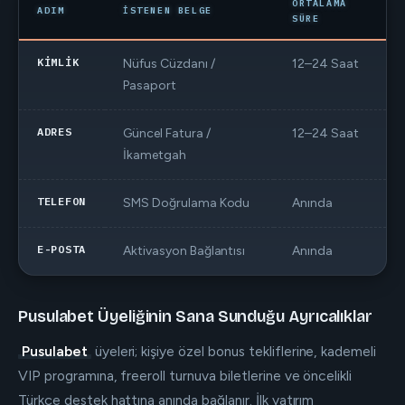
ORTALAMA
ADIM
İSTENEN BELGE
SÜRE
KIMLIK
Nüfus Cüzdanı /
12–24 Saat
Pasaport
ADRES
Güncel Fatura /
12–24 Saat
İkametgah
TELEFON
SMS Doğrulama Kodu
Anında
E-POSTA
Aktivasyon Bağlantısı
Anında
Pusulabet Üyeliğinin Sana Sunduğu Ayrıcalıklar
Pusulabet
üyeleri; kişiye özel bonus tekliflerine, kademeli
VIP programına, freeroll turnuva biletlerine ve öncelikli
Türkçe destek hattına anında bağlanır. İlk yatırım