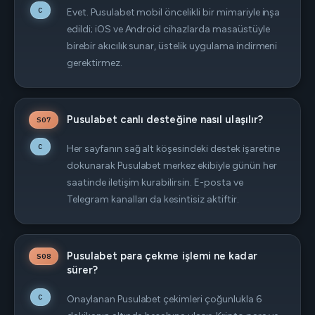
Evet. Pusulabet mobil öncelikli bir mimariyle inşa
edildi; iOS ve Android cihazlarda masaüstüyle
birebir akıcılık sunar, üstelik uygulama indirmeni
gerektirmez.
Pusulabet canlı desteğine nasıl ulaşılır?
Her sayfanın sağ alt köşesindeki destek işaretine
dokunarak Pusulabet merkez ekibiyle günün her
saatinde iletişim kurabilirsin. E-posta ve
Telegram kanalları da kesintisiz aktiftir.
Pusulabet para çekme işlemi ne kadar
sürer?
Onaylanan Pusulabet çekimleri çoğunlukla 6