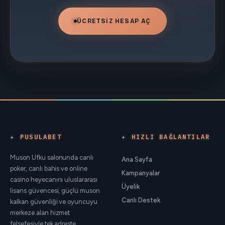
ÜCRETSIZ HESAP AÇ
PUSULABET
HIZLI BAĞLANTILAR
Muson Ufku salonunda canlı
Ana Sayfa
poker, canlı bahis ve online
Kampanyalar
casino heyecanını uluslararası
Üyelik
lisans güvencesi, güçlü muson
Canlı Destek
kalkan güvenliği ve oyuncuyu
merkeze alan hizmet
felsefesiyle tek adreste