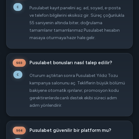
Pusulabet kayıt panelini aç; ad, soyad, e-posta
ve telefon bilgilerini eksiksiz gir. Süreç çoğunlukla
55 saniyenin altında biter; doğrulama
tamamlanır tamamlanmaz Pusulabet hesabın
masaya oturmaya hazır hale gelir.
Pusulabet bonusları nasıl talep edilir?
Oturum açtıktan sonra Pusulabet Yıldız Tozu
kampanya salonunu aç. Tekliflerin büyük bölümü
bakiyene otomatik ışınlanır; promosyon kodu
gerektirenlerde canlı destek ekibi süreci adım
adım yönlendirir.
Pusulabet güvenilir bir platform mu?