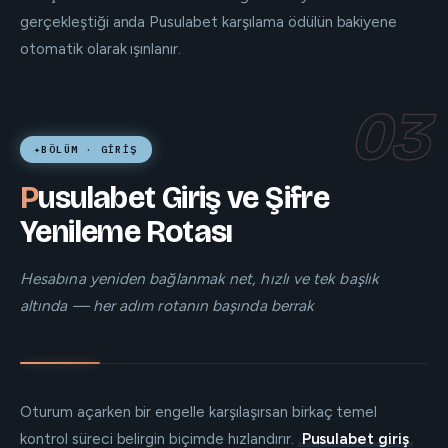
gerçekleştiği anda Pusulabet karşılama ödülün bakiyene
otomatik olarak ışınlanır.
BÖLÜM · GIRIŞ
Pusulabet Giriş ve Şifre
Yenileme Rotası
Hesabına yeniden bağlanmak net, hızlı ve tek başlık
altında — her adım rotanın başında berrak
Oturum açarken bir engelle karşılaşırsan birkaç temel
kontrol süreci belirgin biçimde hızlandırır.
Pusulabet giriş