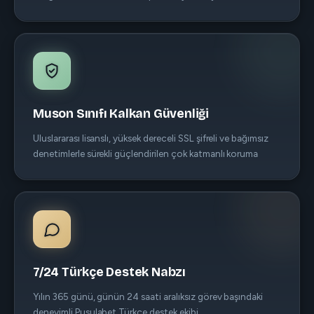
Muson Sınıfı Kalkan Güvenliği
Uluslararası lisanslı, yüksek dereceli SSL şifreli ve bağımsız
denetimlerle sürekli güçlendirilen çok katmanlı koruma
7/24 Türkçe Destek Nabzı
Yılın 365 günü, günün 24 saati aralıksız görev başındaki
deneyimli Pusulabet Türkçe destek ekibi