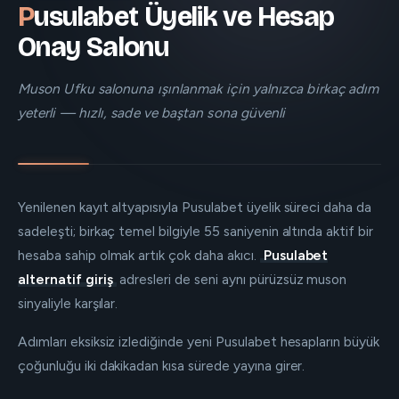
Pusulabet Üyelik ve Hesap
Onay Salonu
Muson Ufku salonuna ışınlanmak için yalnızca birkaç adım
yeterli — hızlı, sade ve baştan sona güvenli
Yenilenen kayıt altyapısıyla Pusulabet üyelik süreci daha da
sadeleşti; birkaç temel bilgiyle 55 saniyenin altında aktif bir
hesaba sahip olmak artık çok daha akıcı.
Pusulabet
alternatif giriş
adresleri de seni aynı pürüzsüz muson
sinyaliyle karşılar.
Adımları eksiksiz izlediğinde yeni Pusulabet hesapların büyük
çoğunluğu iki dakikadan kısa sürede yayına girer.