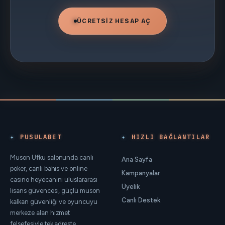
ÜCRETSIZ HESAP AÇ
PUSULABET
HIZLI BAĞLANTILAR
Muson Ufku salonunda canlı
Ana Sayfa
poker, canlı bahis ve online
Kampanyalar
casino heyecanını uluslararası
Üyelik
lisans güvencesi, güçlü muson
Canlı Destek
kalkan güvenliği ve oyuncuyu
merkeze alan hizmet
felsefesiyle tek adreste