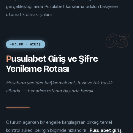
gerçekleştiği anda Pusulabet karşılama ödülün bakiyene
otomatik olarak ışınlanır.
BÖLÜM · GIRIŞ
Pusulabet Giriş ve Şifre
Yenileme Rotası
Hesabına yeniden bağlanmak net, hızlı ve tek başlık
altında — her adım rotanın başında berrak
Oturum açarken bir engelle karşılaşırsan birkaç temel
kontrol süreci belirgin biçimde hızlandırır.
Pusulabet giriş