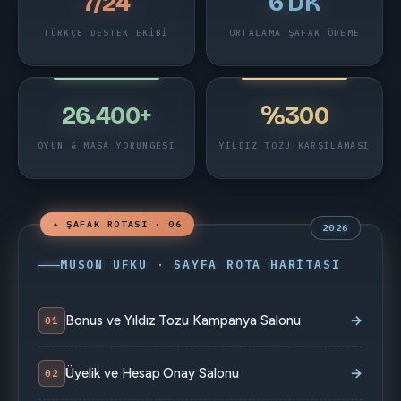
7/24
6 DK
TÜRKÇE DESTEK EKIBI
ORTALAMA ŞAFAK ÖDEME
26.400+
%300
OYUN & MASA YÖRÜNGESI
YILDIZ TOZU KARŞILAMASI
MUSON UFKU · SAYFA ROTA HARITASI
Bonus ve Yıldız Tozu Kampanya Salonu
Üyelik ve Hesap Onay Salonu