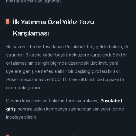
noktada kesintiye uğramaz.
İlk Yatırıma Özel Yıldız Tozu
Karşılaması
Bu sezon sıfırdan tasarlanan Pusulabet hoş geldin buketi, ilk
yatırımını 3 katına kadar büyütmek üzere kurgulandı. Sektör
ortalamasının belirgin biçimde üzerindeki üst limit, yeni
üyelere geniş ve nefes alabilir bir başlangıç rotası bırakır.
Poker masalarına özel 500 TL freeroll bileti de bu pakete
otomatik ışınlanır.
Çevrim koşullarını ve buketin tüm ayrıntılarını,
Pusulabet
giriş
sonrası açılan kampanya salonundan saniyeler içinde
inceleyebilirsin.