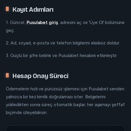
Kayıt Adımları
1. Güncel
Pusulabet giriş
adresini aç ve 'Üye Ol' bölümüne
geç.
2. Ad, soyad, e-posta ve telefon bilgilerini eksiksiz doldur.
3. Güçlü bir şifre belirle ve Pusulabet hesabını etkinleştir.
Hesap Onay Süreci
Ödemelerin hızlı ve pürüzsüz işlemesi için Pusulabet senden
yalnızca bir kez kimlik doğrulaması ister. Belgelerini
yükledikten sonra süreç otomatik başlar; her aşamayı şeffaf
biçimde izleyebilirsin.