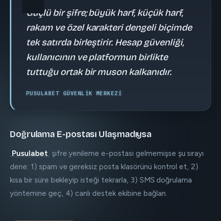
Güçlü bir şifre; büyük harf, küçük harf,
rakam ve özel karakteri dengeli biçimde
tek satırda birleştirir. Hesap güvenliği,
kullanıcının ve platformun birlikte
tuttuğu ortak bir muson kalkanıdır.
PUSULABET GÜVENLIK MERKEZI
Doğrulama E-postası Ulaşmadıysa
Pusulabet
şifre yenileme e-postası gelmemişse şu sırayı
dene: 1) spam ve gereksiz posta klasörünü kontrol et, 2)
kısa bir süre bekleyip isteği tekrarla, 3) SMS doğrulama
yöntemine geç, 4) canlı destek ekibine bağlan.