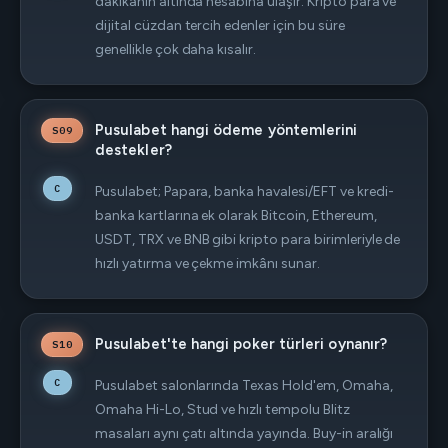
dakikanın altında hesabına ulaşır. Kripto para ve
dijital cüzdan tercih edenler için bu süre
genellikle çok daha kısalır.
Pusulabet hangi ödeme yöntemlerini
destekler?
Pusulabet; Papara, banka havalesi/EFT ve kredi-
banka kartlarına ek olarak Bitcoin, Ethereum,
USDT, TRX ve BNB gibi kripto para birimleriyle de
hızlı yatırma ve çekme imkânı sunar.
Pusulabet'te hangi poker türleri oynanır?
Pusulabet salonlarında Texas Hold'em, Omaha,
Omaha Hi-Lo, Stud ve hızlı tempolu Blitz
masaları aynı çatı altında yayında. Buy-in aralığı