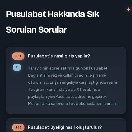
Pusulabet Hakkında Sık
Sorulan Sorular
Pusulabet'e nasıl giriş yapılır?
Tarayıcının adres satırına güncel Pusulabet
bağlantısını yaz ve kullanıcı adın ile şifrenle
oturum aç. Erişim engeliyle karşılaştığında resmi
Telegram kanalında ya da X hesabında
paylaşılan yeni Pusulabet adresine geçerek
Muson Ufku salonuna tek dokunuşla ışınlanırsın.
Pusulabet üyeliği nasıl oluşturulur?