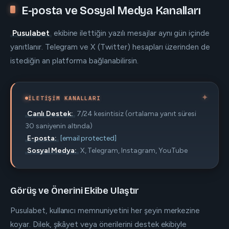
E-posta ve Sosyal Medya Kanalları
Pusulabet
ekibine ilettiğin yazılı mesajlar aynı gün içinde
yanıtlanır. Telegram ve X (Twitter) hesapları üzerinden de
istediğin an platforma bağlanabilirsin.
İLETIŞIM KANALLARI
Canlı Destek:
7/24 kesintisiz (ortalama yanıt süresi
30 saniyenin altında)
E-posta:
[email protected]
Sosyal Medya:
X, Telegram, Instagram, YouTube
Görüş ve Önerini Ekibe Ulaştır
Pusulabet, kullanıcı memnuniyetini her şeyin merkezine
koyar. Dilek, şikâyet veya önerilerini destek ekibiyle