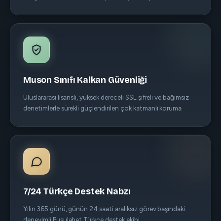
Muson Sınıfı Kalkan Güvenliği
Uluslararası lisanslı, yüksek dereceli SSL şifreli ve bağımsız
denetimlerle sürekli güçlendirilen çok katmanlı koruma
7/24 Türkçe Destek Nabzı
Yılın 365 günü, günün 24 saati aralıksız görev başındaki
deneyimli Pusulabet Türkçe destek ekibi