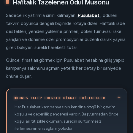
Haftalık Tazelenen Ödül Musonu
Sadece ilk yatırımla sınırlı kalmayan
Pusulabet
, ödülleri
takvim boyunca dengeli biçimde rotaya dizer. Haftalık iade
destekleri, yeniden yükleme primleri, poker turnuvası rake
yarışları ve döneme özel promosyonlar düzenli olarak yayına
girer; bakiyeni sürekli hareketli tutar.
Güncel fırsatları görmek için Pusulabet hesabına giriş yapıp
kampanya salonunu açman yeterli; her detay bir saniyede
önüne düşer.
BONUS TALEP EDERKEN DIKKAT EDILECEKLER
Her Pusulabet kampanyasının kendine özgü bir çevrim
koşulu ve geçerlilik penceresi vardır. Başvurmadan önce
koşulları titizlikle okuman, sürecin sürtünmesiz
ilerlemesinin en sağlam yoludur.