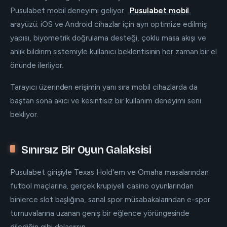
Pusulabet mobil deneyimi geliyor.
Pusulabet mobil
arayüzü; iOS ve Android cihazlar için ayrı optimize edilmiş
yapısı, biyometrik doğrulama desteği, çoklu masa akışı ve
anlık bildirim sistemiyle kullanıcı beklentisinin her zaman bir el
önünde ilerliyor.
Tarayıcı üzerinden erişimin yanı sıra mobil cihazlarda da
baştan sona akıcı ve kesintisiz bir kullanım deneyimi seni
bekliyor.
Sınırsız Bir Oyun Galaksisi
Pusulabet girişiyle Texas Hold'em ve Omaha masalarından
futbol maçlarına, gerçek krupiyeli casino oyunlarından
binlerce slot başlığına, sanal spor müsabakalarından e-spor
turnuvalarına uzanan geniş bir eğlence yörüngesinde
dilediğin gibi dolaşırsın.