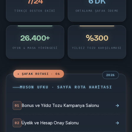
7/24
6 DK
TÜRKÇE DESTEK EKIBI
ORTALAMA ŞAFAK ÖDEME
26.400+
%300
OYUN & MASA YÖRÜNGESI
YILDIZ TOZU KARŞILAMASI
MUSON UFKU · SAYFA ROTA HARITASI
Bonus ve Yıldız Tozu Kampanya Salonu
Üyelik ve Hesap Onay Salonu