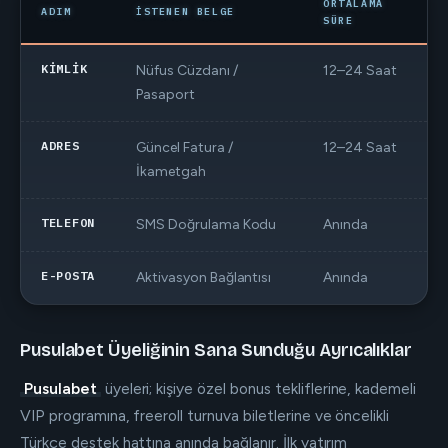
ORTALAMA
ADIM
İSTENEN BELGE
SÜRE
KIMLIK
Nüfus Cüzdanı /
12–24 Saat
Pasaport
ADRES
Güncel Fatura /
12–24 Saat
İkametgah
TELEFON
SMS Doğrulama Kodu
Anında
E-POSTA
Aktivasyon Bağlantısı
Anında
Pusulabet Üyeliğinin Sana Sunduğu Ayrıcalıklar
Pusulabet
üyeleri; kişiye özel bonus tekliflerine, kademeli
VIP programına, freeroll turnuva biletlerine ve öncelikli
Türkçe destek hattına anında bağlanır. İlk yatırım