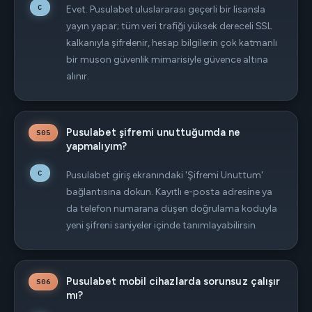
Evet. Pusulabet uluslararası geçerli bir lisansla
yayın yapar; tüm veri trafiği yüksek dereceli SSL
kalkanıyla şifrelenir, hesap bilgilerin çok katmanlı
bir muson güvenlik mimarisiyle güvence altına
alınır.
Pusulabet şifremi unuttuğumda ne
yapmalıyım?
Pusulabet giriş ekranındaki 'Şifremi Unuttum'
bağlantısına dokun. Kayıtlı e-posta adresine ya
da telefon numarana düşen doğrulama koduyla
yeni şifreni saniyeler içinde tanımlayabilirsin.
Pusulabet mobil cihazlarda sorunsuz çalışır
mı?