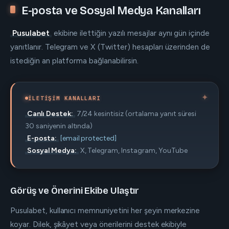
E-posta ve Sosyal Medya Kanalları
Pusulabet
ekibine ilettiğin yazılı mesajlar aynı gün içinde
yanıtlanır. Telegram ve X (Twitter) hesapları üzerinden de
istediğin an platforma bağlanabilirsin.
İLETIŞIM KANALLARI
Canlı Destek:
7/24 kesintisiz (ortalama yanıt süresi
30 saniyenin altında)
E-posta:
[email protected]
Sosyal Medya:
X, Telegram, Instagram, YouTube
Görüş ve Önerini Ekibe Ulaştır
Pusulabet, kullanıcı memnuniyetini her şeyin merkezine
koyar. Dilek, şikâyet veya önerilerini destek ekibiyle