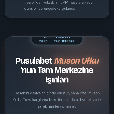
freeroll'dan yüksek limit VIP masalara kadar
geniş bir yörüngede kurgulandı.
Pusulabet
Muson Ufku
'nun Tam Merkezine
Işınlan
Hesabını dakikalar içinde oluştur, sana özel Muson
Yıldız Tozu karşılama buketini anında aktive et ve ilk
şafak hamleni şimdi at.