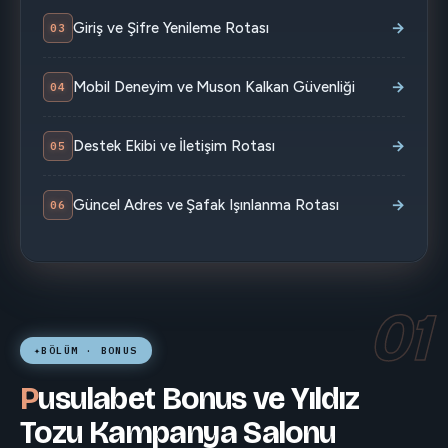
Giriş ve Şifre Yenileme Rotası
Mobil Deneyim ve Muson Kalkan Güvenliği
Destek Ekibi ve İletişim Rotası
Güncel Adres ve Şafak Işınlanma Rotası
BÖLÜM · BONUS
Pusulabet Bonus ve Yıldız
Tozu Kampanya Salonu