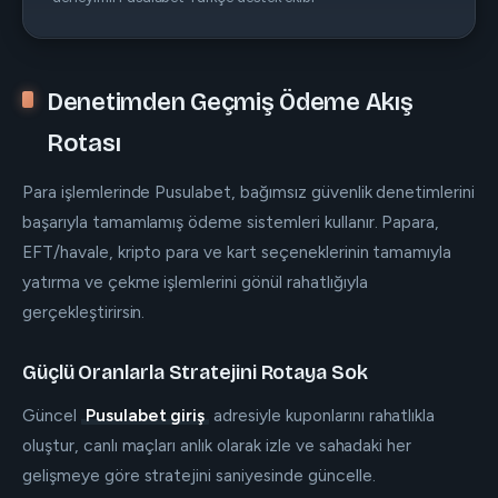
Denetimden Geçmiş Ödeme Akış
Rotası
Para işlemlerinde Pusulabet, bağımsız güvenlik denetimlerini
başarıyla tamamlamış ödeme sistemleri kullanır. Papara,
EFT/havale, kripto para ve kart seçeneklerinin tamamıyla
yatırma ve çekme işlemlerini gönül rahatlığıyla
gerçekleştirirsin.
Güçlü Oranlarla Stratejini Rotaya Sok
Güncel
Pusulabet giriş
adresiyle kuponlarını rahatlıkla
oluştur, canlı maçları anlık olarak izle ve sahadaki her
gelişmeye göre stratejini saniyesinde güncelle.