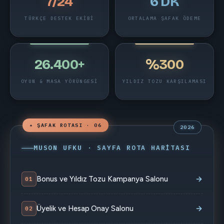
7/24
6 DK
TÜRKÇE DESTEK EKIBI
ORTALAMA ŞAFAK ÖDEME
26.400+
%300
OYUN & MASA YÖRÜNGESI
YILDIZ TOZU KARŞILAMASI
MUSON UFKU · SAYFA ROTA HARITASI
Bonus ve Yıldız Tozu Kampanya Salonu
Üyelik ve Hesap Onay Salonu