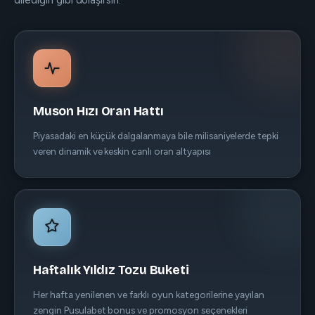
Muson Hızı Oran Hattı
Piyasadaki en küçük dalgalanmaya bile milisaniyelerde tepki
veren dinamik ve keskin canlı oran altyapısı
Haftalık Yıldız Tozu Buketi
Her hafta yenilenen ve farklı oyun kategorilerine yayılan
zengin Pusulabet bonus ve promosyon seçenekleri