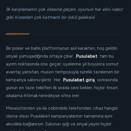
İlk karşılamanın çok ötesine geçen, oyunun her elini nabız
gibi hisseden çok katmanlı bir ödül galaksisi
Bir poker ve bahis platformunun asıl karakteri, hoş geldin
sinyali yumuşadığında ortaya çıkar.
Pusulabet
tam bu
ayrım noktasında öne geçer; üyelerine yıl boyunca somut
avantaj yansıtan, muson temposuyla sürekli tazelenen bir
kampanya salonu işletir. Her
Pusulabet giriş
sonrasında
günün en taze teklifleri ilk sırada seni bekler, hiçbir fırsatı
ıskalama ihtimali neredeyse sıfıra iner.
Masaüstünden ya da cebindeki telefondan; cihaz hangisi
olursa olsun Pusulabet kampanyalarının tamamına aynı
akıcılıkla bağlanırsın. Salonun ışığı ve sinyal yayını hiçbir