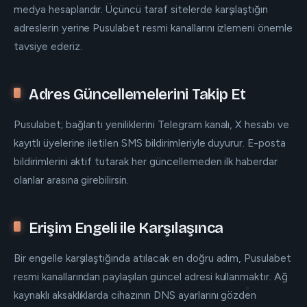
medya hesaplarıdır. Üçüncü taraf sitelerde karşılaştığın
adreslerin yerine Pusulabet resmi kanallarını izlemeni önemle
tavsiye ederiz.
Adres Güncellemelerini Takip Et
Pusulabet; bağlantı yeniliklerini Telegram kanalı, X hesabı ve
kayıtlı üyelerine iletilen SMS bildirimleriyle duyurur. E-posta
bildirimlerini aktif tutarak her güncellemeden ilk haberdar
olanlar arasına girebilirsin.
Erişim Engeli ile Karşılaşınca
Bir engelle karşılaştığında atılacak en doğru adım, Pusulabet
resmi kanallarından paylaşılan güncel adresi kullanmaktır. Ağ
kaynaklı aksaklıklarda cihazının DNS ayarlarını gözden