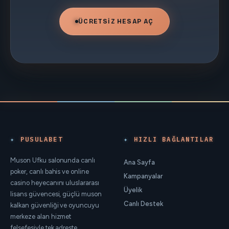
ÜCRETSIZ HESAP AÇ
PUSULABET
HIZLI BAĞLANTILAR
Muson Ufku salonunda canlı
Ana Sayfa
poker, canlı bahis ve online
Kampanyalar
casino heyecanını uluslararası
Üyelik
lisans güvencesi, güçlü muson
Canlı Destek
kalkan güvenliği ve oyuncuyu
merkeze alan hizmet
felsefesiyle tek adreste