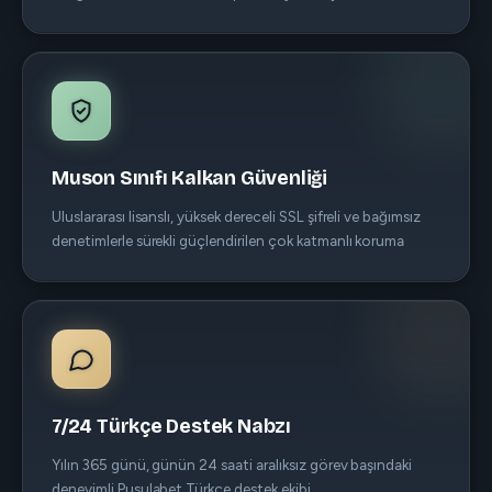
Muson Sınıfı Kalkan Güvenliği
Uluslararası lisanslı, yüksek dereceli SSL şifreli ve bağımsız
denetimlerle sürekli güçlendirilen çok katmanlı koruma
7/24 Türkçe Destek Nabzı
Yılın 365 günü, günün 24 saati aralıksız görev başındaki
deneyimli Pusulabet Türkçe destek ekibi