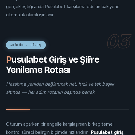
gerçekleştiği anda Pusulabet karşılama ödülün bakiyene
otomatik olarak ışınlanır.
BÖLÜM · GIRIŞ
Pusulabet Giriş ve Şifre
Yenileme Rotası
Hesabına yeniden bağlanmak net, hızlı ve tek başlık
altında — her adım rotanın başında berrak
Oturum açarken bir engelle karşılaşırsan birkaç temel
kontrol süreci belirgin biçimde hızlandırır.
Pusulabet giriş