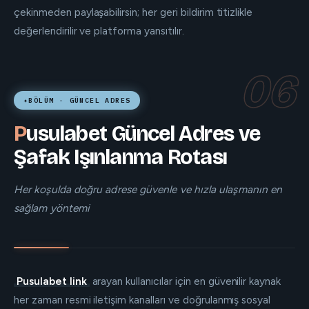
çekinmeden paylaşabilirsin; her geri bildirim titizlikle
değerlendirilir ve platforma yansıtılır.
BÖLÜM · GÜNCEL ADRES
Pusulabet Güncel Adres ve
Şafak Işınlanma Rotası
Her koşulda doğru adrese güvenle ve hızla ulaşmanın en
sağlam yöntemi
Pusulabet link
arayan kullanıcılar için en güvenilir kaynak
her zaman resmi iletişim kanalları ve doğrulanmış sosyal