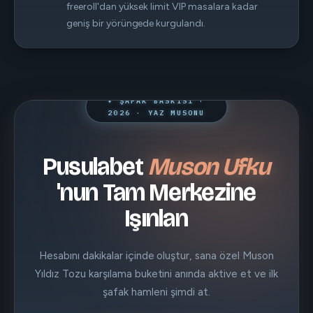
freeroll'dan yüksek limit VIP masalara kadar
geniş bir yörüngede kurgulandı.
Pusulabet
Muson Ufku
'nun Tam Merkezine
Işınlan
Hesabını dakikalar içinde oluştur, sana özel Muson
Yıldız Tozu karşılama buketini anında aktive et ve ilk
şafak hamleni şimdi at.