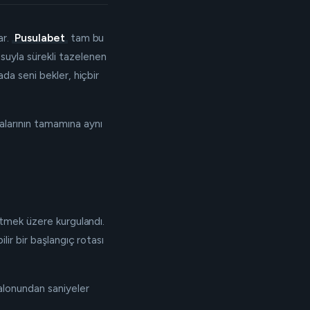
ar.
Pusulabet
tam bu
uyla sürekli tazelenen
ada seni bekler, hiçbir
alarının tamamına aynı
ütmek üzere kurgulandı.
lir bir başlangıç rotası
alonundan saniyeler