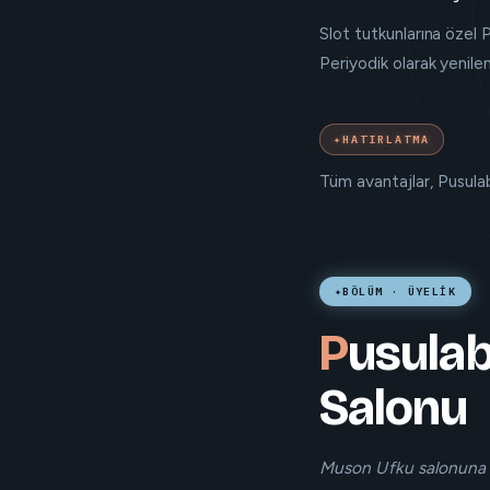
Slot tutkunlarına özel 
Periyodik olarak yenilen
HATIRLATMA
Tüm avantajlar, Pusulab
BÖLÜM · ÜYELIK
Pusulabet Üyelik ve Hesap Onay
Salonu
Muson Ufku salonuna ış