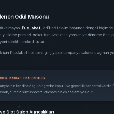
elenen Ödül Musonu
ırlı kalmayan
Pusulabet
, ödülleri takvim boyunca dengeli biçimde 
n yükleme primleri, poker turnuvası rake yarışları ve döneme özel 
yeni sürekli hareketli tutar.
ek için Pusulabet hesabına giriş yapıp kampanya salonunu açman yet
RKEN DIKKAT EDILECEKLER
nyasının kendine özgü bir çevrim koşulu ve geçerlilik penceresi vardı
 okuman, sürecin sürtünmesiz ilerlemesinin en sağlam yoludur.
e Slot Salon Ayrıcalıkları