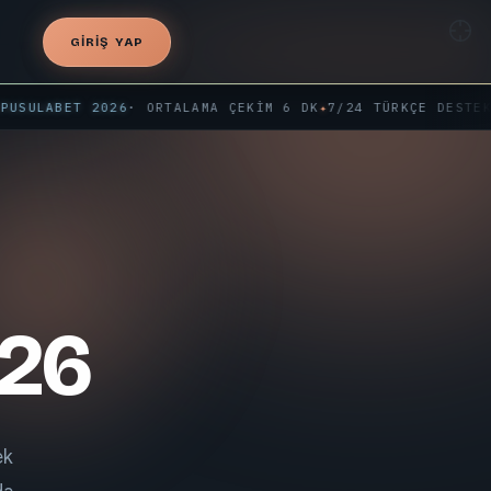
GIRIŞ YAP
26
· ORTALAMA ÇEKIM 6 DK
7/24 TÜRKÇE DESTEK EKIBI · KES
26
ek