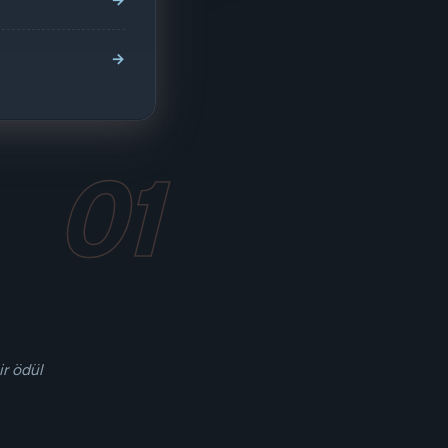
ir ödül