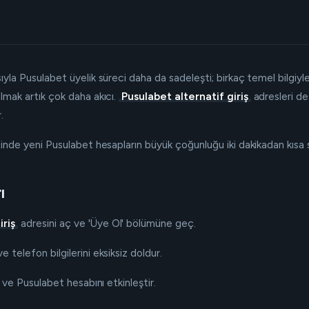
sıyla Pusulabet üyelik süreci daha da sadeleşti; birkaç temel bilgiyl
olmak artık çok daha akıcı.
Pusulabet alternatif giriş
adresleri de
.
iğinde yeni Pusulabet hesapların büyük çoğunluğu iki dakikadan kısa 
ı
iriş
adresini aç ve 'Üye Ol' bölümüne geç.
 telefon bilgilerini eksiksiz doldur.
le ve Pusulabet hesabını etkinleştir.