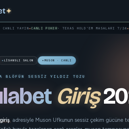
et
✦
CANLI POKER
· TEXAS HOLD'EM MASALARI 7/24
PUSULABET 20
LISANSLI SALON
MUSON · CANLI
A BLÖFÜN SESSIZ YILDIZ TOZU
labet
Giriş
20
giriş
adresiyle Muson Ufkunun sessiz çekim gücüne t