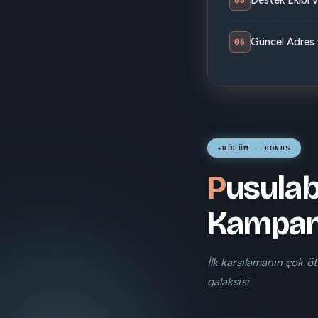
Güncel Adres 
BÖLÜM · BONUS
Pusulabet Bonus ve Yıldız Tozu
Kampan
İlk karşılamanın çok ö
galaksisi