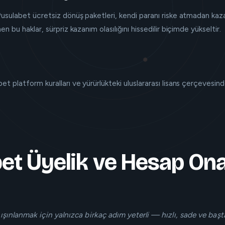
Pusulabet ücretsiz dönüş paketleri, kendi paranı riske atmadan kazan
en bu haklar, sürpriz kazanım olasılığını hissedilir biçimde yükseltir.
et platform kuralları ve yürürlükteki uluslararası lisans çerçevesind
ınlanmak için yalnızca birkaç adım yeterli — hızlı, sade ve baş