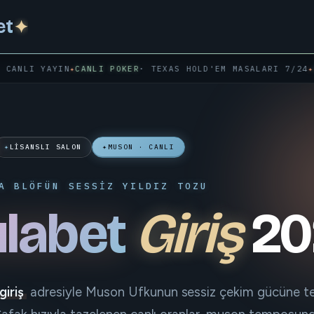
et
✦
CANLI POKER
· TEXAS HOLD'EM MASALARI 7/24
PUSULABET 20
LISANSLI SALON
MUSON · CANLI
A BLÖFÜN SESSIZ YILDIZ TOZU
labet
Giriş
20
giriş
adresiyle Muson Ufkunun sessiz çekim gücüne t