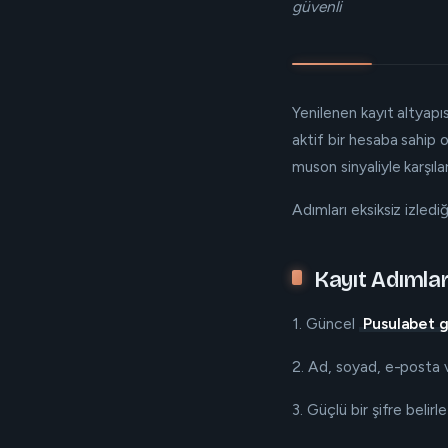
güvenli
Yenilenen kayıt altyapı
aktif bir hesaba sahip 
muson sinyaliyle karşılar
Adımları eksiksiz izled
Kayıt Adımlar
1. Güncel
Pusulabet g
2. Ad, soyad, e-posta ve
3. Güçlü bir şifre belir