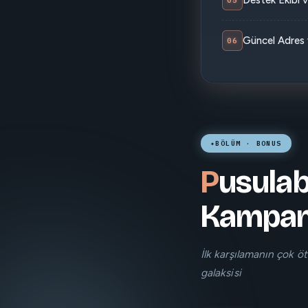
Güncel Adres 
BÖLÜM · BONUS
Pusulabet Bonus ve Yıldız Tozu
Kampan
İlk karşılamanın çok ö
galaksisi