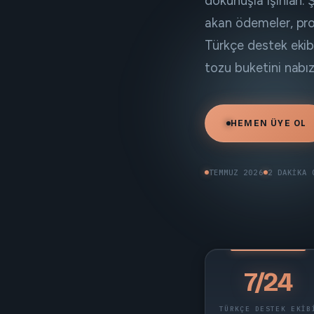
dokunuşla ışınlan.
akan ödemeler, pro
Türkçe destek ekibi
tozu buketini nabı
HEMEN ÜYE OL
TEMMUZ 2026
2 DAKIKA 
7/24
TÜRKÇE DESTEK EKIB