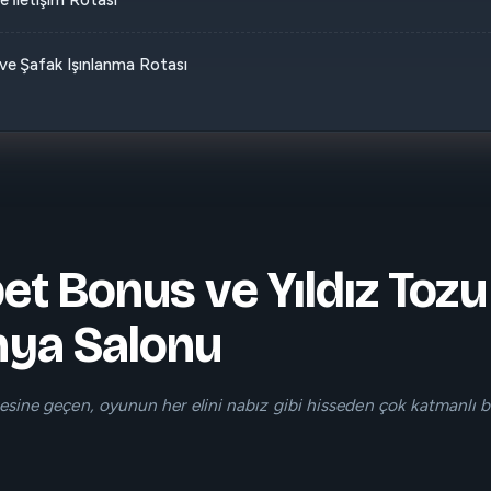
ve Şafak Işınlanma Rotası
ya Salonu
tesine geçen, oyunun her elini nabız gibi hisseden çok katmanlı b