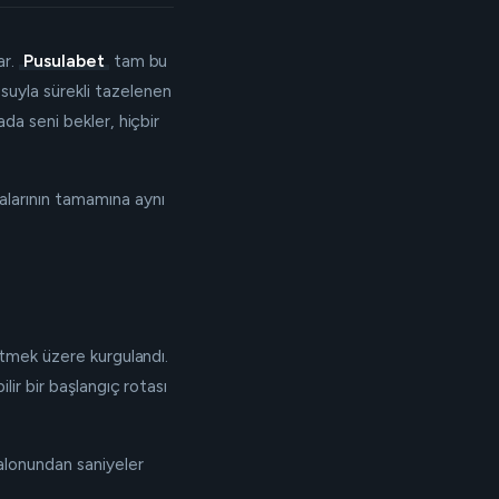
ar.
Pusulabet
tam bu
uyla sürekli tazelenen
ada seni bekler, hiçbir
alarının tamamına aynı
ütmek üzere kurgulandı.
lir bir başlangıç rotası
alonundan saniyeler