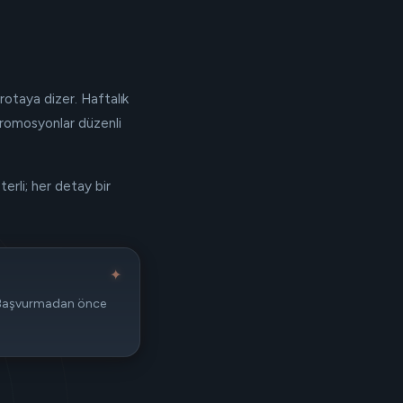
rotaya dizer. Haftalık
promosyonlar düzenli
erli; her detay bir
r. Başvurmadan önce