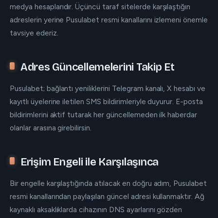
medya hesaplarıdır. Üçüncü taraf sitelerde karşılaştığın
adreslerin yerine Pusulabet resmi kanallarını izlemeni önemle
tavsiye ederiz.
Adres Güncellemelerini Takip Et
Pusulabet; bağlantı yeniliklerini Telegram kanalı, X hesabı ve
kayıtlı üyelerine iletilen SMS bildirimleriyle duyurur. E-posta
bildirimlerini aktif tutarak her güncellemeden ilk haberdar
olanlar arasına girebilirsin.
Erişim Engeli ile Karşılaşınca
Bir engelle karşılaştığında atılacak en doğru adım, Pusulabet
resmi kanallarından paylaşılan güncel adresi kullanmaktır. Ağ
kaynaklı aksaklıklarda cihazının DNS ayarlarını gözden