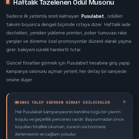
Haftalık Tazelenen Ödül Musonu
Sadece ilk yatırımla sınırlı kalmayan
Pusulabet
, ödülleri
takvim boyunca dengeli biçimde rotaya dizer. Haftalık iade
destekleri, yeniden yükleme primleri, poker turnuvası rake
yarışları ve döneme özel promosyonlar düzenli olarak yayına
girer; bakiyeni sürekli hareketli tutar.
Güncel fırsatları görmek için Pusulabet hesabına giriş yapıp
kampanya salonunu açman yeterli; her detay bir saniyede
önüne düşer.
BONUS TALEP EDERKEN DIKKAT EDILECEKLER
Her Pusulabet kampanyasının kendine özgü bir çevrim
koşulu ve geçerlilik penceresi vardır. Başvurmadan önce
koşulları titizlikle okuman, sürecin sürtünmesiz
ilerlemesinin en sağlam yoludur.