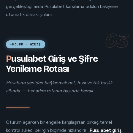
gerçekleştiği anda Pusulabet karşılama ödülün bakiyene
otomatik olarak ışınlanır.
BÖLÜM · GIRIŞ
Pusulabet Giriş ve Şifre
Yenileme Rotası
Hesabına yeniden bağlanmak net, hızlı ve tek başlık
altında — her adım rotanın başında berrak
Oturum açarken bir engelle karşılaşırsan birkaç temel
kontrol süreci belirgin biçimde hızlandırır.
Pusulabet giriş