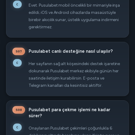
Evet. Pusulabet mobil öncelikli bir mimariyle inşa
edildi; iOS ve Android cihazlarda masaüstüyle
birebir akıcılık sunar, üstelik uygulama indirmeni
gerektirmez.
Pusulabet canlı desteğine nasıl ulaşılır?
Her sayfanın sağ alt köşesindeki destek işaretine
dokunarak Pusulabet merkez ekibiyle günün her
saatinde iletişim kurabilirsin. E-posta ve
Telegram kanalları da kesintisiz aktiftir.
Pusulabet para çekme işlemi ne kadar
sürer?
Onaylanan Pusulabet çekimleri çoğunlukla 6