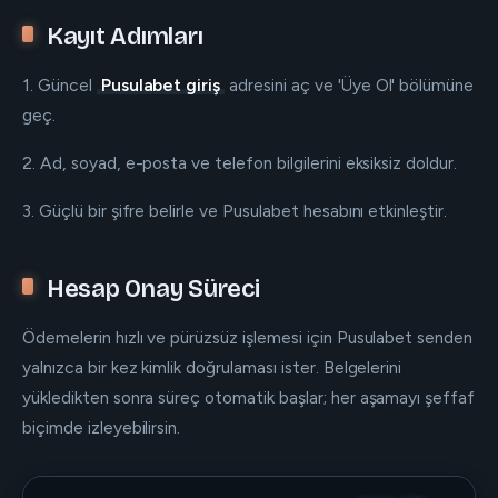
Kayıt Adımları
1. Güncel
Pusulabet giriş
adresini aç ve 'Üye Ol' bölümüne
geç.
2. Ad, soyad, e-posta ve telefon bilgilerini eksiksiz doldur.
3. Güçlü bir şifre belirle ve Pusulabet hesabını etkinleştir.
Hesap Onay Süreci
Ödemelerin hızlı ve pürüzsüz işlemesi için Pusulabet senden
yalnızca bir kez kimlik doğrulaması ister. Belgelerini
yükledikten sonra süreç otomatik başlar; her aşamayı şeffaf
biçimde izleyebilirsin.