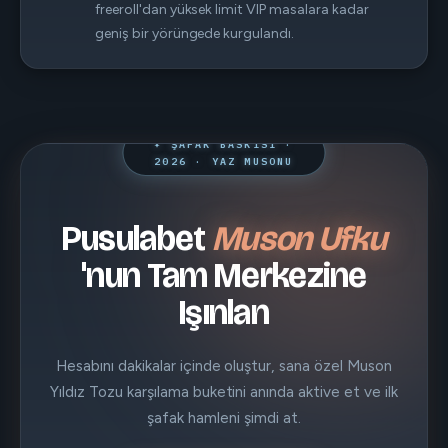
freeroll'dan yüksek limit VIP masalara kadar
geniş bir yörüngede kurgulandı.
Pusulabet
Muson Ufku
'nun Tam Merkezine
Işınlan
Hesabını dakikalar içinde oluştur, sana özel Muson
Yıldız Tozu karşılama buketini anında aktive et ve ilk
şafak hamleni şimdi at.