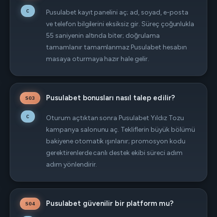
Pusulabet kayıt panelini aç; ad, soyad, e-posta
ve telefon bilgilerini eksiksiz gir. Süreç çoğunlukla
55 saniyenin altında biter; doğrulama
tamamlanır tamamlanmaz Pusulabet hesabın
masaya oturmaya hazır hale gelir.
Pusulabet bonusları nasıl talep edilir?
Oturum açtıktan sonra Pusulabet Yıldız Tozu
kampanya salonunu aç. Tekliflerin büyük bölümü
bakiyene otomatik ışınlanır; promosyon kodu
gerektirenlerde canlı destek ekibi süreci adım
adım yönlendirir.
Pusulabet güvenilir bir platform mu?