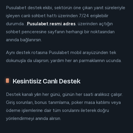
Pusulabet destek ekibi, sektörün öne çıkan yanıt süreleriyle
işleyen canlı sohbet hattı üzerinden 7/24 erişilebilir
durumda.
Pusulabet resmi adres
üzerinden açtığın
sohbet penceresine sayfanın herhangi bir noktasından
anında bağlanırsın.
Aynı destek rotasına Pusulabet mobil arayüzünden tek
dokunuşla da ulaşırsın; yardım her an parmaklarının ucunda.
Kesintisiz Canlı Destek
Destek kanalı yılın her günü, günün her saati aralıksız çalışır.
Giriş sorunları, bonus tanımlama, poker masa katılımı veya
ödeme işlemlerine dair tüm sorularını ileterek doğru
yönlendirmeyi anında alırsın.