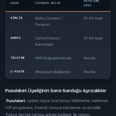
ORTALAMA
ADIM
İSTENEN BELGE
SÜRE
KIMLIK
Nüfus Cüzdanı /
12–24 Saat
Pasaport
ADRES
Güncel Fatura /
12–24 Saat
İkametgah
TELEFON
SMS Doğrulama Kodu
Anında
E-POSTA
Aktivasyon Bağlantısı
Anında
Pusulabet Üyeliğinin Sana Sunduğu Ayrıcalıklar
Pusulabet
üyeleri; kişiye özel bonus tekliflerine, kademeli
VIP programına, freeroll turnuva biletlerine ve öncelikli
Türkçe destek hattına anında bağlanır. İlk yatırım