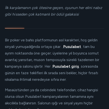
İlk karşılamanın çok ötesine geçen, oyunun her elini nabız
gibi hisseden çok katmanlı bir ödül galaksisi
Bir poker ve bahis platformunun asıl karakteri, hoş geldin
sinyali yumuşadığında ortaya çıkar.
Pusulabet
tam bu
ayrım noktasında öne geçer; üyelerine yıl boyunca somut
avantaj yansıtan, muson temposuyla sürekli tazelenen bir
kampanya salonu işletir. Her
Pusulabet giriş
sonrasında
günün en taze teklifleri ilk sırada seni bekler, hiçbir fırsatı
ıskalama ihtimali neredeyse sıfıra iner.
Masaüstünden ya da cebindeki telefondan; cihaz hangisi
olursa olsun Pusulabet kampanyalarının tamamına aynı
akıcılıkla bağlanırsın. Salonun ışığı ve sinyal yayını hiçbir