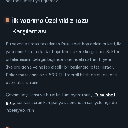
noktada kesintiye uğramaz.
İlk Yatırıma Özel Yıldız Tozu
Karşılaması
Bu sezon sıfırdan tasarlanan Pusulabet hoş geldin buketi, ilk
yatırımını 3 katına kadar büyütmek üzere kurgulandı. Sektör
ortalamasının belirgin biçimde üzerindeki üst limit, yeni
üyelere geniş ve nefes alabilir bir başlangıç rotası bırakır.
Poker masalarına özel 500 TL freeroll bileti de bu pakete
otomatik ışınlanır.
Çevrim koşullarını ve buketin tüm ayrıntılarını,
Pusulabet
giriş
sonrası açılan kampanya salonundan saniyeler içinde
inceleyebilirsin.