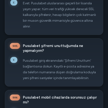
Evet. Pusulabet uluslararası geçerli bir lisansla
yayın yapar; tüm veri trafiği yüksek dereceli SSL
kalkanıyla şifrelenir, hesap bilgilerin çok katmanlı
bir muson güvenlik mimarisiyle güvence altına
alınır.
Pusulabet şifremi unuttuğumda ne
yapmalıyım?
Pusulabet giriş ekranındaki 'Şifremi Unuttum'
bağlantısına dokun. Kayıtlı e-posta adresine ya
da telefon numarana düşen doğrulama koduyla
yeni şifreni saniyeler içinde tanımlayabilirsin.
Pusulabet mobil cihazlarda sorunsuz çalışır
mı?