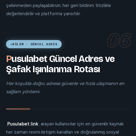
çekinmeden paylaşabilirsin; her geri bildirim titizlikle
değerlendirilir ve platforma yansıtılır.
BÖLÜM · GÜNCEL ADRES
Pusulabet Güncel Adres ve
Şafak Işınlanma Rotası
Her koşulda doğru adrese güvenle ve hızla ulaşmanın en
sağlam yöntemi
Pusulabet link
arayan kullanıcılar için en güvenilir kaynak
her zaman resmi iletişim kanalları ve doğrulanmış sosyal