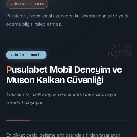
GÜVENLIK NOTU
Pusulabet; hiçbir kanal üzerinden kullanıcılarından şifre ya da
ödeme bilgisi talep etmez.
BÖLÜM · MOBIL
Pusulabet Mobil Deneyim ve
Muson Kalkan Güvenliği
Yüksek hız, akıllı arayüz ve çok katmanlı kalkan aynı
rotada buluşuyor
En dikkat çekici gelişmelerin başında sıfırdan tasarlanan