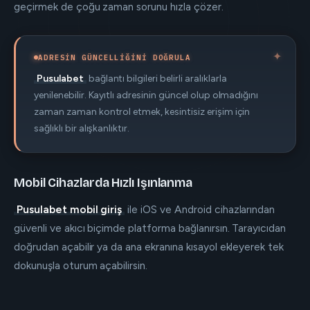
geçirmek de çoğu zaman sorunu hızla çözer.
ADRESIN GÜNCELLIĞINI DOĞRULA
Pusulabet
bağlantı bilgileri belirli aralıklarla
yenilenebilir. Kayıtlı adresinin güncel olup olmadığını
zaman zaman kontrol etmek, kesintisiz erişim için
sağlıklı bir alışkanlıktır.
Mobil Cihazlarda Hızlı Işınlanma
Pusulabet mobil giriş
ile iOS ve Android cihazlarından
güvenli ve akıcı biçimde platforma bağlanırsın. Tarayıcıdan
doğrudan açabilir ya da ana ekranına kısayol ekleyerek tek
dokunuşla oturum açabilirsin.