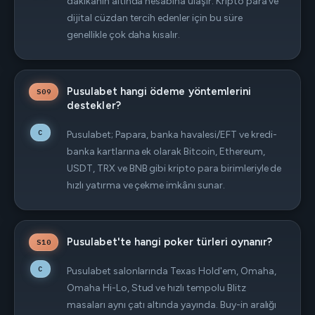
dakikanın altında hesabına ulaşır. Kripto para ve
dijital cüzdan tercih edenler için bu süre
genellikle çok daha kısalır.
Pusulabet hangi ödeme yöntemlerini
destekler?
Pusulabet; Papara, banka havalesi/EFT ve kredi-
banka kartlarına ek olarak Bitcoin, Ethereum,
USDT, TRX ve BNB gibi kripto para birimleriyle de
hızlı yatırma ve çekme imkânı sunar.
Pusulabet'te hangi poker türleri oynanır?
Pusulabet salonlarında Texas Hold'em, Omaha,
Omaha Hi-Lo, Stud ve hızlı tempolu Blitz
masaları aynı çatı altında yayında. Buy-in aralığı