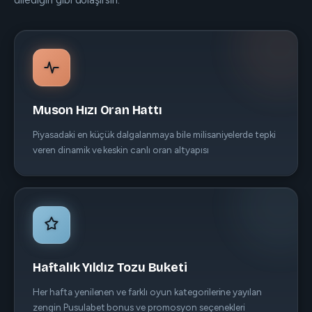
Muson Hızı Oran Hattı
Piyasadaki en küçük dalgalanmaya bile milisaniyelerde tepki
veren dinamik ve keskin canlı oran altyapısı
Haftalık Yıldız Tozu Buketi
Her hafta yenilenen ve farklı oyun kategorilerine yayılan
zengin Pusulabet bonus ve promosyon seçenekleri