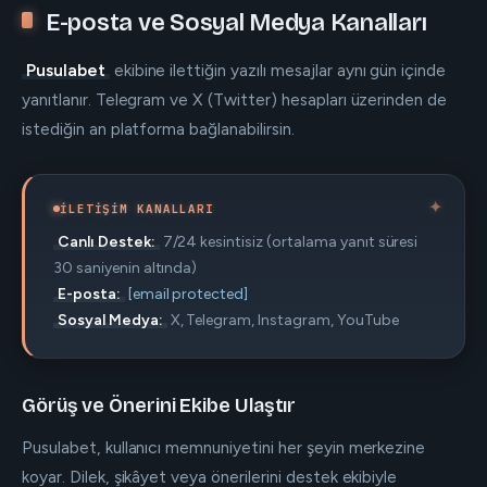
E-posta ve Sosyal Medya Kanalları
Pusulabet
ekibine ilettiğin yazılı mesajlar aynı gün içinde
yanıtlanır. Telegram ve X (Twitter) hesapları üzerinden de
istediğin an platforma bağlanabilirsin.
İLETIŞIM KANALLARI
Canlı Destek:
7/24 kesintisiz (ortalama yanıt süresi
30 saniyenin altında)
E-posta:
[email protected]
Sosyal Medya:
X, Telegram, Instagram, YouTube
Görüş ve Önerini Ekibe Ulaştır
Pusulabet, kullanıcı memnuniyetini her şeyin merkezine
koyar. Dilek, şikâyet veya önerilerini destek ekibiyle