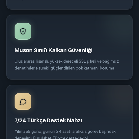
Muson Sınıfı Kalkan Güvenliği
Uluslararası lisanslı, yüksek dereceli SSL şifreli ve bağımsız
denetimlerle sürekli güçlendirilen çok katmanlı koruma
7/24 Türkçe Destek Nabzı
Yılın 365 günü, günün 24 saati aralıksız görev başındaki
deneyimli Pusulabet Türkçe destek ekibi