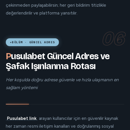
çekinmeden paylaşabilirsin; her geri bildirim titizlikle
değerlendirilir ve platforma yansıtılır.
BÖLÜM · GÜNCEL ADRES
Pusulabet Güncel Adres ve
Şafak Işınlanma Rotası
Her koşulda doğru adrese güvenle ve hızla ulaşmanın en
sağlam yöntemi
Pusulabet link
arayan kullanıcılar için en güvenilir kaynak
her zaman resmi iletişim kanalları ve doğrulanmış sosyal