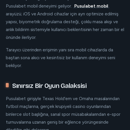
Pusulabet mobil deneyimi geliyor.
Pusulabet mobil
arayüzü; iOS ve Android cihazlar için ayrı optimize edilmiş
yapısı, biyometrik doğrulama desteği, çoklu masa akışı ve
anlık bildirim sistemiyle kullanıcı beklentisinin her zaman bir el
önünde ilerliyor.
Tarayıcı üzerinden erişimin yanı sıra mobil cihazlarda da
baştan sona akıcı ve kesintisiz bir kullanım deneyimi seni
bekliyor.
Sınırsız Bir Oyun Galaksisi
Pusulabet girişiyle Texas Hold'em ve Omaha masalarından
futbol maçlarına, gerçek krupiyeli casino oyunlarından
binlerce slot başlığına, sanal spor müsabakalarından e-spor
turnuvalarına uzanan geniş bir eğlence yörüngesinde
dilediğin gibi dolaşırsın.