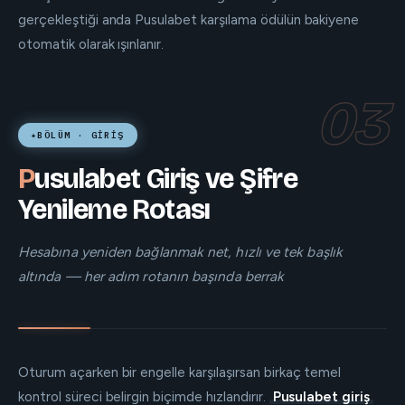
gerçekleştiği anda Pusulabet karşılama ödülün bakiyene
otomatik olarak ışınlanır.
BÖLÜM · GIRIŞ
Pusulabet Giriş ve Şifre
Yenileme Rotası
Hesabına yeniden bağlanmak net, hızlı ve tek başlık
altında — her adım rotanın başında berrak
Oturum açarken bir engelle karşılaşırsan birkaç temel
kontrol süreci belirgin biçimde hızlandırır.
Pusulabet giriş