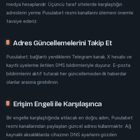
medya hesaplarıdır. Üçüncü taraf sitelerde karşılaştığın
adreslerin yerine Pusulabet resmi kanallarını izlemeni önemle
tavsiye ederiz.
Adres Güncellemelerini Takip Et
Pusulabet; bağlantı yeniliklerini Telegram kanalı, X hesabı ve
kayıtlı üyelerine iletilen SMS bildirimleriyle duyurur. E-posta
bildirimlerini aktif tutarak her güncellemeden ilk haberdar
olanlar arasına girebilirsin.
Erişim Engeli ile Karşılaşınca
Bir engelle karşılaştığında atılacak en doğru adım, Pusulabet
resmi kanallarından paylaşılan güncel adresi kullanmaktır. Ağ
kaynaklı aksaklıklarda cihazının DNS ayarlarını gözden