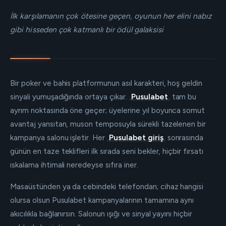
İlk karşılamanın çok ötesine geçen, oyunun her elini nabız
gibi hisseden çok katmanlı bir ödül galaksisi
Bir poker ve bahis platformunun asıl karakteri, hoş geldin
sinyali yumuşadığında ortaya çıkar.
Pusulabet
tam bu
ayrım noktasında öne geçer; üyelerine yıl boyunca somut
avantaj yansıtan, muson temposuyla sürekli tazelenen bir
kampanya salonu işletir. Her
Pusulabet giriş
sonrasında
günün en taze teklifleri ilk sırada seni bekler, hiçbir fırsatı
ıskalama ihtimali neredeyse sıfıra iner.
Masaüstünden ya da cebindeki telefondan; cihaz hangisi
olursa olsun Pusulabet kampanyalarının tamamına aynı
akıcılıkla bağlanırsın. Salonun ışığı ve sinyal yayını hiçbir