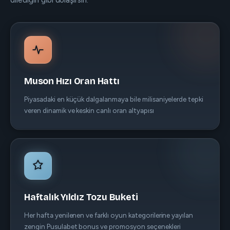
Muson Hızı Oran Hattı
Piyasadaki en küçük dalgalanmaya bile milisaniyelerde tepki
veren dinamik ve keskin canlı oran altyapısı
Haftalık Yıldız Tozu Buketi
Her hafta yenilenen ve farklı oyun kategorilerine yayılan
zengin Pusulabet bonus ve promosyon seçenekleri