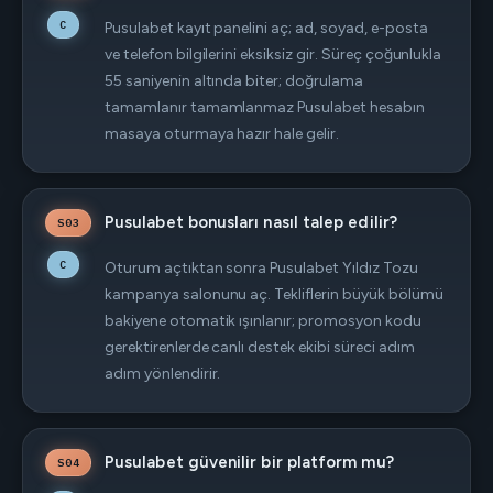
Pusulabet kayıt panelini aç; ad, soyad, e-posta
ve telefon bilgilerini eksiksiz gir. Süreç çoğunlukla
55 saniyenin altında biter; doğrulama
tamamlanır tamamlanmaz Pusulabet hesabın
masaya oturmaya hazır hale gelir.
Pusulabet bonusları nasıl talep edilir?
Oturum açtıktan sonra Pusulabet Yıldız Tozu
kampanya salonunu aç. Tekliflerin büyük bölümü
bakiyene otomatik ışınlanır; promosyon kodu
gerektirenlerde canlı destek ekibi süreci adım
adım yönlendirir.
Pusulabet güvenilir bir platform mu?