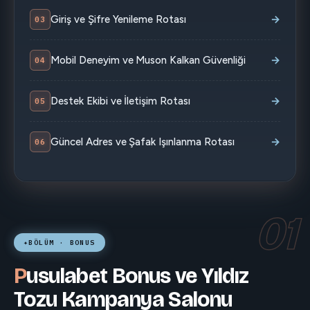
Giriş ve Şifre Yenileme Rotası
Mobil Deneyim ve Muson Kalkan Güvenliği
Destek Ekibi ve İletişim Rotası
Güncel Adres ve Şafak Işınlanma Rotası
BÖLÜM · BONUS
Pusulabet Bonus ve Yıldız
Tozu Kampanya Salonu