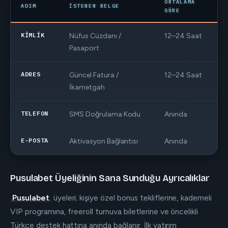
ORTALAMA
ADIM
İSTENEN BELGE
SÜRE
KIMLIK
Nüfus Cüzdanı /
12–24 Saat
Pasaport
ADRES
Güncel Fatura /
12–24 Saat
İkametgah
TELEFON
SMS Doğrulama Kodu
Anında
E-POSTA
Aktivasyon Bağlantısı
Anında
Pusulabet Üyeliğinin Sana Sunduğu Ayrıcalıklar
Pusulabet
üyeleri; kişiye özel bonus tekliflerine, kademeli
VIP programına, freeroll turnuva biletlerine ve öncelikli
Türkçe destek hattına anında bağlanır. İlk yatırım