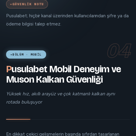
GÜVENLIK NOTU
Pusulabet; hiçbir kanal üzerinden kullanıcılarından şifre ya da
ödeme bilgisi talep etmez.
BÖLÜM · MOBIL
Pusulabet Mobil Deneyim ve
Muson Kalkan Güvenliği
Yüksek hız, akıllı arayüz ve çok katmanlı kalkan aynı
rotada buluşuyor
En dikkat çekici gelişmelerin başında sıfırdan tasarlanan