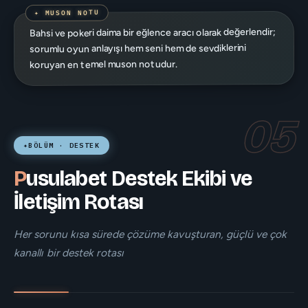
Bahsi ve pokeri daima bir eğlence aracı olarak değerlendir;
sorumlu oyun anlayışı hem seni hem de sevdiklerini
koruyan en temel muson notudur.
BÖLÜM · DESTEK
Pusulabet Destek Ekibi ve
İletişim Rotası
Her sorunu kısa sürede çözüme kavuşturan, güçlü ve çok
kanallı bir destek rotası