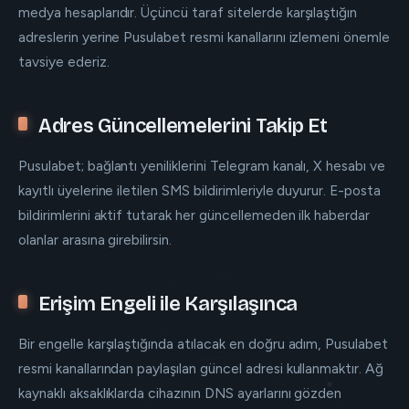
medya hesaplarıdır. Üçüncü taraf sitelerde karşılaştığın
adreslerin yerine Pusulabet resmi kanallarını izlemeni önemle
tavsiye ederiz.
Adres Güncellemelerini Takip Et
Pusulabet; bağlantı yeniliklerini Telegram kanalı, X hesabı ve
kayıtlı üyelerine iletilen SMS bildirimleriyle duyurur. E-posta
bildirimlerini aktif tutarak her güncellemeden ilk haberdar
olanlar arasına girebilirsin.
Erişim Engeli ile Karşılaşınca
Bir engelle karşılaştığında atılacak en doğru adım, Pusulabet
resmi kanallarından paylaşılan güncel adresi kullanmaktır. Ağ
kaynaklı aksaklıklarda cihazının DNS ayarlarını gözden