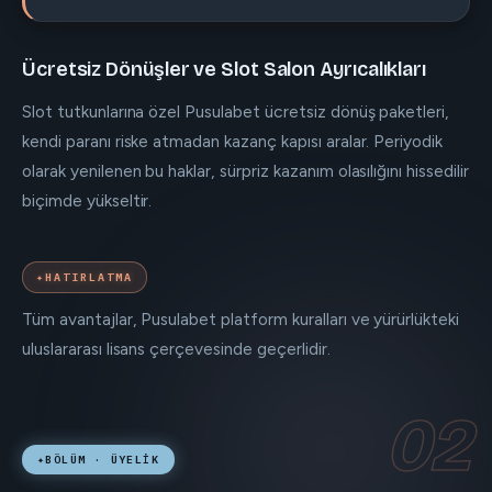
Ücretsiz Dönüşler ve Slot Salon Ayrıcalıkları
Slot tutkunlarına özel Pusulabet ücretsiz dönüş paketleri,
kendi paranı riske atmadan kazanç kapısı aralar. Periyodik
olarak yenilenen bu haklar, sürpriz kazanım olasılığını hissedilir
biçimde yükseltir.
HATIRLATMA
Tüm avantajlar, Pusulabet platform kuralları ve yürürlükteki
uluslararası lisans çerçevesinde geçerlidir.
BÖLÜM · ÜYELIK