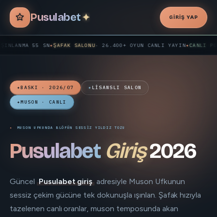
Pusulabet
✦
GIRIŞ YAP
N
ŞAFAK SALONU
· 26.400+ OYUN CANLI YAYIN
CANLI POKER
· TEXAS HO
BASKI · 2026/07
LISANSLI SALON
MUSON · CANLI
MUSON UFKUNDA BLÖFÜN SESSIZ YILDIZ TOZU
Pusulabet
Giriş
2026
Güncel
Pusulabet giriş
adresiyle Muson Ufkunun
sessiz çekim gücüne tek dokunuşla ışınlan. Şafak hızıyla
tazelenen canlı oranlar, muson temposunda akan