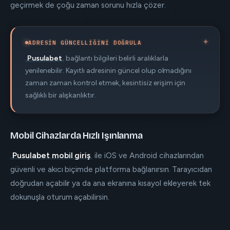
geçirmek de çoğu zaman sorunu hızla çözer.
ADRESIN GÜNCELLIĞINI DOĞRULA
Pusulabet
bağlantı bilgileri belirli aralıklarla
yenilenebilir. Kayıtlı adresinin güncel olup olmadığını
zaman zaman kontrol etmek, kesintisiz erişim için
sağlıklı bir alışkanlıktır.
Mobil Cihazlarda Hızlı Işınlanma
Pusulabet mobil giriş
ile iOS ve Android cihazlarından
güvenli ve akıcı biçimde platforma bağlanırsın. Tarayıcıdan
doğrudan açabilir ya da ana ekranına kısayol ekleyerek tek
dokunuşla oturum açabilirsin.