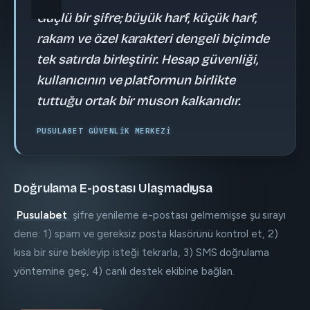
Güçlü bir şifre; büyük harf, küçük harf,
rakam ve özel karakteri dengeli biçimde
tek satırda birleştirir. Hesap güvenliği,
kullanıcının ve platformun birlikte
tuttuğu ortak bir muson kalkanıdır.
PUSULABET GÜVENLIK MERKEZI
Doğrulama E-postası Ulaşmadıysa
Pusulabet
şifre yenileme e-postası gelmemişse şu sırayı
dene: 1) spam ve gereksiz posta klasörünü kontrol et, 2)
kısa bir süre bekleyip isteği tekrarla, 3) SMS doğrulama
yöntemine geç, 4) canlı destek ekibine bağlan.