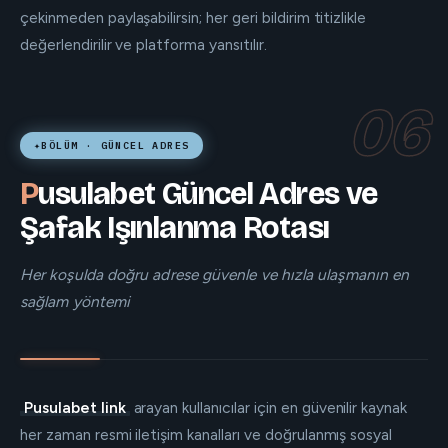
çekinmeden paylaşabilirsin; her geri bildirim titizlikle
değerlendirilir ve platforma yansıtılır.
BÖLÜM · GÜNCEL ADRES
Pusulabet Güncel Adres ve
Şafak Işınlanma Rotası
Her koşulda doğru adrese güvenle ve hızla ulaşmanın en
sağlam yöntemi
Pusulabet link
arayan kullanıcılar için en güvenilir kaynak
her zaman resmi iletişim kanalları ve doğrulanmış sosyal