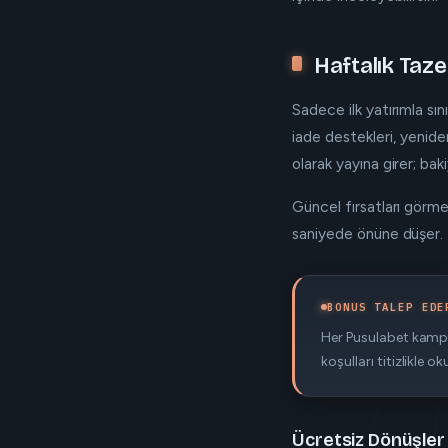
Haftalık Taz
Sadece ilk yatırımla sın
iade destekleri, yenide
olarak yayına girer; baki
Güncel fırsatları görm
saniyede önüne düşer.
BONUS TALEP EDE
Her Pusulabet kampa
koşulları titizlikle
Ücretsiz Dönüşler v