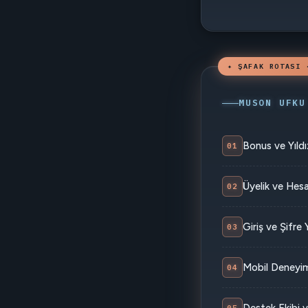
MUSON UFKU
Bonus ve Yıld
Üyelik ve Hes
Giriş ve Şifre
Mobil Deneyim
Destek Ekibi v