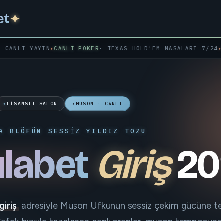
et
✦
CANLI POKER
· TEXAS HOLD'EM MASALARI 7/24
PUSULABET 202
LISANSLI SALON
MUSON · CANLI
A BLÖFÜN SESSIZ YILDIZ TOZU
labet
Giriş
20
giriş
adresiyle Muson Ufkunun sessiz çekim gücüne t