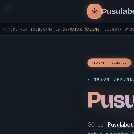
Pusulab
IŞINLANMA 55 SN
ŞAFAK SALONU
· 26.400+ OYUN CANLI YAYIN
BASKI · 2026/07
MUSON UFKUND
Pusu
Güncel
Pusulabet 