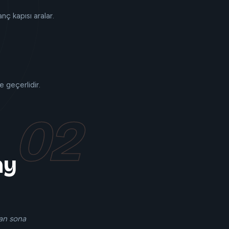
ç kapısı aralar.
e geçerlidir.
tan sona