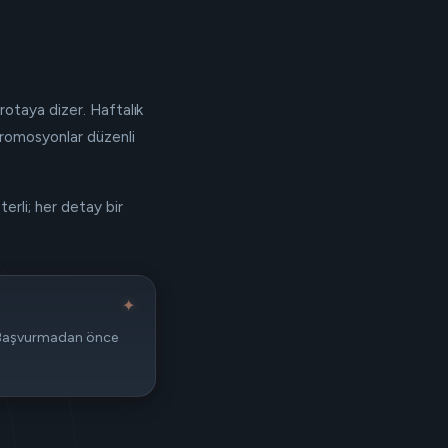
rotaya dizer. Haftalık
promosyonlar düzenli
erli; her detay bir
r. Başvurmadan önce