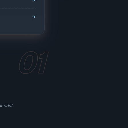
ir ödül