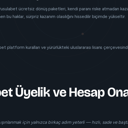
Pusulabet ücretsiz dönüş paketleri, kendi paranı riske atmadan kazan
en bu haklar, sürpriz kazanım olasılığını hissedilir biçimde yükseltir.
et platform kuralları ve yürürlükteki uluslararası lisans çerçevesind
ınlanmak için yalnızca birkaç adım yeterli — hızlı, sade ve baş