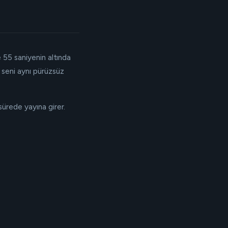
e 55 saniyenin altında
 seni aynı pürüzsüz
sürede yayına girer.