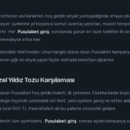
formunun asıl karakteri, hoş geldin sinyali yumuşadığında ortaya çık
eçer; üyelerine yıl boyunca somut avantaj yansıtan, muson tempos
etir. Her
Pusulabet giriş
sonrasında günün en taze teklifleri ilk sır
 neredeyse sıfıra iner.
indeki telefondan; cihaz hangisi olursa olsun Pusulabet kampany
Salonun ışığı ve sinyal yayını hiçbir noktada kesintiye uğramaz.
zel Yıldız Tozu Karşılaması
lanan Pusulabet hoş geldin buketi, ilk yatırımını 3 katına kadar büy
irgin biçimde üzerindeki üst limit, yeni üyelere geniş ve nefes alabi
a özel 500 TL freeroll bileti de bu pakete otomatik ışınlanır.
ketin tüm ayrıntılarını,
Pusulabet giriş
sonrası açılan kampanya s