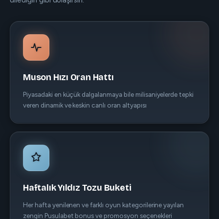
Muson Hızı Oran Hattı
Piyasadaki en küçük dalgalanmaya bile milisaniyelerde tepki
veren dinamik ve keskin canlı oran altyapısı
Haftalık Yıldız Tozu Buketi
Her hafta yenilenen ve farklı oyun kategorilerine yayılan
zengin Pusulabet bonus ve promosyon seçenekleri