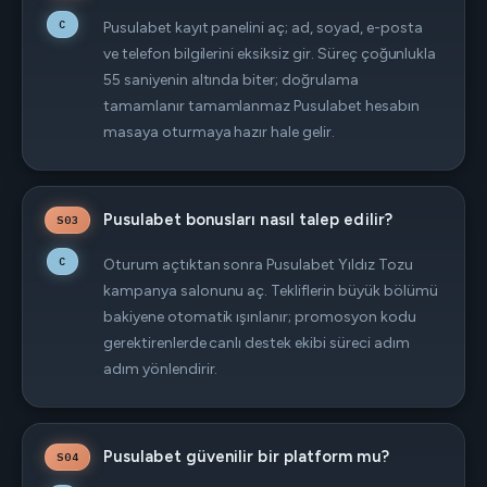
Pusulabet kayıt panelini aç; ad, soyad, e-posta
ve telefon bilgilerini eksiksiz gir. Süreç çoğunlukla
55 saniyenin altında biter; doğrulama
tamamlanır tamamlanmaz Pusulabet hesabın
masaya oturmaya hazır hale gelir.
Pusulabet bonusları nasıl talep edilir?
Oturum açtıktan sonra Pusulabet Yıldız Tozu
kampanya salonunu aç. Tekliflerin büyük bölümü
bakiyene otomatik ışınlanır; promosyon kodu
gerektirenlerde canlı destek ekibi süreci adım
adım yönlendirir.
Pusulabet güvenilir bir platform mu?