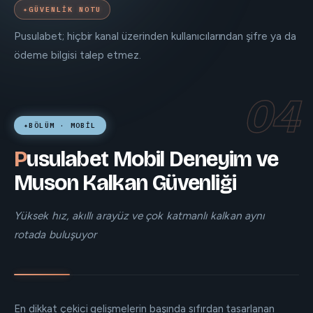
GÜVENLIK NOTU
Pusulabet; hiçbir kanal üzerinden kullanıcılarından şifre ya da
ödeme bilgisi talep etmez.
BÖLÜM · MOBIL
Pusulabet Mobil Deneyim ve
Muson Kalkan Güvenliği
Yüksek hız, akıllı arayüz ve çok katmanlı kalkan aynı
rotada buluşuyor
En dikkat çekici gelişmelerin başında sıfırdan tasarlanan