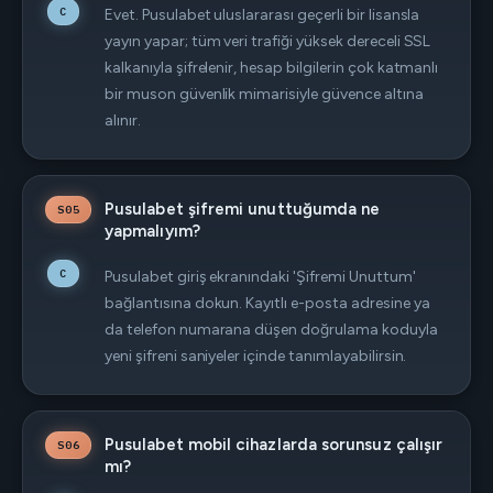
Evet. Pusulabet uluslararası geçerli bir lisansla
yayın yapar; tüm veri trafiği yüksek dereceli SSL
kalkanıyla şifrelenir, hesap bilgilerin çok katmanlı
bir muson güvenlik mimarisiyle güvence altına
alınır.
Pusulabet şifremi unuttuğumda ne
yapmalıyım?
Pusulabet giriş ekranındaki 'Şifremi Unuttum'
bağlantısına dokun. Kayıtlı e-posta adresine ya
da telefon numarana düşen doğrulama koduyla
yeni şifreni saniyeler içinde tanımlayabilirsin.
Pusulabet mobil cihazlarda sorunsuz çalışır
mı?