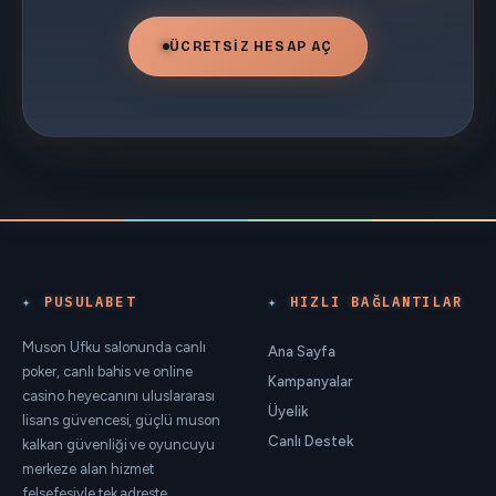
ÜCRETSIZ HESAP AÇ
PUSULABET
HIZLI BAĞLANTILAR
Muson Ufku salonunda canlı
Ana Sayfa
poker, canlı bahis ve online
Kampanyalar
casino heyecanını uluslararası
Üyelik
lisans güvencesi, güçlü muson
Canlı Destek
kalkan güvenliği ve oyuncuyu
merkeze alan hizmet
felsefesiyle tek adreste