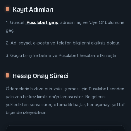
Kayıt Adımları
1. Güncel
Pusulabet giriş
adresini aç ve 'Üye Ol' bölümüne
geç.
2. Ad, soyad, e-posta ve telefon bilgilerini eksiksiz doldur.
3. Güçlü bir şifre belirle ve Pusulabet hesabını etkinleştir.
Hesap Onay Süreci
Ödemelerin hızlı ve pürüzsüz işlemesi için Pusulabet senden
yalnızca bir kez kimlik doğrulaması ister. Belgelerini
yükledikten sonra süreç otomatik başlar; her aşamayı şeffaf
biçimde izleyebilirsin.