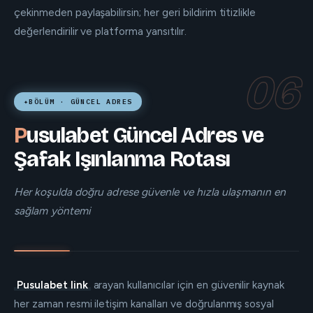
çekinmeden paylaşabilirsin; her geri bildirim titizlikle
değerlendirilir ve platforma yansıtılır.
BÖLÜM · GÜNCEL ADRES
Pusulabet Güncel Adres ve
Şafak Işınlanma Rotası
Her koşulda doğru adrese güvenle ve hızla ulaşmanın en
sağlam yöntemi
Pusulabet link
arayan kullanıcılar için en güvenilir kaynak
her zaman resmi iletişim kanalları ve doğrulanmış sosyal