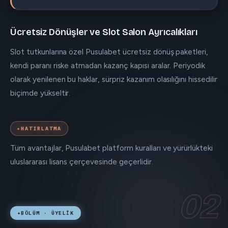
Ücretsiz Dönüşler ve Slot Salon Ayrıcalıkları
Slot tutkunlarına özel Pusulabet ücretsiz dönüş paketleri,
kendi paranı riske atmadan kazanç kapısı aralar. Periyodik
olarak yenilenen bu haklar, sürpriz kazanım olasılığını hissedilir
biçimde yükseltir.
HATIRLATMA
Tüm avantajlar, Pusulabet platform kuralları ve yürürlükteki
uluslararası lisans çerçevesinde geçerlidir.
BÖLÜM · ÜYELIK