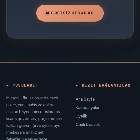
ÜCRETSIZ HESAP AÇ
PUSULABET
HIZLI BAĞLANTILAR
Muson Ufku salonunda canlı
Ana Sayfa
poker, canlı bahis ve online
Kampanyalar
casino heyecanını uluslararası
Üyelik
lisans güvencesi, güçlü muson
Canlı Destek
kalkan güvenliği ve oyuncuyu
merkeze alan hizmet
felsefesiyle tek adreste