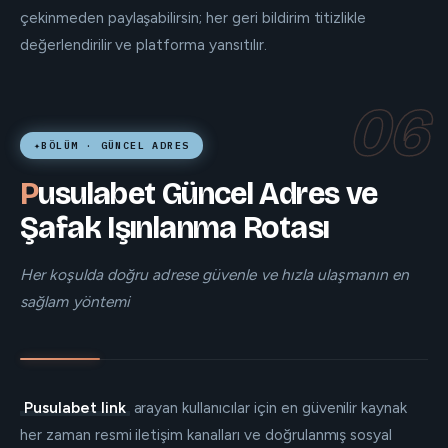
çekinmeden paylaşabilirsin; her geri bildirim titizlikle
değerlendirilir ve platforma yansıtılır.
BÖLÜM · GÜNCEL ADRES
Pusulabet Güncel Adres ve
Şafak Işınlanma Rotası
Her koşulda doğru adrese güvenle ve hızla ulaşmanın en
sağlam yöntemi
Pusulabet link
arayan kullanıcılar için en güvenilir kaynak
her zaman resmi iletişim kanalları ve doğrulanmış sosyal