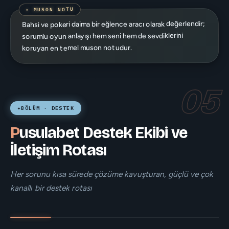
Bahsi ve pokeri daima bir eğlence aracı olarak değerlendir;
sorumlu oyun anlayışı hem seni hem de sevdiklerini
koruyan en temel muson notudur.
BÖLÜM · DESTEK
Pusulabet Destek Ekibi ve
İletişim Rotası
Her sorunu kısa sürede çözüme kavuşturan, güçlü ve çok
kanallı bir destek rotası