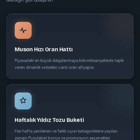
Muson Hızı Oran Hattı
Piyasadaki en küçük dalgalanmaya bile milisaniyelerde tepki
veren dinamik ve keskin canlı oran altyapısı
Haftalık Yıldız Tozu Buketi
Her hafta yenilenen ve farklı oyun kategorilerine yayılan
zengin Pusulabet bonus ve promosyon seçenekleri