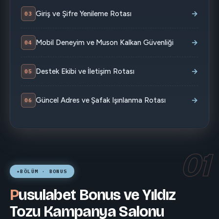
Giriş ve Şifre Yenileme Rotası
Mobil Deneyim ve Muson Kalkan Güvenliği
Destek Ekibi ve İletişim Rotası
Güncel Adres ve Şafak Işınlanma Rotası
BÖLÜM · BONUS
Pusulabet Bonus ve Yıldız
Tozu Kampanya Salonu