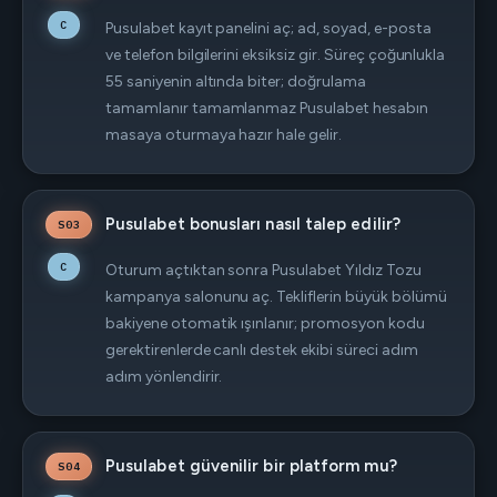
Pusulabet kayıt panelini aç; ad, soyad, e-posta
ve telefon bilgilerini eksiksiz gir. Süreç çoğunlukla
55 saniyenin altında biter; doğrulama
tamamlanır tamamlanmaz Pusulabet hesabın
masaya oturmaya hazır hale gelir.
Pusulabet bonusları nasıl talep edilir?
Oturum açtıktan sonra Pusulabet Yıldız Tozu
kampanya salonunu aç. Tekliflerin büyük bölümü
bakiyene otomatik ışınlanır; promosyon kodu
gerektirenlerde canlı destek ekibi süreci adım
adım yönlendirir.
Pusulabet güvenilir bir platform mu?