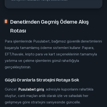
Denetimden Geçmiş Ödeme Akış
Rotası
Para işlemlerinde Pusulabet, bağımsız güvenlik denetimlerini
başarıyla tamamlamış ödeme sistemleri kullanır. Papara,
EFT/havale, kripto para ve kart seçeneklerinin tamamıyla
yatırma ve çekme işlemlerini gönül rahatlığıyla
gerçekleştirirsin.
Güçlü Oranlarla Stratejini Rotaya Sok
Güncel
Pusulabet giriş
adresiyle kuponlarını rahatlıkla
oluştur, canlı maçları anlık olarak izle ve sahadaki her
gelişmeye göre stratejini saniyesinde güncelle.