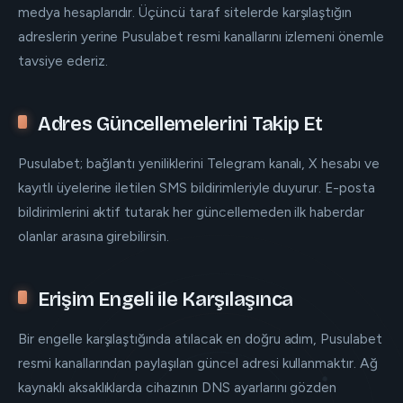
medya hesaplarıdır. Üçüncü taraf sitelerde karşılaştığın
adreslerin yerine Pusulabet resmi kanallarını izlemeni önemle
tavsiye ederiz.
Adres Güncellemelerini Takip Et
Pusulabet; bağlantı yeniliklerini Telegram kanalı, X hesabı ve
kayıtlı üyelerine iletilen SMS bildirimleriyle duyurur. E-posta
bildirimlerini aktif tutarak her güncellemeden ilk haberdar
olanlar arasına girebilirsin.
Erişim Engeli ile Karşılaşınca
Bir engelle karşılaştığında atılacak en doğru adım, Pusulabet
resmi kanallarından paylaşılan güncel adresi kullanmaktır. Ağ
kaynaklı aksaklıklarda cihazının DNS ayarlarını gözden