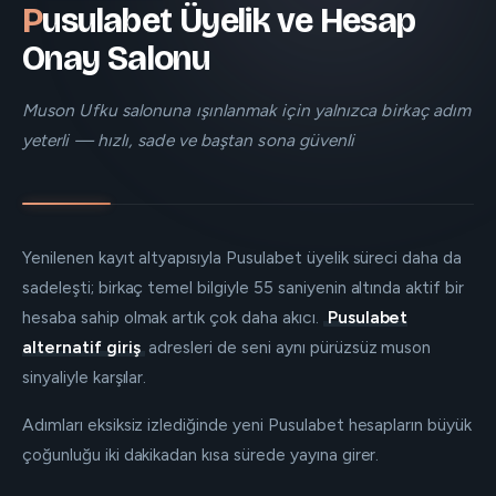
Pusulabet Üyelik ve Hesap
Onay Salonu
Muson Ufku salonuna ışınlanmak için yalnızca birkaç adım
yeterli — hızlı, sade ve baştan sona güvenli
Yenilenen kayıt altyapısıyla Pusulabet üyelik süreci daha da
sadeleşti; birkaç temel bilgiyle 55 saniyenin altında aktif bir
hesaba sahip olmak artık çok daha akıcı.
Pusulabet
alternatif giriş
adresleri de seni aynı pürüzsüz muson
sinyaliyle karşılar.
Adımları eksiksiz izlediğinde yeni Pusulabet hesapların büyük
çoğunluğu iki dakikadan kısa sürede yayına girer.