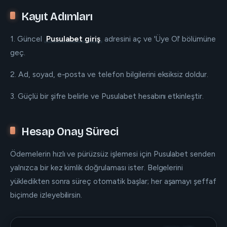
Kayıt Adımları
1. Güncel
Pusulabet giriş
adresini aç ve 'Üye Ol' bölümüne
geç.
2. Ad, soyad, e-posta ve telefon bilgilerini eksiksiz doldur.
3. Güçlü bir şifre belirle ve Pusulabet hesabını etkinleştir.
Hesap Onay Süreci
Ödemelerin hızlı ve pürüzsüz işlemesi için Pusulabet senden
yalnızca bir kez kimlik doğrulaması ister. Belgelerini
yükledikten sonra süreç otomatik başlar; her aşamayı şeffaf
biçimde izleyebilirsin.