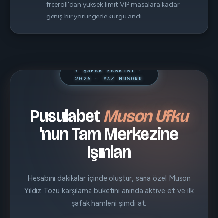
freeroll'dan yüksek limit VIP masalara kadar
geniş bir yörüngede kurgulandı.
Pusulabet
Muson Ufku
'nun Tam Merkezine
Işınlan
Hesabını dakikalar içinde oluştur, sana özel Muson
Yıldız Tozu karşılama buketini anında aktive et ve ilk
şafak hamleni şimdi at.