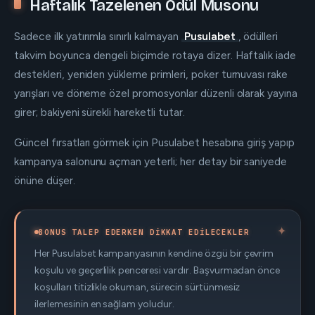
Haftalık Tazelenen Ödül Musonu
Sadece ilk yatırımla sınırlı kalmayan
Pusulabet
, ödülleri
takvim boyunca dengeli biçimde rotaya dizer. Haftalık iade
destekleri, yeniden yükleme primleri, poker turnuvası rake
yarışları ve döneme özel promosyonlar düzenli olarak yayına
girer; bakiyeni sürekli hareketli tutar.
Güncel fırsatları görmek için Pusulabet hesabına giriş yapıp
kampanya salonunu açman yeterli; her detay bir saniyede
önüne düşer.
BONUS TALEP EDERKEN DIKKAT EDILECEKLER
Her Pusulabet kampanyasının kendine özgü bir çevrim
koşulu ve geçerlilik penceresi vardır. Başvurmadan önce
koşulları titizlikle okuman, sürecin sürtünmesiz
ilerlemesinin en sağlam yoludur.