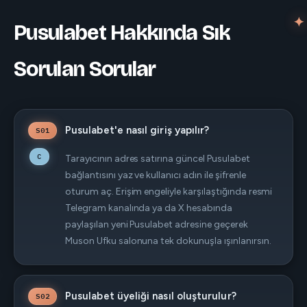
Pusulabet Hakkında Sık
Sorulan Sorular
Pusulabet'e nasıl giriş yapılır?
Tarayıcının adres satırına güncel Pusulabet
bağlantısını yaz ve kullanıcı adın ile şifrenle
oturum aç. Erişim engeliyle karşılaştığında resmi
Telegram kanalında ya da X hesabında
paylaşılan yeni Pusulabet adresine geçerek
Muson Ufku salonuna tek dokunuşla ışınlanırsın.
Pusulabet üyeliği nasıl oluşturulur?