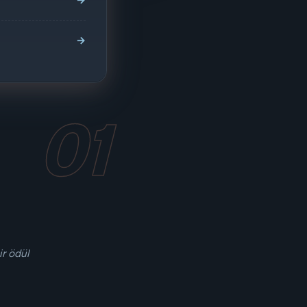
ir ödül