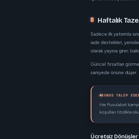
Haftalık Taz
Sadece ilk yatırımla sın
iade destekleri, yenide
olarak yayına girer; baki
Güncel fırsatları görm
saniyede önüne düşer.
BONUS TALEP EDE
Her Pusulabet kampa
koşulları titizlikle
Ücretsiz Dönüşler v