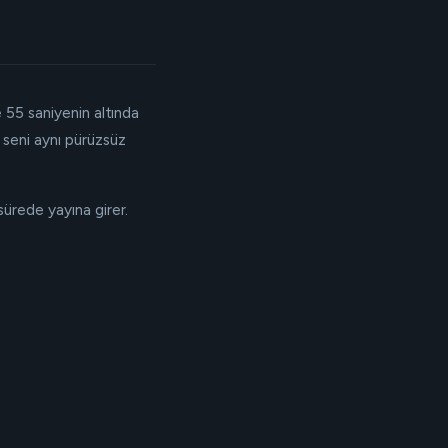
e 55 saniyenin altında
 seni aynı pürüzsüz
sürede yayına girer.