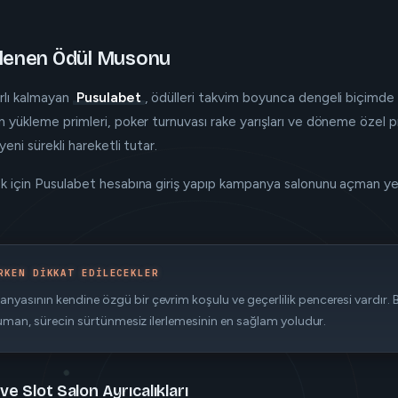
elenen Ödül Musonu
ırlı kalmayan
Pusulabet
, ödülleri takvim boyunca dengeli biçimde 
n yükleme primleri, poker turnuvası rake yarışları ve döneme özel 
yeni sürekli hareketli tutar.
ek için Pusulabet hesabına giriş yapıp kampanya salonunu açman yet
RKEN DIKKAT EDILECEKLER
nyasının kendine özgü bir çevrim koşulu ve geçerlilik penceresi vardı
 okuman, sürecin sürtünmesiz ilerlemesinin en sağlam yoludur.
e Slot Salon Ayrıcalıkları