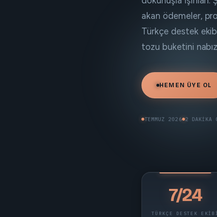
dokunuşla ışınlan.
akan ödemeler, pro
Türkçe destek ekibi
tozu buketini nabı
HEMEN ÜYE OL
TEMMUZ 2026
2 DAKIKA 
7/24
TÜRKÇE DESTEK EKIB