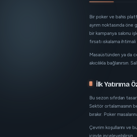
Bir poker ve bahis plat
ayrım noktasında öne g
bir kampanya salonu işl
fırsatı ıskalama ihtimali
Masaüstünden ya da ceb
akıcılıkla bağlanırsın. 
İlk Yatırıma Ö
Bu sezon sıfırdan tasar
Sektör ortalamasının bel
bırakır. Poker masaların
Çevrim koşullarını ve bu
içinde inceleyebilirsin.