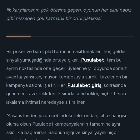
İlk karşılamanın çok ötesine geçen, oyunun her elini nabız
gibi hisseden çok katmanlı bir ödül galaksisi
Bir poker ve bahis platformunun asıl karakteri, hoş geldin
sinyali yumuşadığında ortaya çıkar.
Pusulabet
tam bu
ayrım noktasında öne geçer; üyelerine yıl boyunca somut
avantaj yansıtan, muson temposuyla sürekli tazelenen bir
kampanya salonu işletir. Her
Pusulabet giriş
sonrasında
günün en taze teklifleri ilk sırada seni bekler, hiçbir fırsatı
ıskalama ihtimali neredeyse sıfıra iner.
Masaüstünden ya da cebindeki telefondan; cihaz hangisi
olursa olsun Pusulabet kampanyalarının tamamına aynı
akıcılıkla bağlanırsın. Salonun ışığı ve sinyal yayını hiçbir