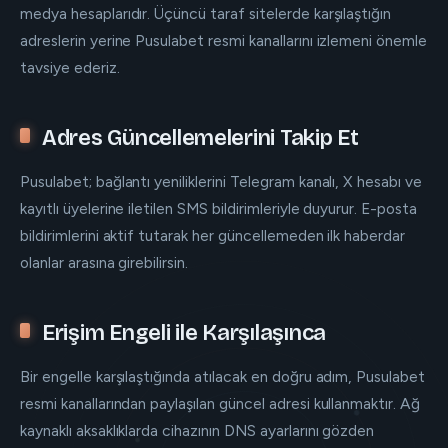
medya hesaplarıdır. Üçüncü taraf sitelerde karşılaştığın
adreslerin yerine Pusulabet resmi kanallarını izlemeni önemle
tavsiye ederiz.
Adres Güncellemelerini Takip Et
Pusulabet; bağlantı yeniliklerini Telegram kanalı, X hesabı ve
kayıtlı üyelerine iletilen SMS bildirimleriyle duyurur. E-posta
bildirimlerini aktif tutarak her güncellemeden ilk haberdar
olanlar arasına girebilirsin.
Erişim Engeli ile Karşılaşınca
Bir engelle karşılaştığında atılacak en doğru adım, Pusulabet
resmi kanallarından paylaşılan güncel adresi kullanmaktır. Ağ
kaynaklı aksaklıklarda cihazının DNS ayarlarını gözden