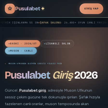
Pusulabet
✦
GIRIŞ YAP
ANMA 55 SN
ŞAFAK SALONU
· 26.400+ OYUN CANLI YAYIN
CANLI POKER
· 
BASKI · 2026/07
LISANSLI SALON
MUSON · CANLI
MUSON UFKUNDA BLÖFÜN SESSIZ YILDIZ TOZU
Pusulabet
Giriş
2026
Güncel
Pusulabet giriş
adresiyle Muson Ufkunun
sessiz çekim gücüne tek dokunuşla ışınlan. Şafak hızıyla
tazelenen canlı oranlar, muson temposunda akan