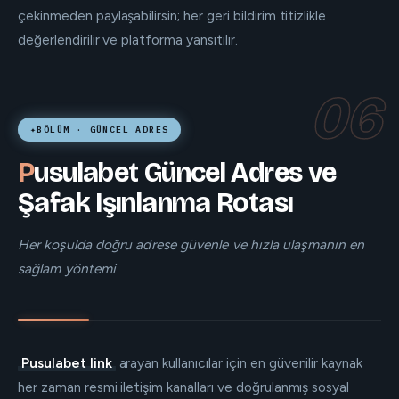
çekinmeden paylaşabilirsin; her geri bildirim titizlikle
değerlendirilir ve platforma yansıtılır.
BÖLÜM · GÜNCEL ADRES
Pusulabet Güncel Adres ve
Şafak Işınlanma Rotası
Her koşulda doğru adrese güvenle ve hızla ulaşmanın en
sağlam yöntemi
Pusulabet link
arayan kullanıcılar için en güvenilir kaynak
her zaman resmi iletişim kanalları ve doğrulanmış sosyal