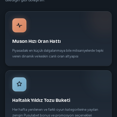
Muson Hızı Oran Hattı
Piyasadaki en küçük dalgalanmaya bile milisaniyelerde tepki
veren dinamik ve keskin canlı oran altyapısı
Haftalık Yıldız Tozu Buketi
Her hafta yenilenen ve farklı oyun kategorilerine yayılan
zengin Pusulabet bonus ve promosyon seçenekleri