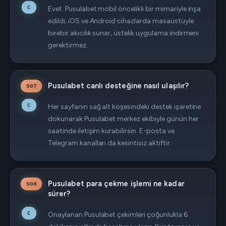
Evet. Pusulabet mobil öncelikli bir mimariyle inşa
edildi; iOS ve Android cihazlarda masaüstüyle
birebir akıcılık sunar, üstelik uygulama indirmeni
gerektirmez.
Pusulabet canlı desteğine nasıl ulaşılır?
Her sayfanın sağ alt köşesindeki destek işaretine
dokunarak Pusulabet merkez ekibiyle günün her
saatinde iletişim kurabilirsin. E-posta ve
Telegram kanalları da kesintisiz aktiftir.
Pusulabet para çekme işlemi ne kadar
sürer?
Onaylanan Pusulabet çekimleri çoğunlukla 6