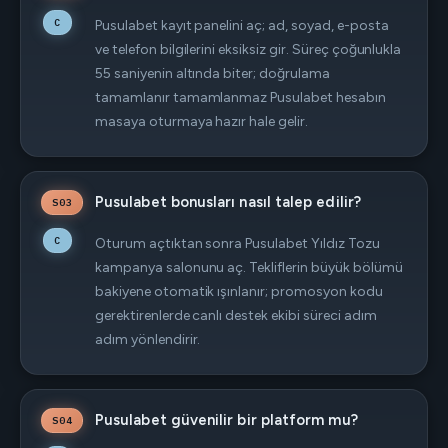
Pusulabet kayıt panelini aç; ad, soyad, e-posta
ve telefon bilgilerini eksiksiz gir. Süreç çoğunlukla
55 saniyenin altında biter; doğrulama
tamamlanır tamamlanmaz Pusulabet hesabın
masaya oturmaya hazır hale gelir.
Pusulabet bonusları nasıl talep edilir?
Oturum açtıktan sonra Pusulabet Yıldız Tozu
kampanya salonunu aç. Tekliflerin büyük bölümü
bakiyene otomatik ışınlanır; promosyon kodu
gerektirenlerde canlı destek ekibi süreci adım
adım yönlendirir.
Pusulabet güvenilir bir platform mu?