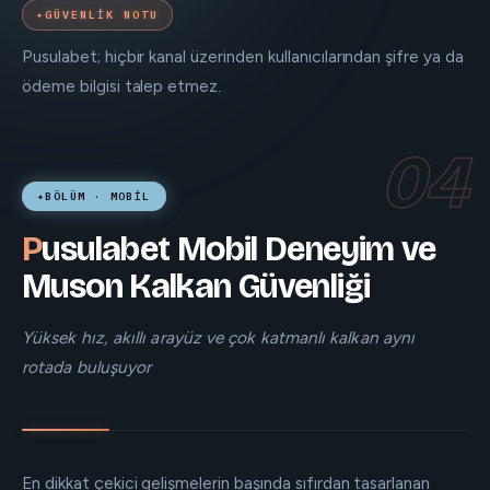
GÜVENLIK NOTU
Pusulabet; hiçbir kanal üzerinden kullanıcılarından şifre ya da
ödeme bilgisi talep etmez.
BÖLÜM · MOBIL
Pusulabet Mobil Deneyim ve
Muson Kalkan Güvenliği
Yüksek hız, akıllı arayüz ve çok katmanlı kalkan aynı
rotada buluşuyor
En dikkat çekici gelişmelerin başında sıfırdan tasarlanan