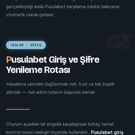
gerçekleştiği anda Pusulabet karşılama ödülün bakiyene
otomatik olarak ışınlanır.
BÖLÜM · GIRIŞ
Pusulabet Giriş ve Şifre
Yenileme Rotası
Hesabına yeniden bağlanmak net, hızlı ve tek başlık
altında — her adım rotanın başında berrak
Oturum açarken bir engelle karşılaşırsan birkaç temel
kontrol süreci belirgin biçimde hızlandırır.
Pusulabet giriş