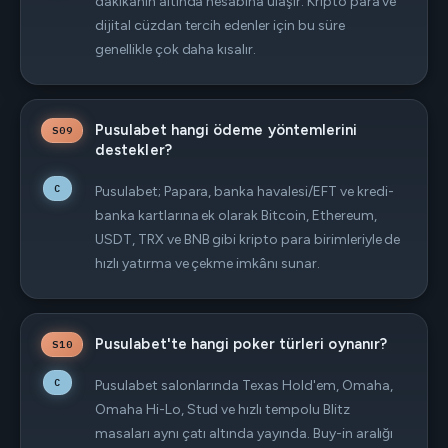
dakikanın altında hesabına ulaşır. Kripto para ve
dijital cüzdan tercih edenler için bu süre
genellikle çok daha kısalır.
Pusulabet hangi ödeme yöntemlerini
destekler?
Pusulabet; Papara, banka havalesi/EFT ve kredi-
banka kartlarına ek olarak Bitcoin, Ethereum,
USDT, TRX ve BNB gibi kripto para birimleriyle de
hızlı yatırma ve çekme imkânı sunar.
Pusulabet'te hangi poker türleri oynanır?
Pusulabet salonlarında Texas Hold'em, Omaha,
Omaha Hi-Lo, Stud ve hızlı tempolu Blitz
masaları aynı çatı altında yayında. Buy-in aralığı