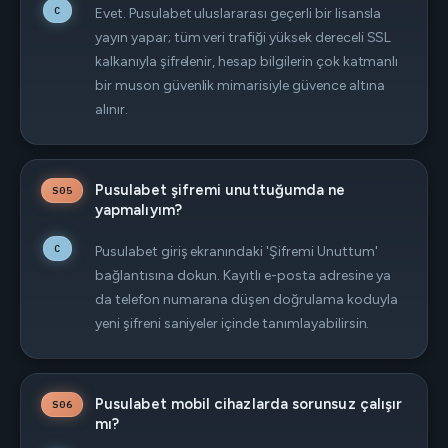
Evet. Pusulabet uluslararası geçerli bir lisansla
yayın yapar; tüm veri trafiği yüksek dereceli SSL
kalkanıyla şifrelenir, hesap bilgilerin çok katmanlı
bir muson güvenlik mimarisiyle güvence altına
alınır.
Pusulabet şifremi unuttuğumda ne
yapmalıyım?
Pusulabet giriş ekranındaki 'Şifremi Unuttum'
bağlantısına dokun. Kayıtlı e-posta adresine ya
da telefon numarana düşen doğrulama koduyla
yeni şifreni saniyeler içinde tanımlayabilirsin.
Pusulabet mobil cihazlarda sorunsuz çalışır
mı?