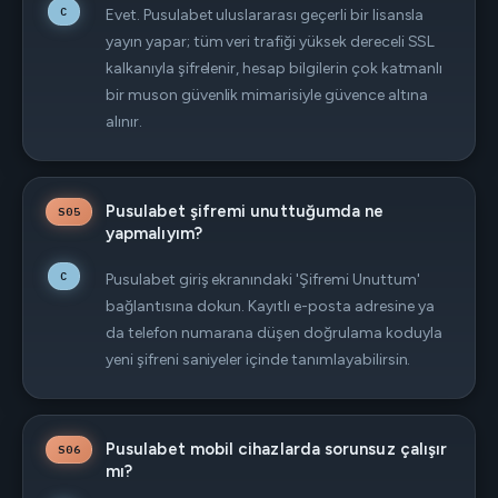
Evet. Pusulabet uluslararası geçerli bir lisansla
yayın yapar; tüm veri trafiği yüksek dereceli SSL
kalkanıyla şifrelenir, hesap bilgilerin çok katmanlı
bir muson güvenlik mimarisiyle güvence altına
alınır.
Pusulabet şifremi unuttuğumda ne
yapmalıyım?
Pusulabet giriş ekranındaki 'Şifremi Unuttum'
bağlantısına dokun. Kayıtlı e-posta adresine ya
da telefon numarana düşen doğrulama koduyla
yeni şifreni saniyeler içinde tanımlayabilirsin.
Pusulabet mobil cihazlarda sorunsuz çalışır
mı?