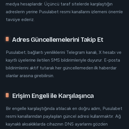
medya hesaplarıdır. Üçüncü taraf sitelerde karşılaştığın
adreslerin yerine Pusulabet resmi kanallarını izlemeni önemle
tavsiye ederiz.
Adres Güncellemelerini Takip Et
Pusulabet; bağlantı yeniliklerini Telegram kanalı, X hesabı ve
kayıtlı üyelerine iletilen SMS bildirimleriyle duyurur. E-posta
bildirimlerini aktif tutarak her güncellemeden ilk haberdar
olanlar arasına girebilirsin.
Erişim Engeli ile Karşılaşınca
Bir engelle karşılaştığında atılacak en doğru adım, Pusulabet
resmi kanallarından paylaşılan güncel adresi kullanmaktır. Ağ
kaynaklı aksaklıklarda cihazının DNS ayarlarını gözden