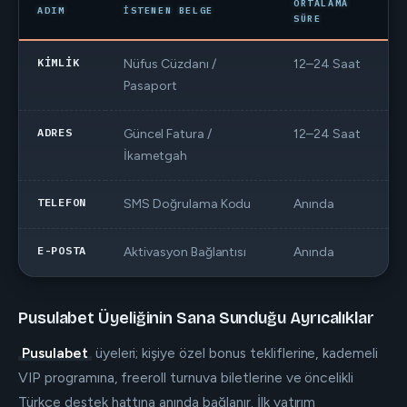
ORTALAMA
ADIM
İSTENEN BELGE
SÜRE
KIMLIK
Nüfus Cüzdanı /
12–24 Saat
Pasaport
ADRES
Güncel Fatura /
12–24 Saat
İkametgah
TELEFON
SMS Doğrulama Kodu
Anında
E-POSTA
Aktivasyon Bağlantısı
Anında
Pusulabet Üyeliğinin Sana Sunduğu Ayrıcalıklar
Pusulabet
üyeleri; kişiye özel bonus tekliflerine, kademeli
VIP programına, freeroll turnuva biletlerine ve öncelikli
Türkçe destek hattına anında bağlanır. İlk yatırım