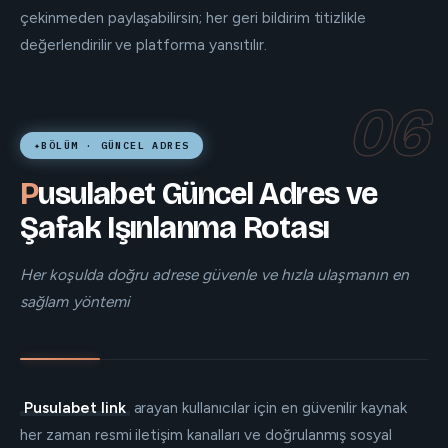
çekinmeden paylaşabilirsin; her geri bildirim titizlikle
değerlendirilir ve platforma yansıtılır.
BÖLÜM · GÜNCEL ADRES
Pusulabet Güncel Adres ve
Şafak Işınlanma Rotası
Her koşulda doğru adrese güvenle ve hızla ulaşmanın en
sağlam yöntemi
Pusulabet link
arayan kullanıcılar için en güvenilir kaynak
her zaman resmi iletişim kanalları ve doğrulanmış sosyal