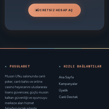
ÜCRETSIZ HESAP AÇ
PUSULABET
HIZLI BAĞLANTILAR
Muson Ufku salonunda canlı
Ana Sayfa
poker, canlı bahis ve online
Kampanyalar
casino heyecanını uluslararası
Üyelik
lisans güvencesi, güçlü muson
Canlı Destek
kalkan güvenliği ve oyuncuyu
merkeze alan hizmet
felsefesiyle tek adreste