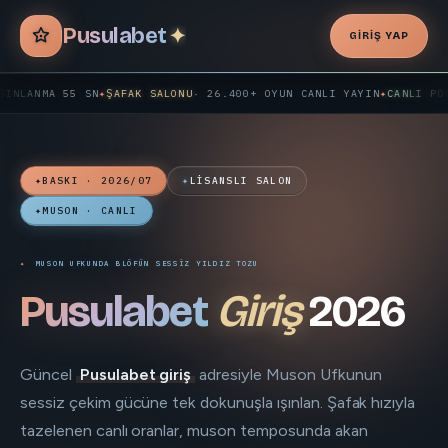
Pusulabet
✦
GIRIŞ YAP
ŞAFAK SALONU
· 26.400+ OYUN CANLI YAYIN
CANLI POKER
· TEXAS HOLD
BASKI · 2026/07
LISANSLI SALON
MUSON · CANLI
MUSON UFKUNDA BLÖFÜN SESSIZ YILDIZ TOZU
Pusulabet
Giriş
2026
Güncel
Pusulabet giriş
adresiyle Muson Ufkunun
sessiz çekim gücüne tek dokunuşla ışınlan. Şafak hızıyla
tazelenen canlı oranlar, muson temposunda akan