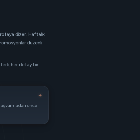
rotaya dizer. Haftalık
promosyonlar düzenli
erli; her detay bir
r. Başvurmadan önce