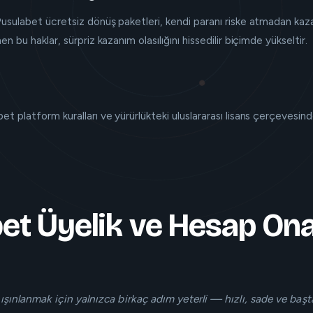
Pusulabet ücretsiz dönüş paketleri, kendi paranı riske atmadan kazan
en bu haklar, sürpriz kazanım olasılığını hissedilir biçimde yükseltir.
et platform kuralları ve yürürlükteki uluslararası lisans çerçevesind
ınlanmak için yalnızca birkaç adım yeterli — hızlı, sade ve baş