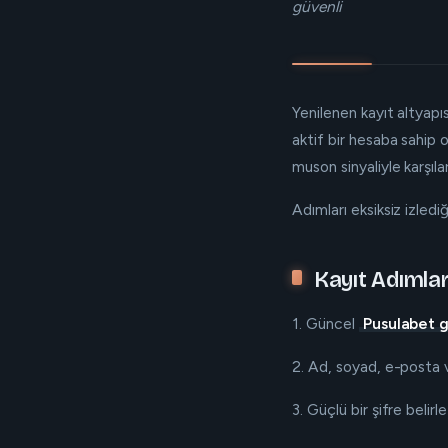
güvenli
Yenilenen kayıt altyapı
aktif bir hesaba sahip 
muson sinyaliyle karşılar
Adımları eksiksiz izled
Kayıt Adımlar
1. Güncel
Pusulabet g
2. Ad, soyad, e-posta ve
3. Güçlü bir şifre belir