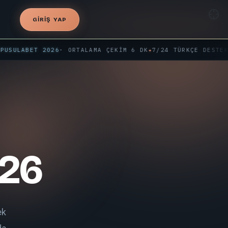
GIRIŞ YAP
26
· ORTALAMA ÇEKIM 6 DK
7/24 TÜRKÇE DESTEK EKIBI · KE
26
ek