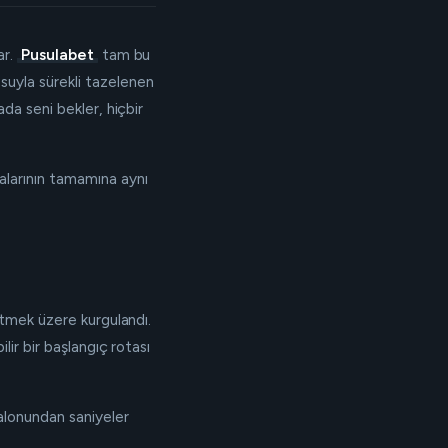
ar.
Pusulabet
tam bu
uyla sürekli tazelenen
ada seni bekler, hiçbir
alarının tamamına aynı
ütmek üzere kurgulandı.
lir bir başlangıç rotası
alonundan saniyeler