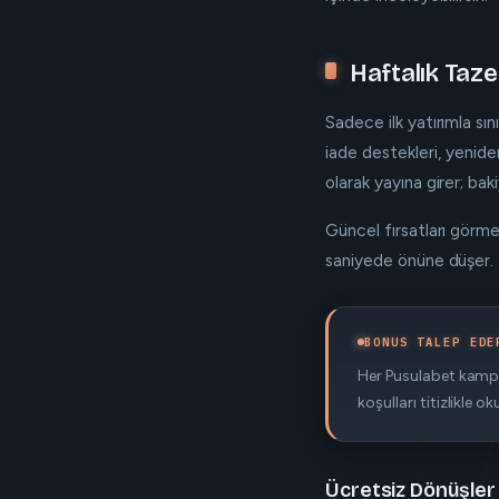
Haftalık Taz
Sadece ilk yatırımla sın
iade destekleri, yenide
olarak yayına girer; baki
Güncel fırsatları görm
saniyede önüne düşer.
BONUS TALEP EDE
Her Pusulabet kampa
koşulları titizlikle
Ücretsiz Dönüşler v