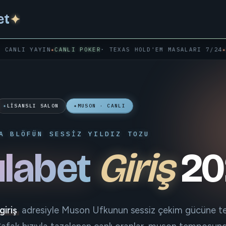
et
✦
N
CANLI POKER
· TEXAS HOLD'EM MASALARI 7/24
PUSULABET 20
LISANSLI SALON
MUSON · CANLI
A BLÖFÜN SESSIZ YILDIZ TOZU
labet
Giriş
20
giriş
adresiyle Muson Ufkunun sessiz çekim gücüne t