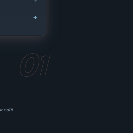
ir ödül