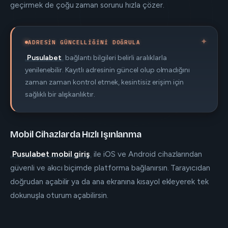
geçirmek de çoğu zaman sorunu hızla çözer.
ADRESIN GÜNCELLIĞINI DOĞRULA
Pusulabet
bağlantı bilgileri belirli aralıklarla
yenilenebilir. Kayıtlı adresinin güncel olup olmadığını
zaman zaman kontrol etmek, kesintisiz erişim için
sağlıklı bir alışkanlıktır.
Mobil Cihazlarda Hızlı Işınlanma
Pusulabet mobil giriş
ile iOS ve Android cihazlarından
güvenli ve akıcı biçimde platforma bağlanırsın. Tarayıcıdan
doğrudan açabilir ya da ana ekranına kısayol ekleyerek tek
dokunuşla oturum açabilirsin.