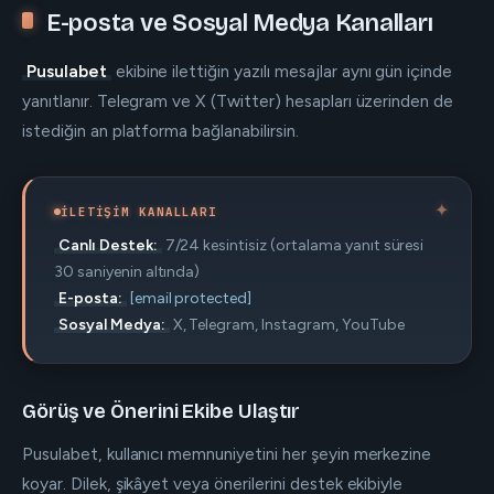
E-posta ve Sosyal Medya Kanalları
Pusulabet
ekibine ilettiğin yazılı mesajlar aynı gün içinde
yanıtlanır. Telegram ve X (Twitter) hesapları üzerinden de
istediğin an platforma bağlanabilirsin.
İLETIŞIM KANALLARI
Canlı Destek:
7/24 kesintisiz (ortalama yanıt süresi
30 saniyenin altında)
E-posta:
[email protected]
Sosyal Medya:
X, Telegram, Instagram, YouTube
Görüş ve Önerini Ekibe Ulaştır
Pusulabet, kullanıcı memnuniyetini her şeyin merkezine
koyar. Dilek, şikâyet veya önerilerini destek ekibiyle