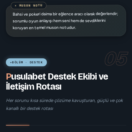
Bahsi ve pokeri daima bir eğlence aracı olarak değerlendir;
sorumlu oyun anlayışı hem seni hem de sevdiklerini
koruyan en temel muson notudur.
BÖLÜM · DESTEK
Pusulabet Destek Ekibi ve
İletişim Rotası
Her sorunu kısa sürede çözüme kavuşturan, güçlü ve çok
kanallı bir destek rotası