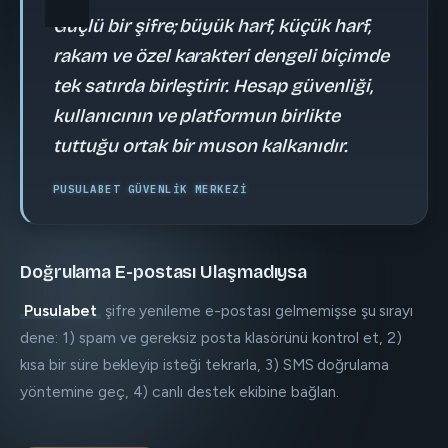
Güçlü bir şifre; büyük harf, küçük harf,
rakam ve özel karakteri dengeli biçimde
tek satırda birleştirir. Hesap güvenliği,
kullanıcının ve platformun birlikte
tuttuğu ortak bir muson kalkanıdır.
PUSULABET GÜVENLIK MERKEZI
Doğrulama E-postası Ulaşmadıysa
Pusulabet
şifre yenileme e-postası gelmemişse şu sırayı
dene: 1) spam ve gereksiz posta klasörünü kontrol et, 2)
kısa bir süre bekleyip isteği tekrarla, 3) SMS doğrulama
yöntemine geç, 4) canlı destek ekibine bağlan.