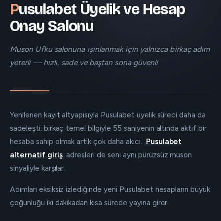
Pusulabet Üyelik ve Hesap
Onay Salonu
Muson Ufku salonuna ışınlanmak için yalnızca birkaç adım
yeterli — hızlı, sade ve baştan sona güvenli
Yenilenen kayıt altyapısıyla Pusulabet üyelik süreci daha da
sadeleşti; birkaç temel bilgiyle 55 saniyenin altında aktif bir
hesaba sahip olmak artık çok daha akıcı.
Pusulabet
alternatif giriş
adresleri de seni aynı pürüzsüz muson
sinyaliyle karşılar.
Adımları eksiksiz izlediğinde yeni Pusulabet hesapların büyük
çoğunluğu iki dakikadan kısa sürede yayına girer.