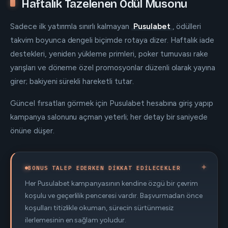
Haftalık Tazelenen Ödül Musonu
Sadece ilk yatırımla sınırlı kalmayan
Pusulabet
, ödülleri
takvim boyunca dengeli biçimde rotaya dizer. Haftalık iade
destekleri, yeniden yükleme primleri, poker turnuvası rake
yarışları ve döneme özel promosyonlar düzenli olarak yayına
girer; bakiyeni sürekli hareketli tutar.
Güncel fırsatları görmek için Pusulabet hesabına giriş yapıp
kampanya salonunu açman yeterli; her detay bir saniyede
önüne düşer.
BONUS TALEP EDERKEN DIKKAT EDILECEKLER
Her Pusulabet kampanyasının kendine özgü bir çevrim
koşulu ve geçerlilik penceresi vardır. Başvurmadan önce
koşulları titizlikle okuman, sürecin sürtünmesiz
ilerlemesinin en sağlam yoludur.