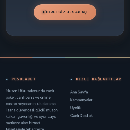
ÜCRETSIZ HESAP AÇ
PUSULABET
HIZLI BAĞLANTILAR
Muson Ufku salonunda canlı
Ana Sayfa
poker, canlı bahis ve online
Kampanyalar
casino heyecanını uluslararası
Üyelik
lisans güvencesi, güçlü muson
Canlı Destek
kalkan güvenliği ve oyuncuyu
merkeze alan hizmet
felsefesiyle tek adreste