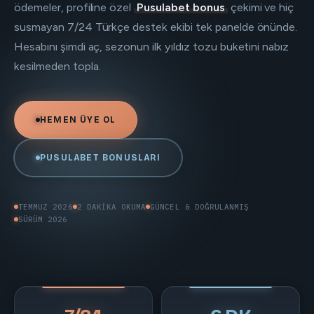
ödemeler, profiline özel
Pusulabet bonus
çekimi ve hiç
susmayan 7/24 Türkçe destek ekibi tek panelde önünde.
Hesabını şimdi aç, sezonun ilk yıldız tozu buketini nabız
kesilmeden topla.
HEMEN ÜYE OL
PUSULABET BONUSLARI
TEMMUZ 2026
2 DAKIKA OKUMA
GÜNCEL & DOĞRULANMIŞ
SÜRÜM 2026