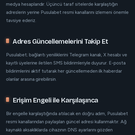
medya hesaplarıdır. Üçüncü taraf sitelerde karşılaştığın
adreslerin yerine Pusulabet resmi kanallarını izlemeni önemle
tavsiye ederiz.
Adres Güncellemelerini Takip Et
Pusulabet; bağlantı yeniliklerini Telegram kanalı, X hesabı ve
kayıtlı üyelerine iletilen SMS bildirimleriyle duyurur. E-posta
bildirimlerini aktif tutarak her güncellemeden ilk haberdar
olanlar arasına girebilirsin.
Erişim Engeli ile Karşılaşınca
Bir engelle karşılaştığında atılacak en doğru adım, Pusulabet
resmi kanallarından paylaşılan güncel adresi kullanmaktır. Ağ
kaynaklı aksaklıklarda cihazının DNS ayarlarını gözden