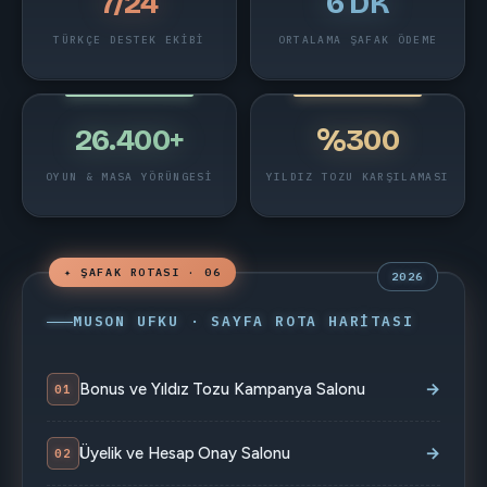
7/24
6 DK
TÜRKÇE DESTEK EKIBI
ORTALAMA ŞAFAK ÖDEME
26.400+
%300
OYUN & MASA YÖRÜNGESI
YILDIZ TOZU KARŞILAMASI
MUSON UFKU · SAYFA ROTA HARITASI
Bonus ve Yıldız Tozu Kampanya Salonu
Üyelik ve Hesap Onay Salonu