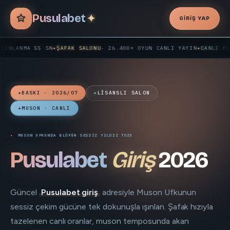
Pusulabet
✦
GIRIŞ YAP
N
ŞAFAK SALONU
· 26.400+ OYUN CANLI YAYIN
CANLI POKER
· TEXAS HO
BASKI · 2026/07
LISANSLI SALON
MUSON · CANLI
MUSON UFKUNDA BLÖFÜN SESSIZ YILDIZ TOZU
Pusulabet
Giriş
2026
Güncel
Pusulabet giriş
adresiyle Muson Ufkunun
sessiz çekim gücüne tek dokunuşla ışınlan. Şafak hızıyla
tazelenen canlı oranlar, muson temposunda akan