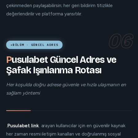
çekinmeden paylaşabilirsin; her geri bildirim titizlikle
değerlendirilir ve platforma yansıtılır.
BÖLÜM · GÜNCEL ADRES
Pusulabet Güncel Adres ve
Şafak Işınlanma Rotası
Her koşulda doğru adrese güvenle ve hızla ulaşmanın en
sağlam yöntemi
Pusulabet link
arayan kullanıcılar için en güvenilir kaynak
her zaman resmi iletişim kanalları ve doğrulanmış sosyal