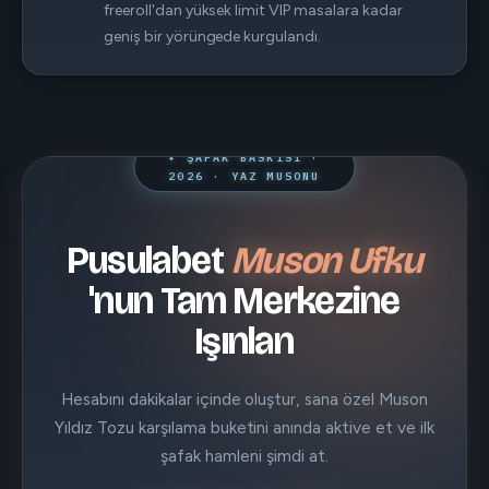
freeroll'dan yüksek limit VIP masalara kadar
geniş bir yörüngede kurgulandı.
Pusulabet
Muson Ufku
'nun Tam Merkezine
Işınlan
Hesabını dakikalar içinde oluştur, sana özel Muson
Yıldız Tozu karşılama buketini anında aktive et ve ilk
şafak hamleni şimdi at.