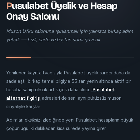
Pusulabet Üyelik ve Hesap
Onay Salonu
Muson Ufku salonuna ışınlanmak için yalnızca birkaç adım
yeterli — hızlı, sade ve baştan sona güvenli
Yenilenen kayıt altyapısıyla Pusulabet üyelik süreci daha da
sadeleşti; birkaç temel bilgiyle 55 saniyenin altında aktif bir
hesaba sahip olmak artık çok daha akıcı.
Pusulabet
alternatif giriş
adresleri de seni aynı pürüzsüz muson
sinyaliyle karşılar.
Adımları eksiksiz izlediğinde yeni Pusulabet hesapların büyük
çoğunluğu iki dakikadan kısa sürede yayına girer.