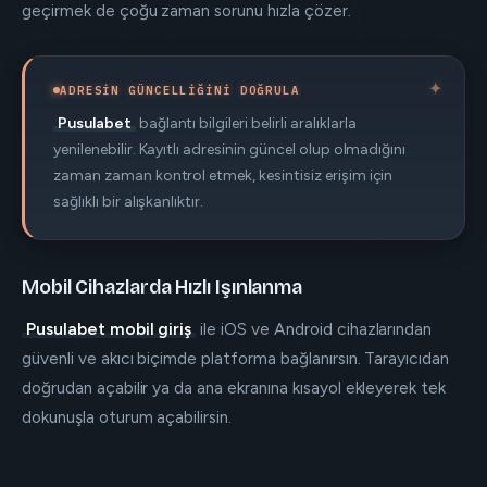
geçirmek de çoğu zaman sorunu hızla çözer.
ADRESIN GÜNCELLIĞINI DOĞRULA
Pusulabet
bağlantı bilgileri belirli aralıklarla
yenilenebilir. Kayıtlı adresinin güncel olup olmadığını
zaman zaman kontrol etmek, kesintisiz erişim için
sağlıklı bir alışkanlıktır.
Mobil Cihazlarda Hızlı Işınlanma
Pusulabet mobil giriş
ile iOS ve Android cihazlarından
güvenli ve akıcı biçimde platforma bağlanırsın. Tarayıcıdan
doğrudan açabilir ya da ana ekranına kısayol ekleyerek tek
dokunuşla oturum açabilirsin.