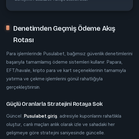
Denetimden Geçmiş Ödeme Akış
Rotası
Para işlemlerinde Pusulabet, bağımsız güvenlik denetimlerini
başarıyla tamamlamış ödeme sistemleri kullanır. Papara,
EFT/havale, kripto para ve kart seçeneklerinin tamamıyla
yatırma ve çekme işlemlerini gönül rahatlığıyla
gerçekleştirirsin.
Güçlü Oranlarla Stratejini Rotaya Sok
Güncel
Pusulabet giriş
adresiyle kuponlarını rahatlıkla
oluştur, canlı maçları anlık olarak izle ve sahadaki her
gelişmeye göre stratejini saniyesinde güncelle.