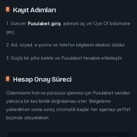
Kayıt Adımları
1. Güncel
Pusulabet giriş
adresini aç ve 'Üye Ol' bölümüne
geç.
2. Ad, soyad, e-posta ve telefon bilgilerini eksiksiz doldur.
3. Güçlü bir şifre belirle ve Pusulabet hesabını etkinleştir.
Hesap Onay Süreci
Ödemelerin hızlı ve pürüzsüz işlemesi için Pusulabet senden
yalnızca bir kez kimlik doğrulaması ister. Belgelerini
yükledikten sonra süreç otomatik başlar; her aşamayı şeffaf
biçimde izleyebilirsin.