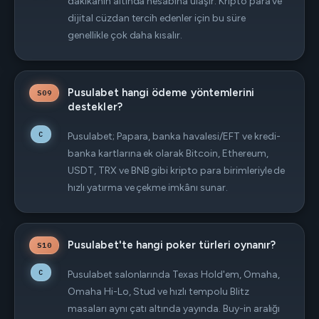
dakikanın altında hesabına ulaşır. Kripto para ve
dijital cüzdan tercih edenler için bu süre
genellikle çok daha kısalır.
Pusulabet hangi ödeme yöntemlerini
destekler?
Pusulabet; Papara, banka havalesi/EFT ve kredi-
banka kartlarına ek olarak Bitcoin, Ethereum,
USDT, TRX ve BNB gibi kripto para birimleriyle de
hızlı yatırma ve çekme imkânı sunar.
Pusulabet'te hangi poker türleri oynanır?
Pusulabet salonlarında Texas Hold'em, Omaha,
Omaha Hi-Lo, Stud ve hızlı tempolu Blitz
masaları aynı çatı altında yayında. Buy-in aralığı