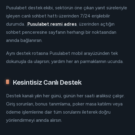
Pusulabet destek ekibi, sektörün öne çıkan yanıt süreleriyle
işleyen canlı sohbet hattı üzerinden 7/24 erişilebilir
durumda.
Pusulabet resmi adres
üzerinden açtığın
sohbet penceresine sayfanın herhangi bir noktasından
anında bağlanırsın.
Aynı destek rotasına Pusulabet mobil arayüzünden tek
dokunuşla da ulaşırsın; yardım her an parmaklarının ucunda.
Kesintisiz Canlı Destek
Destek kanalı yılın her günü, günün her saati aralıksız çalışır.
Giriş sorunları, bonus tanımlama, poker masa katılımı veya
ödeme işlemlerine dair tüm sorularını ileterek doğru
yönlendirmeyi anında alırsın.