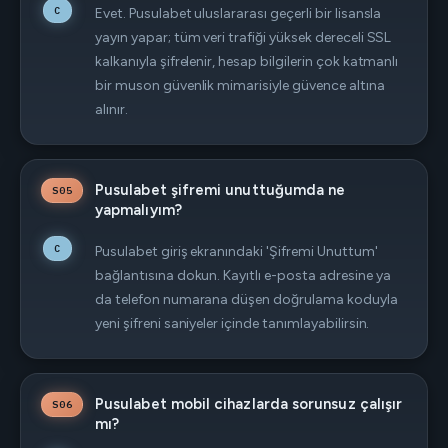
Evet. Pusulabet uluslararası geçerli bir lisansla
yayın yapar; tüm veri trafiği yüksek dereceli SSL
kalkanıyla şifrelenir, hesap bilgilerin çok katmanlı
bir muson güvenlik mimarisiyle güvence altına
alınır.
Pusulabet şifremi unuttuğumda ne
yapmalıyım?
Pusulabet giriş ekranındaki 'Şifremi Unuttum'
bağlantısına dokun. Kayıtlı e-posta adresine ya
da telefon numarana düşen doğrulama koduyla
yeni şifreni saniyeler içinde tanımlayabilirsin.
Pusulabet mobil cihazlarda sorunsuz çalışır
mı?