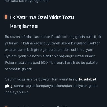
noktada kesintiye uğramaz.
İlk Yatırıma Özel Yıldız Tozu
Karşılaması
Bu sezon sıfırdan tasarlanan Pusulabet hoş geldin buketi, ilk
yatırımını 3 katına kadar büyütmek üzere kurgulandı. Sektör
ortalamasının belirgin biçimde üzerindeki üst limit, yeni
üyelere geniş ve nefes alabilir bir başlangıç rotası bırakır.
Poker masalarına özel 500 TL freeroll bileti de bu pakete
otomatik ışınlanır.
Çevrim koşullarını ve buketin tüm ayrıntılarını,
Pusulabet
giriş
sonrası açılan kampanya salonundan saniyeler içinde
inceleyebilirsin.