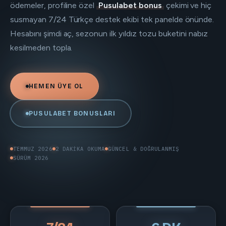
ödemeler, profiline özel
Pusulabet bonus
çekimi ve hiç
susmayan 7/24 Türkçe destek ekibi tek panelde önünde.
Hesabını şimdi aç, sezonun ilk yıldız tozu buketini nabız
kesilmeden topla.
HEMEN ÜYE OL
PUSULABET BONUSLARI
TEMMUZ 2026
2 DAKIKA OKUMA
GÜNCEL & DOĞRULANMIŞ
SÜRÜM 2026