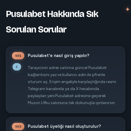
Pusulabet Hakkında Sık
Sorulan Sorular
Pusulabet'e nasıl giriş yapılır?
Tarayıcının adres satırına güncel Pusulabet
bağlantısını yaz ve kullanıcı adın ile şifrenle
oturum aç. Erişim engeliyle karşılaştığında resmi
Telegram kanalında ya da X hesabında
paylaşılan yeni Pusulabet adresine geçerek
Muson Ufku salonuna tek dokunuşla ışınlanırsın.
Pusulabet üyeliği nasıl oluşturulur?