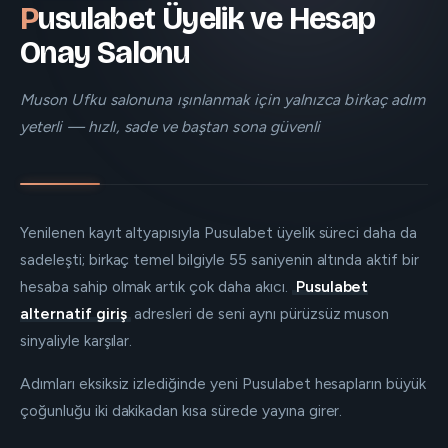
Pusulabet Üyelik ve Hesap
Onay Salonu
Muson Ufku salonuna ışınlanmak için yalnızca birkaç adım
yeterli — hızlı, sade ve baştan sona güvenli
Yenilenen kayıt altyapısıyla Pusulabet üyelik süreci daha da
sadeleşti; birkaç temel bilgiyle 55 saniyenin altında aktif bir
hesaba sahip olmak artık çok daha akıcı.
Pusulabet
alternatif giriş
adresleri de seni aynı pürüzsüz muson
sinyaliyle karşılar.
Adımları eksiksiz izlediğinde yeni Pusulabet hesapların büyük
çoğunluğu iki dakikadan kısa sürede yayına girer.