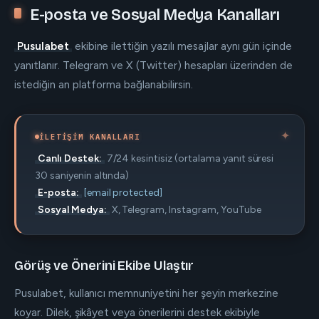
E-posta ve Sosyal Medya Kanalları
Pusulabet
ekibine ilettiğin yazılı mesajlar aynı gün içinde
yanıtlanır. Telegram ve X (Twitter) hesapları üzerinden de
istediğin an platforma bağlanabilirsin.
İLETIŞIM KANALLARI
Canlı Destek:
7/24 kesintisiz (ortalama yanıt süresi
30 saniyenin altında)
E-posta:
[email protected]
Sosyal Medya:
X, Telegram, Instagram, YouTube
Görüş ve Önerini Ekibe Ulaştır
Pusulabet, kullanıcı memnuniyetini her şeyin merkezine
koyar. Dilek, şikâyet veya önerilerini destek ekibiyle