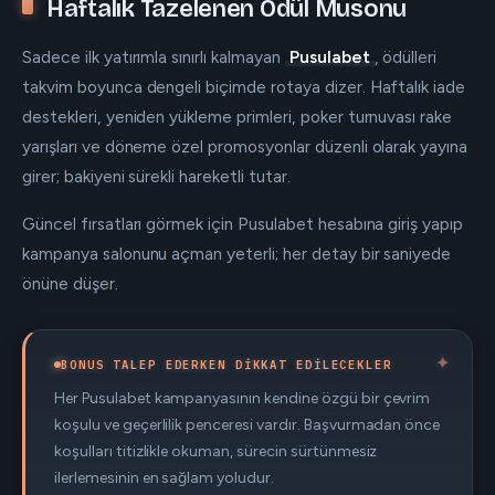
Haftalık Tazelenen Ödül Musonu
Sadece ilk yatırımla sınırlı kalmayan
Pusulabet
, ödülleri
takvim boyunca dengeli biçimde rotaya dizer. Haftalık iade
destekleri, yeniden yükleme primleri, poker turnuvası rake
yarışları ve döneme özel promosyonlar düzenli olarak yayına
girer; bakiyeni sürekli hareketli tutar.
Güncel fırsatları görmek için Pusulabet hesabına giriş yapıp
kampanya salonunu açman yeterli; her detay bir saniyede
önüne düşer.
BONUS TALEP EDERKEN DIKKAT EDILECEKLER
Her Pusulabet kampanyasının kendine özgü bir çevrim
koşulu ve geçerlilik penceresi vardır. Başvurmadan önce
koşulları titizlikle okuman, sürecin sürtünmesiz
ilerlemesinin en sağlam yoludur.