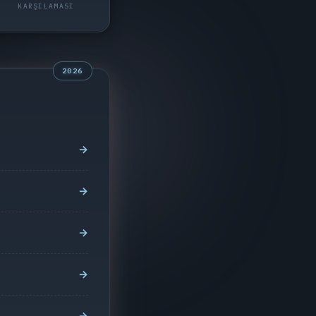
KARŞILAMASI