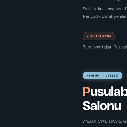
Slot tutkunlarına özel 
Periyodik olarak yenilen
HATIRLATMA
Tüm avantajlar, Pusulab
BÖLÜM · ÜYELIK
Pusulabet Üyelik ve Hesap Onay
Salonu
Muson Ufku salonuna ış