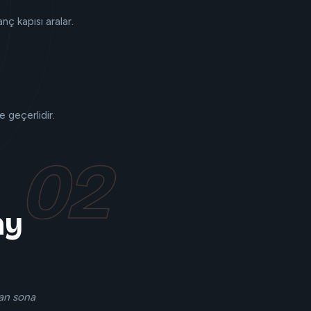
ç kapısı aralar.
e geçerlidir.
tan sona