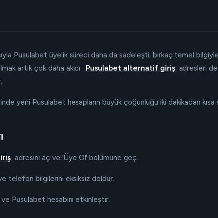
sıyla Pusulabet üyelik süreci daha da sadeleşti; birkaç temel bilgiyl
olmak artık çok daha akıcı.
Pusulabet alternatif giriş
adresleri de
.
iğinde yeni Pusulabet hesapların büyük çoğunluğu iki dakikadan kısa 
ı
iriş
adresini aç ve 'Üye Ol' bölümüne geç.
 telefon bilgilerini eksiksiz doldur.
le ve Pusulabet hesabını etkinleştir.