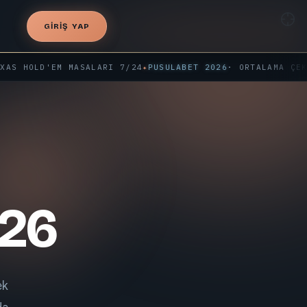
GIRIŞ YAP
ASALARI 7/24
PUSULABET 2026
· ORTALAMA ÇEKIM 6 DK
7/24 
26
ek