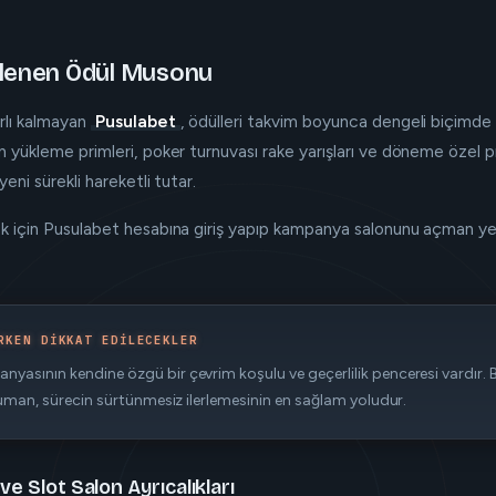
elenen Ödül Musonu
ırlı kalmayan
Pusulabet
, ödülleri takvim boyunca dengeli biçimde 
n yükleme primleri, poker turnuvası rake yarışları ve döneme özel 
yeni sürekli hareketli tutar.
ek için Pusulabet hesabına giriş yapıp kampanya salonunu açman yet
RKEN DIKKAT EDILECEKLER
nyasının kendine özgü bir çevrim koşulu ve geçerlilik penceresi vardı
 okuman, sürecin sürtünmesiz ilerlemesinin en sağlam yoludur.
e Slot Salon Ayrıcalıkları