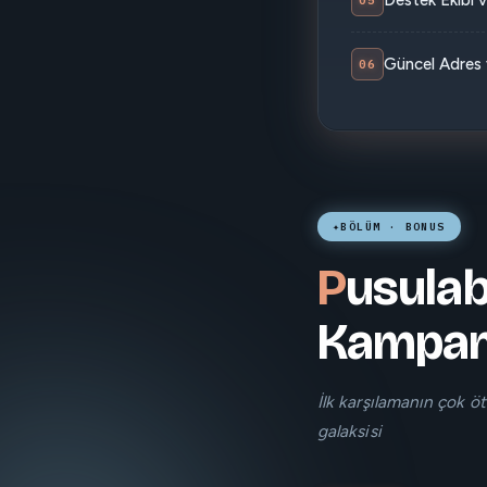
Güncel Adres 
BÖLÜM · BONUS
Pusulabet Bonus ve Yıldız Tozu
Kampan
İlk karşılamanın çok ö
galaksisi