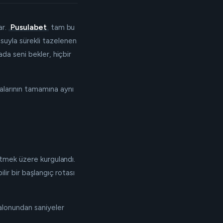
ar.
Pusulabet
tam bu
uyla sürekli tazelenen
ada seni bekler, hiçbir
alarının tamamına aynı
ütmek üzere kurgulandı.
lir bir başlangıç rotası
alonundan saniyeler