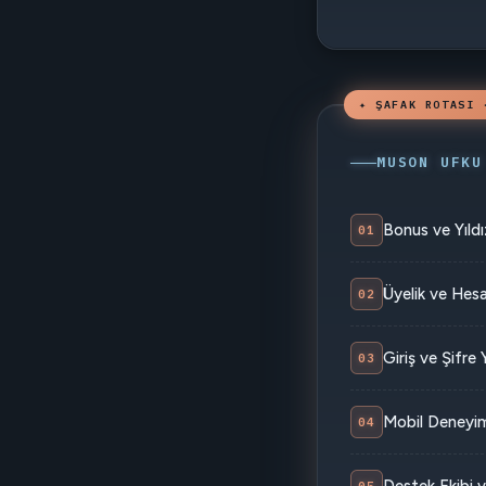
MUSON UFKU
Bonus ve Yıld
Üyelik ve Hes
Giriş ve Şifre
Mobil Deneyim
Destek Ekibi v