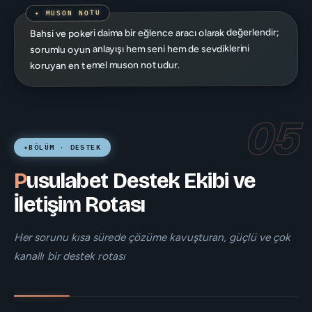
Bahsi ve pokeri daima bir eğlence aracı olarak değerlendir;
sorumlu oyun anlayışı hem seni hem de sevdiklerini
koruyan en temel muson notudur.
BÖLÜM · DESTEK
Pusulabet Destek Ekibi ve
İletişim Rotası
Her sorunu kısa sürede çözüme kavuşturan, güçlü ve çok
kanallı bir destek rotası