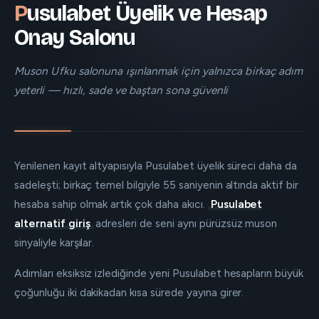
Pusulabet Üyelik ve Hesap
Onay Salonu
Muson Ufku salonuna ışınlanmak için yalnızca birkaç adım
yeterli — hızlı, sade ve baştan sona güvenli
Yenilenen kayıt altyapısıyla Pusulabet üyelik süreci daha da
sadeleşti; birkaç temel bilgiyle 55 saniyenin altında aktif bir
hesaba sahip olmak artık çok daha akıcı.
Pusulabet
alternatif giriş
adresleri de seni aynı pürüzsüz muson
sinyaliyle karşılar.
Adımları eksiksiz izlediğinde yeni Pusulabet hesapların büyük
çoğunluğu iki dakikadan kısa sürede yayına girer.