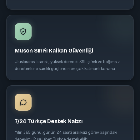
Muson Sınıfı Kalkan Güvenliği
Uluslararası lisanslı, yüksek dereceli SSL şifreli ve bağımsız
denetimlerle sürekli güçlendirilen çok katmanlı koruma
7/24 Türkçe Destek Nabzı
Yılın 365 günü, günün 24 saati aralıksız görev başındaki
deneyimli Pusulabet Türkçe destek ekibi