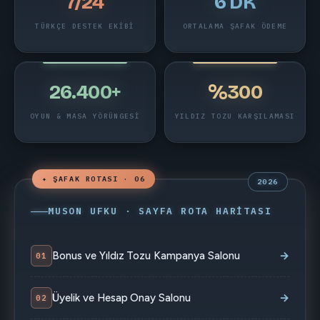
7/24
6 DK
TÜRKÇE DESTEK EKIBI
ORTALAMA ŞAFAK ÖDEME
26.400+
%300
OYUN & MASA YÖRÜNGESI
YILDIZ TOZU KARŞILAMASI
MUSON UFKU · SAYFA ROTA HARITASI
Bonus ve Yıldız Tozu Kampanya Salonu
Üyelik ve Hesap Onay Salonu