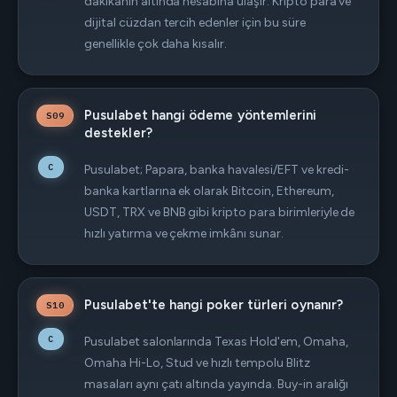
dakikanın altında hesabına ulaşır. Kripto para ve
dijital cüzdan tercih edenler için bu süre
genellikle çok daha kısalır.
Pusulabet hangi ödeme yöntemlerini
destekler?
Pusulabet; Papara, banka havalesi/EFT ve kredi-
banka kartlarına ek olarak Bitcoin, Ethereum,
USDT, TRX ve BNB gibi kripto para birimleriyle de
hızlı yatırma ve çekme imkânı sunar.
Pusulabet'te hangi poker türleri oynanır?
Pusulabet salonlarında Texas Hold'em, Omaha,
Omaha Hi-Lo, Stud ve hızlı tempolu Blitz
masaları aynı çatı altında yayında. Buy-in aralığı