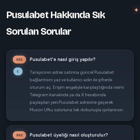
Pusulabet Hakkında Sık
Sorulan Sorular
Pusulabet'e nasıl giriş yapılır?
Tarayıcının adres satırına güncel Pusulabet
bağlantısını yaz ve kullanıcı adın ile şifrenle
oturum aç. Erişim engeliyle karşılaştığında resmi
Telegram kanalında ya da X hesabında
paylaşılan yeni Pusulabet adresine geçerek
Muson Ufku salonuna tek dokunuşla ışınlanırsın.
Pusulabet üyeliği nasıl oluşturulur?