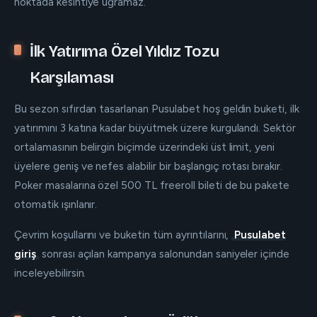
noktada kesintiye uğramaz.
İlk Yatırıma Özel Yıldız Tozu
Karşılaması
Bu sezon sıfırdan tasarlanan Pusulabet hoş geldin buketi, ilk
yatırımını 3 katına kadar büyütmek üzere kurgulandı. Sektör
ortalamasının belirgin biçimde üzerindeki üst limit, yeni
üyelere geniş ve nefes alabilir bir başlangıç rotası bırakır.
Poker masalarına özel 500 TL freeroll bileti de bu pakete
otomatik ışınlanır.
Çevrim koşullarını ve buketin tüm ayrıntılarını,
Pusulabet
giriş
sonrası açılan kampanya salonundan saniyeler içinde
inceleyebilirsin.