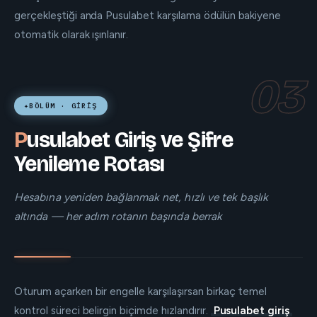
gerçekleştiği anda Pusulabet karşılama ödülün bakiyene
otomatik olarak ışınlanır.
BÖLÜM · GIRIŞ
Pusulabet Giriş ve Şifre
Yenileme Rotası
Hesabına yeniden bağlanmak net, hızlı ve tek başlık
altında — her adım rotanın başında berrak
Oturum açarken bir engelle karşılaşırsan birkaç temel
kontrol süreci belirgin biçimde hızlandırır.
Pusulabet giriş