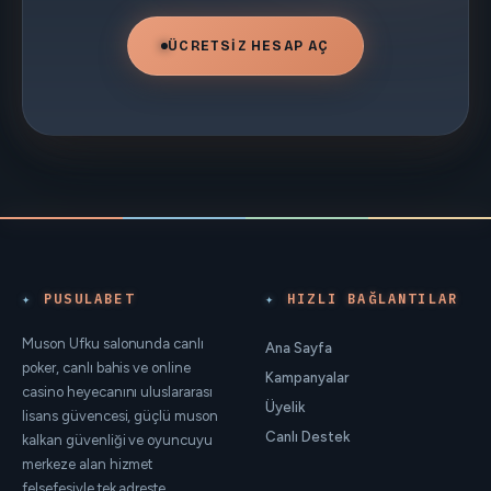
ÜCRETSIZ HESAP AÇ
PUSULABET
HIZLI BAĞLANTILAR
Muson Ufku salonunda canlı
Ana Sayfa
poker, canlı bahis ve online
Kampanyalar
casino heyecanını uluslararası
Üyelik
lisans güvencesi, güçlü muson
Canlı Destek
kalkan güvenliği ve oyuncuyu
merkeze alan hizmet
felsefesiyle tek adreste