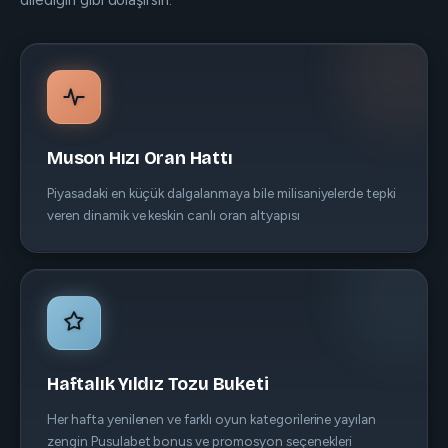
Muson Hızı Oran Hattı
Piyasadaki en küçük dalgalanmaya bile milisaniyelerde tepki
veren dinamik ve keskin canlı oran altyapısı
Haftalık Yıldız Tozu Buketi
Her hafta yenilenen ve farklı oyun kategorilerine yayılan
zengin Pusulabet bonus ve promosyon seçenekleri