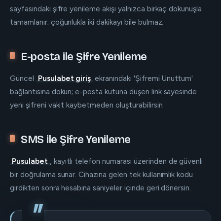
sayfasındaki şifre yenileme akışı yalnızca birkaç dokunuşla
tamamlanır; çoğunlukla iki dakikayı bile bulmaz.
E-posta ile Şifre Yenileme
Güncel
Pusulabet giriş
ekranındaki 'Şifremi Unuttum'
bağlantısına dokun; e-posta kutuna düşen link sayesinde
yeni şifreni vakit kaybetmeden oluşturabilirsin.
SMS ile Şifre Yenileme
Pusulabet
, kayıtlı telefon numarası üzerinden de güvenli
bir doğrulama sunar. Cihazına gelen tek kullanımlık kodu
girdikten sonra hesabına saniyeler içinde geri dönersin.