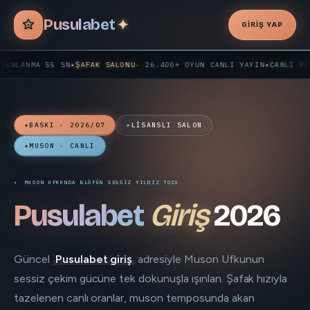
Pusulabet
✦
GIRIŞ YAP
N
ŞAFAK SALONU
· 26.400+ OYUN CANLI YAYIN
CANLI POKER
· TEXAS HO
BASKI · 2026/07
LISANSLI SALON
MUSON · CANLI
MUSON UFKUNDA BLÖFÜN SESSIZ YILDIZ TOZU
Pusulabet
Giriş
2026
Güncel
Pusulabet giriş
adresiyle Muson Ufkunun
sessiz çekim gücüne tek dokunuşla ışınlan. Şafak hızıyla
tazelenen canlı oranlar, muson temposunda akan