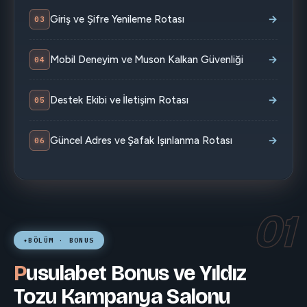
Giriş ve Şifre Yenileme Rotası
Mobil Deneyim ve Muson Kalkan Güvenliği
Destek Ekibi ve İletişim Rotası
Güncel Adres ve Şafak Işınlanma Rotası
BÖLÜM · BONUS
Pusulabet Bonus ve Yıldız
Tozu Kampanya Salonu