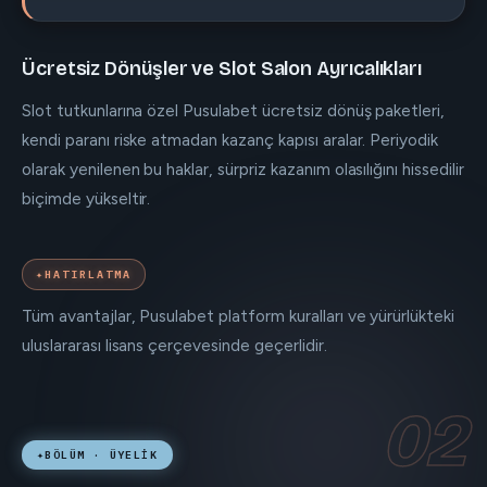
Ücretsiz Dönüşler ve Slot Salon Ayrıcalıkları
Slot tutkunlarına özel Pusulabet ücretsiz dönüş paketleri,
kendi paranı riske atmadan kazanç kapısı aralar. Periyodik
olarak yenilenen bu haklar, sürpriz kazanım olasılığını hissedilir
biçimde yükseltir.
HATIRLATMA
Tüm avantajlar, Pusulabet platform kuralları ve yürürlükteki
uluslararası lisans çerçevesinde geçerlidir.
BÖLÜM · ÜYELIK