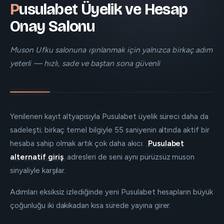
Pusulabet Üyelik ve Hesap
Onay Salonu
Muson Ufku salonuna ışınlanmak için yalnızca birkaç adım
yeterli — hızlı, sade ve baştan sona güvenli
Yenilenen kayıt altyapısıyla Pusulabet üyelik süreci daha da
sadeleşti; birkaç temel bilgiyle 55 saniyenin altında aktif bir
hesaba sahip olmak artık çok daha akıcı.
Pusulabet
alternatif giriş
adresleri de seni aynı pürüzsüz muson
sinyaliyle karşılar.
Adımları eksiksiz izlediğinde yeni Pusulabet hesapların büyük
çoğunluğu iki dakikadan kısa sürede yayına girer.