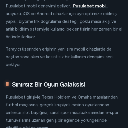
Pusulabet mobil deneyimi geliyor.
Pusulabet mobil
arayüzü; iOS ve Android cihazlar için ayrı optimize edilmiş
yapısı, biyometrik doğrulama desteği, çoklu masa akışı ve
anlık bildirim sistemiyle kullanıcı beklentisinin her zaman bir el
önünde ilerliyor.
Tarayıcı üzerinden erişimin yanı sıra mobil cihazlarda da
baştan sona akıcı ve kesintisiz bir kullanım deneyimi seni
bekliyor.
Sınırsız Bir Oyun Galaksisi
Pusulabet girişiyle Texas Hold'em ve Omaha masalarından
futbol maçlarına, gerçek krupiyeli casino oyunlarından
binlerce slot başlığına, sanal spor müsabakalarından e-spor
turnuvalarına uzanan geniş bir eğlence yörüngesinde
dilediğin gibi dolaşırsın.