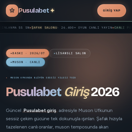
Pusulabet
✦
GIRIŞ YAP
ŞAFAK SALONU
· 26.400+ OYUN CANLI YAYIN
CANLI POKER
· TEXAS HOL
BASKI · 2026/07
LISANSLI SALON
MUSON · CANLI
MUSON UFKUNDA BLÖFÜN SESSIZ YILDIZ TOZU
Pusulabet
Giriş
2026
Güncel
Pusulabet giriş
adresiyle Muson Ufkunun
sessiz çekim gücüne tek dokunuşla ışınlan. Şafak hızıyla
tazelenen canlı oranlar, muson temposunda akan