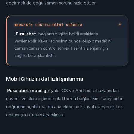
geçirmek de çoğu zaman sorunu hızla çözer.
ADRESIN GÜNCELLIĞINI DOĞRULA
Pusulabet
bağlantı bilgileri belirli aralıklarla
yenilenebilir. Kayıtlı adresinin güncel olup olmadığını
zaman zaman kontrol etmek, kesintisiz erişim için
sağlıklı bir alışkanlıktır.
Mobil Cihazlarda Hızlı Işınlanma
Pusulabet mobil giriş
ile iOS ve Android cihazlarından
güvenli ve akıcı biçimde platforma bağlanırsın. Tarayıcıdan
doğrudan açabilir ya da ana ekranına kısayol ekleyerek tek
dokunuşla oturum açabilirsin.