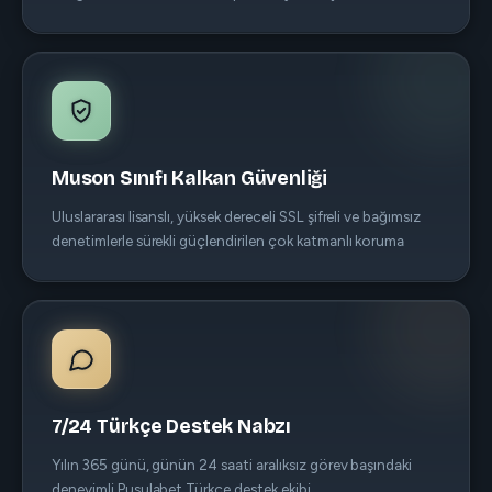
Muson Sınıfı Kalkan Güvenliği
Uluslararası lisanslı, yüksek dereceli SSL şifreli ve bağımsız
denetimlerle sürekli güçlendirilen çok katmanlı koruma
7/24 Türkçe Destek Nabzı
Yılın 365 günü, günün 24 saati aralıksız görev başındaki
deneyimli Pusulabet Türkçe destek ekibi