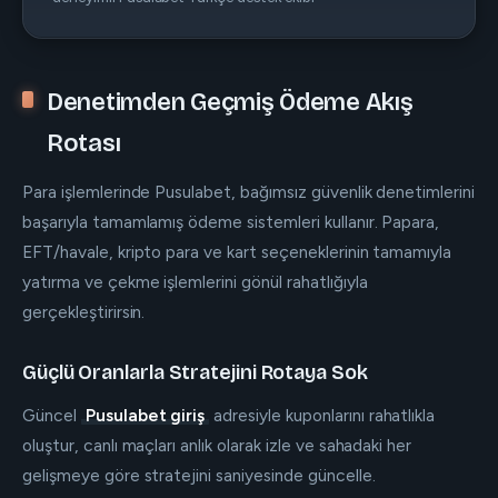
Denetimden Geçmiş Ödeme Akış
Rotası
Para işlemlerinde Pusulabet, bağımsız güvenlik denetimlerini
başarıyla tamamlamış ödeme sistemleri kullanır. Papara,
EFT/havale, kripto para ve kart seçeneklerinin tamamıyla
yatırma ve çekme işlemlerini gönül rahatlığıyla
gerçekleştirirsin.
Güçlü Oranlarla Stratejini Rotaya Sok
Güncel
Pusulabet giriş
adresiyle kuponlarını rahatlıkla
oluştur, canlı maçları anlık olarak izle ve sahadaki her
gelişmeye göre stratejini saniyesinde güncelle.