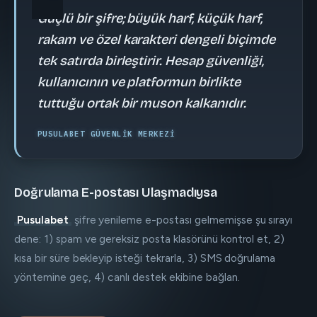
Güçlü bir şifre; büyük harf, küçük harf,
rakam ve özel karakteri dengeli biçimde
tek satırda birleştirir. Hesap güvenliği,
kullanıcının ve platformun birlikte
tuttuğu ortak bir muson kalkanıdır.
PUSULABET GÜVENLIK MERKEZI
Doğrulama E-postası Ulaşmadıysa
Pusulabet
şifre yenileme e-postası gelmemişse şu sırayı
dene: 1) spam ve gereksiz posta klasörünü kontrol et, 2)
kısa bir süre bekleyip isteği tekrarla, 3) SMS doğrulama
yöntemine geç, 4) canlı destek ekibine bağlan.