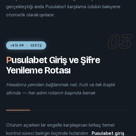
gerçekleştiği anda Pusulabet karşılama ödülün bakiyene
otomatik olarak ışınlanır.
BÖLÜM · GIRIŞ
Pusulabet Giriş ve Şifre
Yenileme Rotası
Hesabına yeniden bağlanmak net, hızlı ve tek başlık
altında — her adım rotanın başında berrak
Oturum açarken bir engelle karşılaşırsan birkaç temel
kontrol süreci belirgin biçimde hızlandırır.
Pusulabet giriş