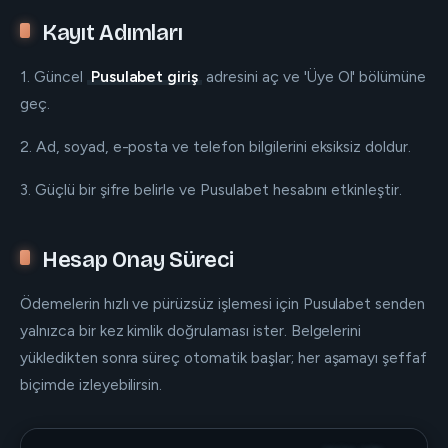
Kayıt Adımları
1. Güncel
Pusulabet giriş
adresini aç ve 'Üye Ol' bölümüne
geç.
2. Ad, soyad, e-posta ve telefon bilgilerini eksiksiz doldur.
3. Güçlü bir şifre belirle ve Pusulabet hesabını etkinleştir.
Hesap Onay Süreci
Ödemelerin hızlı ve pürüzsüz işlemesi için Pusulabet senden
yalnızca bir kez kimlik doğrulaması ister. Belgelerini
yükledikten sonra süreç otomatik başlar; her aşamayı şeffaf
biçimde izleyebilirsin.