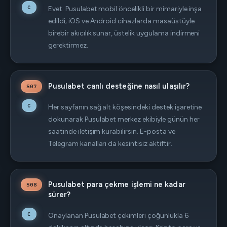
Evet. Pusulabet mobil öncelikli bir mimariyle inşa
edildi; iOS ve Android cihazlarda masaüstüyle
birebir akıcılık sunar, üstelik uygulama indirmeni
gerektirmez.
Pusulabet canlı desteğine nasıl ulaşılır?
Her sayfanın sağ alt köşesindeki destek işaretine
dokunarak Pusulabet merkez ekibiyle günün her
saatinde iletişim kurabilirsin. E-posta ve
Telegram kanalları da kesintisiz aktiftir.
Pusulabet para çekme işlemi ne kadar
sürer?
Onaylanan Pusulabet çekimleri çoğunlukla 6