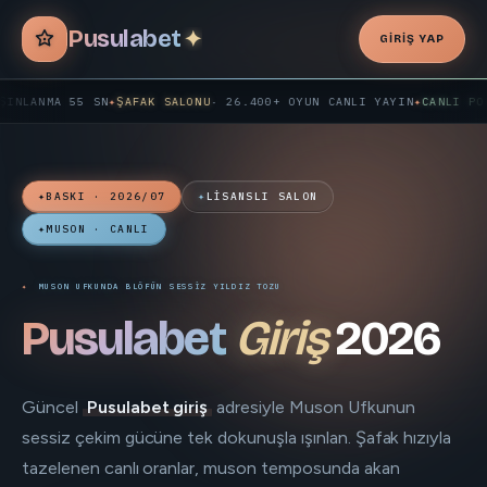
Pusulabet
✦
GIRIŞ YAP
N
ŞAFAK SALONU
· 26.400+ OYUN CANLI YAYIN
CANLI POKER
· TEXAS HOL
BASKI · 2026/07
LISANSLI SALON
MUSON · CANLI
MUSON UFKUNDA BLÖFÜN SESSIZ YILDIZ TOZU
Pusulabet
Giriş
2026
Güncel
Pusulabet giriş
adresiyle Muson Ufkunun
sessiz çekim gücüne tek dokunuşla ışınlan. Şafak hızıyla
tazelenen canlı oranlar, muson temposunda akan