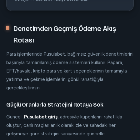
Denetimden Geçmiş Ödeme Akış
Rotası
Para işlemlerinde Pusulabet, bağımsız güvenlik denetimlerini
başarıyla tamamlamış ödeme sistemleri kullanır. Papara,
EFT/havale, kripto para ve kart seçeneklerinin tamamıyla
yatırma ve çekme işlemlerini gönül rahatlığıyla
gerçekleştirirsin.
Güçlü Oranlarla Stratejini Rotaya Sok
Güncel
Pusulabet giriş
adresiyle kuponlarını rahatlıkla
oluştur, canlı maçları anlık olarak izle ve sahadaki her
gelişmeye göre stratejini saniyesinde güncelle.