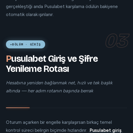
gerçekleştiği anda Pusulabet karşılama ödülün bakiyene
otomatik olarak ışınlanır.
BÖLÜM · GIRIŞ
Pusulabet Giriş ve Şifre
Yenileme Rotası
Hesabına yeniden bağlanmak net, hızlı ve tek başlık
altında — her adım rotanın başında berrak
Oturum açarken bir engelle karşılaşırsan birkaç temel
kontrol süreci belirgin biçimde hızlandırır.
Pusulabet giriş