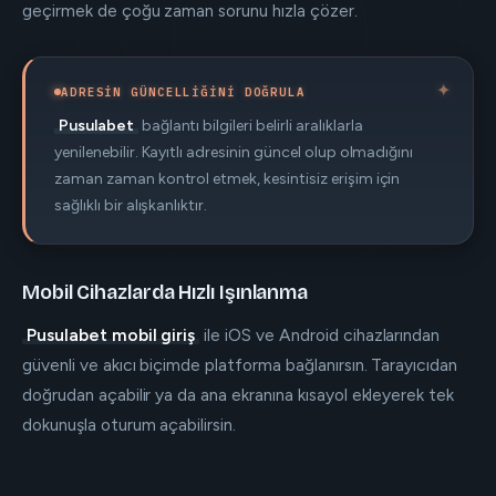
geçirmek de çoğu zaman sorunu hızla çözer.
ADRESIN GÜNCELLIĞINI DOĞRULA
Pusulabet
bağlantı bilgileri belirli aralıklarla
yenilenebilir. Kayıtlı adresinin güncel olup olmadığını
zaman zaman kontrol etmek, kesintisiz erişim için
sağlıklı bir alışkanlıktır.
Mobil Cihazlarda Hızlı Işınlanma
Pusulabet mobil giriş
ile iOS ve Android cihazlarından
güvenli ve akıcı biçimde platforma bağlanırsın. Tarayıcıdan
doğrudan açabilir ya da ana ekranına kısayol ekleyerek tek
dokunuşla oturum açabilirsin.