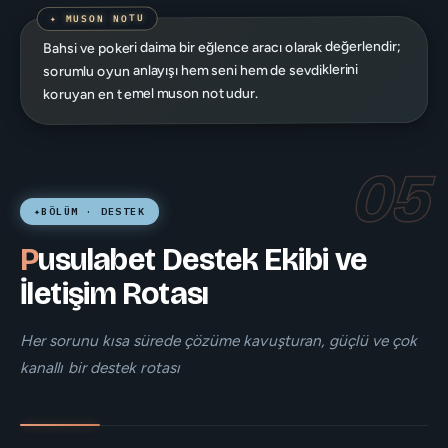
Bahsi ve pokeri daima bir eğlence aracı olarak değerlendir;
sorumlu oyun anlayışı hem seni hem de sevdiklerini
koruyan en temel muson notudur.
BÖLÜM · DESTEK
Pusulabet Destek Ekibi ve
İletişim Rotası
Her sorunu kısa sürede çözüme kavuşturan, güçlü ve çok
kanallı bir destek rotası