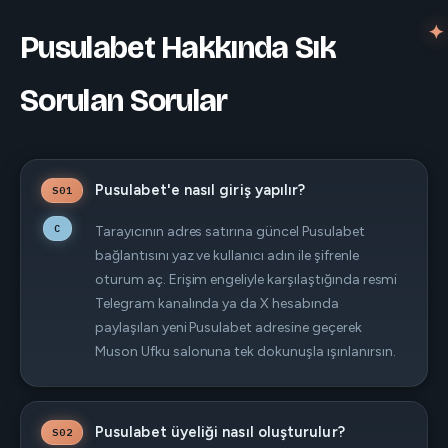
Pusulabet Hakkında Sık
Sorulan Sorular
Pusulabet'e nasıl giriş yapılır?
Tarayıcının adres satırına güncel Pusulabet
bağlantısını yaz ve kullanıcı adın ile şifrenle
oturum aç. Erişim engeliyle karşılaştığında resmi
Telegram kanalında ya da X hesabında
paylaşılan yeni Pusulabet adresine geçerek
Muson Ufku salonuna tek dokunuşla ışınlanırsın.
Pusulabet üyeliği nasıl oluşturulur?