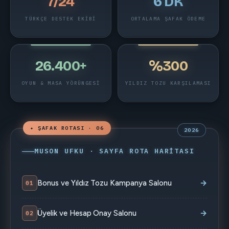
7/24
6 DK
TÜRKÇE DESTEK EKIBI
ORTALAMA ŞAFAK ÖDEME
26.400+
%300
OYUN & MASA YÖRÜNGESI
YILDIZ TOZU KARŞILAMASI
MUSON UFKU · SAYFA ROTA HARITASI
Bonus ve Yıldız Tozu Kampanya Salonu
Üyelik ve Hesap Onay Salonu