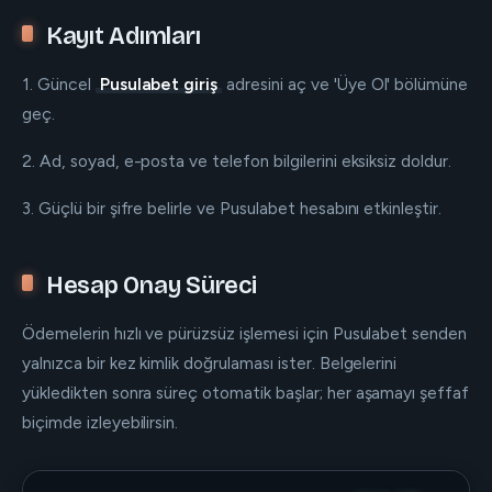
Kayıt Adımları
1. Güncel
Pusulabet giriş
adresini aç ve 'Üye Ol' bölümüne
geç.
2. Ad, soyad, e-posta ve telefon bilgilerini eksiksiz doldur.
3. Güçlü bir şifre belirle ve Pusulabet hesabını etkinleştir.
Hesap Onay Süreci
Ödemelerin hızlı ve pürüzsüz işlemesi için Pusulabet senden
yalnızca bir kez kimlik doğrulaması ister. Belgelerini
yükledikten sonra süreç otomatik başlar; her aşamayı şeffaf
biçimde izleyebilirsin.