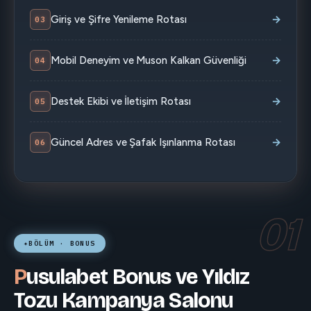
Giriş ve Şifre Yenileme Rotası
Mobil Deneyim ve Muson Kalkan Güvenliği
Destek Ekibi ve İletişim Rotası
Güncel Adres ve Şafak Işınlanma Rotası
BÖLÜM · BONUS
Pusulabet Bonus ve Yıldız
Tozu Kampanya Salonu