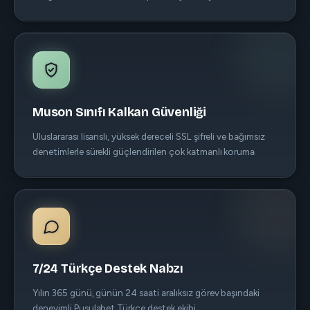
Muson Sınıfı Kalkan Güvenliği
Uluslararası lisanslı, yüksek dereceli SSL şifreli ve bağımsız
denetimlerle sürekli güçlendirilen çok katmanlı koruma
7/24 Türkçe Destek Nabzı
Yılın 365 günü, günün 24 saati aralıksız görev başındaki
deneyimli Pusulabet Türkçe destek ekibi