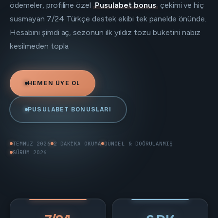
ödemeler, profiline özel
Pusulabet bonus
çekimi ve hiç
susmayan 7/24 Türkçe destek ekibi tek panelde önünde.
Hesabını şimdi aç, sezonun ilk yıldız tozu buketini nabız
kesilmeden topla.
HEMEN ÜYE OL
PUSULABET BONUSLARI
TEMMUZ 2026
2 DAKIKA OKUMA
GÜNCEL & DOĞRULANMIŞ
SÜRÜM 2026