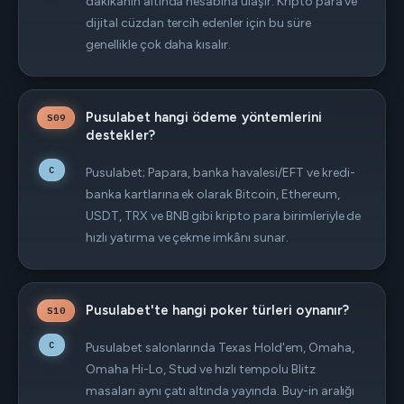
dakikanın altında hesabına ulaşır. Kripto para ve
dijital cüzdan tercih edenler için bu süre
genellikle çok daha kısalır.
Pusulabet hangi ödeme yöntemlerini
destekler?
Pusulabet; Papara, banka havalesi/EFT ve kredi-
banka kartlarına ek olarak Bitcoin, Ethereum,
USDT, TRX ve BNB gibi kripto para birimleriyle de
hızlı yatırma ve çekme imkânı sunar.
Pusulabet'te hangi poker türleri oynanır?
Pusulabet salonlarında Texas Hold'em, Omaha,
Omaha Hi-Lo, Stud ve hızlı tempolu Blitz
masaları aynı çatı altında yayında. Buy-in aralığı