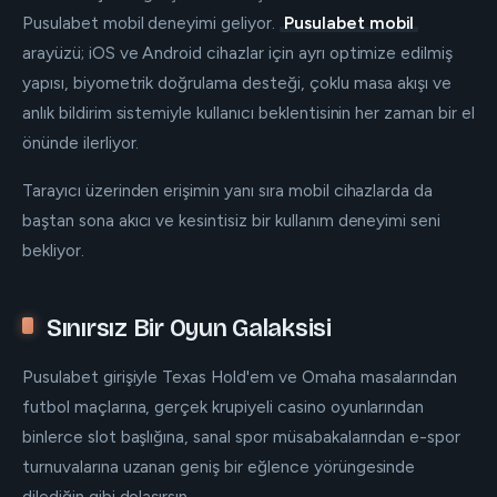
Pusulabet mobil deneyimi geliyor.
Pusulabet mobil
arayüzü; iOS ve Android cihazlar için ayrı optimize edilmiş
yapısı, biyometrik doğrulama desteği, çoklu masa akışı ve
anlık bildirim sistemiyle kullanıcı beklentisinin her zaman bir el
önünde ilerliyor.
Tarayıcı üzerinden erişimin yanı sıra mobil cihazlarda da
baştan sona akıcı ve kesintisiz bir kullanım deneyimi seni
bekliyor.
Sınırsız Bir Oyun Galaksisi
Pusulabet girişiyle Texas Hold'em ve Omaha masalarından
futbol maçlarına, gerçek krupiyeli casino oyunlarından
binlerce slot başlığına, sanal spor müsabakalarından e-spor
turnuvalarına uzanan geniş bir eğlence yörüngesinde
dilediğin gibi dolaşırsın.