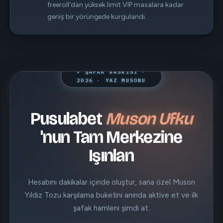
freeroll'dan yüksek limit VIP masalara kadar
geniş bir yörüngede kurgulandı.
Pusulabet
Muson Ufku
'nun Tam Merkezine
Işınlan
Hesabını dakikalar içinde oluştur, sana özel Muson
Yıldız Tozu karşılama buketini anında aktive et ve ilk
şafak hamleni şimdi at.