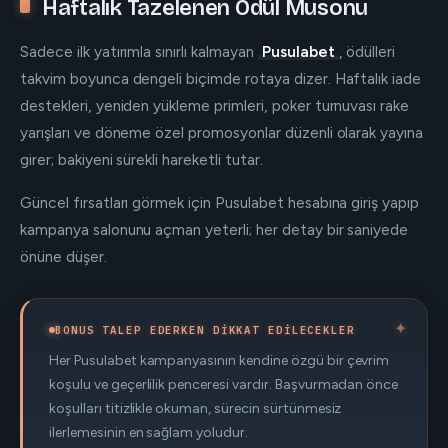
Haftalık Tazelenen Ödül Musonu
Sadece ilk yatırımla sınırlı kalmayan
Pusulabet
, ödülleri
takvim boyunca dengeli biçimde rotaya dizer. Haftalık iade
destekleri, yeniden yükleme primleri, poker turnuvası rake
yarışları ve döneme özel promosyonlar düzenli olarak yayına
girer; bakiyeni sürekli hareketli tutar.
Güncel fırsatları görmek için Pusulabet hesabına giriş yapıp
kampanya salonunu açman yeterli; her detay bir saniyede
önüne düşer.
BONUS TALEP EDERKEN DIKKAT EDILECEKLER
Her Pusulabet kampanyasının kendine özgü bir çevrim
koşulu ve geçerlilik penceresi vardır. Başvurmadan önce
koşulları titizlikle okuman, sürecin sürtünmesiz
ilerlemesinin en sağlam yoludur.