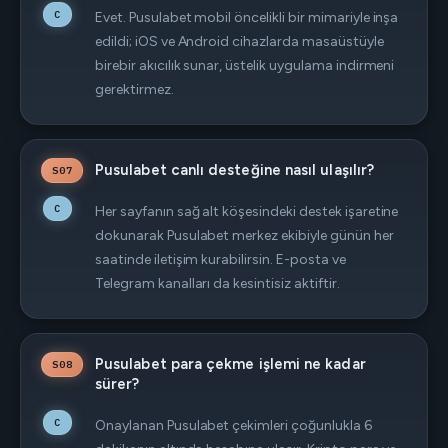
Evet. Pusulabet mobil öncelikli bir mimariyle inşa
edildi; iOS ve Android cihazlarda masaüstüyle
birebir akıcılık sunar, üstelik uygulama indirmeni
gerektirmez.
Pusulabet canlı desteğine nasıl ulaşılır?
Her sayfanın sağ alt köşesindeki destek işaretine
dokunarak Pusulabet merkez ekibiyle günün her
saatinde iletişim kurabilirsin. E-posta ve
Telegram kanalları da kesintisiz aktiftir.
Pusulabet para çekme işlemi ne kadar
sürer?
Onaylanan Pusulabet çekimleri çoğunlukla 6