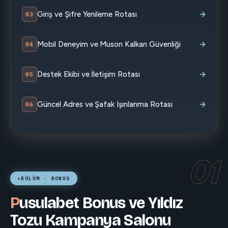
Giriş ve Şifre Yenileme Rotası
Mobil Deneyim ve Muson Kalkan Güvenliği
Destek Ekibi ve İletişim Rotası
Güncel Adres ve Şafak Işınlanma Rotası
BÖLÜM · BONUS
Pusulabet Bonus ve Yıldız
Tozu Kampanya Salonu