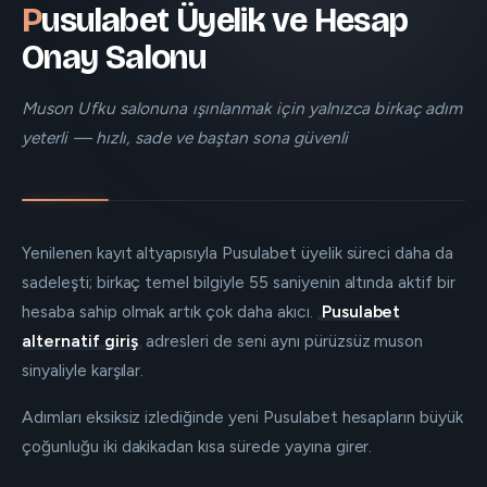
Pusulabet Üyelik ve Hesap
Onay Salonu
Muson Ufku salonuna ışınlanmak için yalnızca birkaç adım
yeterli — hızlı, sade ve baştan sona güvenli
Yenilenen kayıt altyapısıyla Pusulabet üyelik süreci daha da
sadeleşti; birkaç temel bilgiyle 55 saniyenin altında aktif bir
hesaba sahip olmak artık çok daha akıcı.
Pusulabet
alternatif giriş
adresleri de seni aynı pürüzsüz muson
sinyaliyle karşılar.
Adımları eksiksiz izlediğinde yeni Pusulabet hesapların büyük
çoğunluğu iki dakikadan kısa sürede yayına girer.