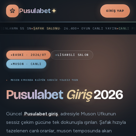
Pusulabet
✦
GIRIŞ YAP
N
ŞAFAK SALONU
· 26.400+ OYUN CANLI YAYIN
CANLI POKER
· TEXAS HO
BASKI · 2026/07
LISANSLI SALON
MUSON · CANLI
MUSON UFKUNDA BLÖFÜN SESSIZ YILDIZ TOZU
Pusulabet
Giriş
2026
Güncel
Pusulabet giriş
adresiyle Muson Ufkunun
sessiz çekim gücüne tek dokunuşla ışınlan. Şafak hızıyla
tazelenen canlı oranlar, muson temposunda akan