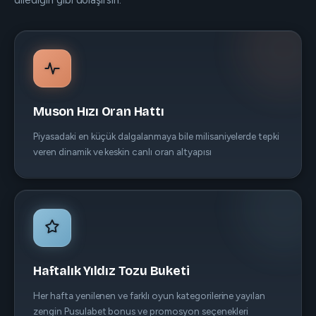
Muson Hızı Oran Hattı
Piyasadaki en küçük dalgalanmaya bile milisaniyelerde tepki
veren dinamik ve keskin canlı oran altyapısı
Haftalık Yıldız Tozu Buketi
Her hafta yenilenen ve farklı oyun kategorilerine yayılan
zengin Pusulabet bonus ve promosyon seçenekleri