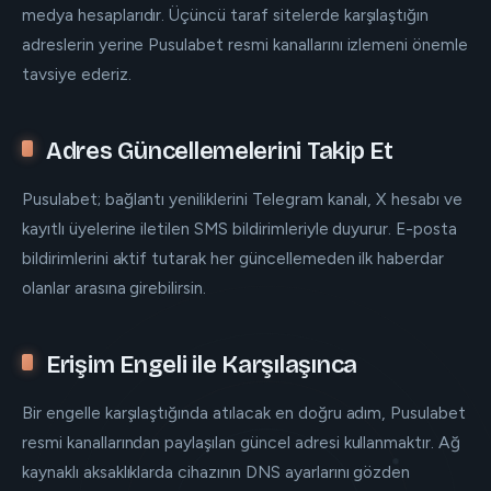
medya hesaplarıdır. Üçüncü taraf sitelerde karşılaştığın
adreslerin yerine Pusulabet resmi kanallarını izlemeni önemle
tavsiye ederiz.
Adres Güncellemelerini Takip Et
Pusulabet; bağlantı yeniliklerini Telegram kanalı, X hesabı ve
kayıtlı üyelerine iletilen SMS bildirimleriyle duyurur. E-posta
bildirimlerini aktif tutarak her güncellemeden ilk haberdar
olanlar arasına girebilirsin.
Erişim Engeli ile Karşılaşınca
Bir engelle karşılaştığında atılacak en doğru adım, Pusulabet
resmi kanallarından paylaşılan güncel adresi kullanmaktır. Ağ
kaynaklı aksaklıklarda cihazının DNS ayarlarını gözden