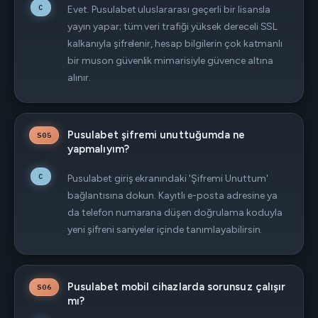
Evet. Pusulabet uluslararası geçerli bir lisansla
yayın yapar; tüm veri trafiği yüksek dereceli SSL
kalkanıyla şifrelenir, hesap bilgilerin çok katmanlı
bir muson güvenlik mimarisiyle güvence altına
alınır.
Pusulabet şifremi unuttuğumda ne
yapmalıyım?
Pusulabet giriş ekranındaki 'Şifremi Unuttum'
bağlantısına dokun. Kayıtlı e-posta adresine ya
da telefon numarana düşen doğrulama koduyla
yeni şifreni saniyeler içinde tanımlayabilirsin.
Pusulabet mobil cihazlarda sorunsuz çalışır
mı?