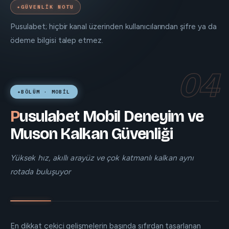
GÜVENLIK NOTU
Pusulabet; hiçbir kanal üzerinden kullanıcılarından şifre ya da
ödeme bilgisi talep etmez.
BÖLÜM · MOBIL
Pusulabet Mobil Deneyim ve
Muson Kalkan Güvenliği
Yüksek hız, akıllı arayüz ve çok katmanlı kalkan aynı
rotada buluşuyor
En dikkat çekici gelişmelerin başında sıfırdan tasarlanan