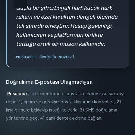
Güçlü bir şifre; büyük harf, küçük harf,
rakam ve özel karakteri dengeli biçimde
tek satırda birleştirir. Hesap güvenliği,
kullanıcının ve platformun birlikte
tuttuğu ortak bir muson kalkanıdır.
PUSULABET GÜVENLIK MERKEZI
Doğrulama E-postası Ulaşmadıysa
Pusulabet
şifre yenileme e-postası gelmemişse şu sırayı
dene: 1) spam ve gereksiz posta klasörünü kontrol et, 2)
kısa bir süre bekleyip isteği tekrarla, 3) SMS doğrulama
yöntemine geç, 4) canlı destek ekibine bağlan.