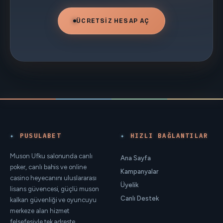
ÜCRETSIZ HESAP AÇ
PUSULABET
HIZLI BAĞLANTILAR
Muson Ufku salonunda canlı
Ana Sayfa
poker, canlı bahis ve online
Kampanyalar
casino heyecanını uluslararası
Üyelik
lisans güvencesi, güçlü muson
Canlı Destek
kalkan güvenliği ve oyuncuyu
merkeze alan hizmet
felsefesiyle tek adreste