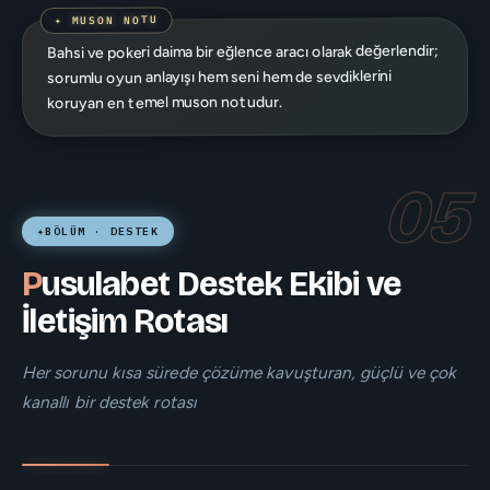
Bahsi ve pokeri daima bir eğlence aracı olarak değerlendir;
sorumlu oyun anlayışı hem seni hem de sevdiklerini
koruyan en temel muson notudur.
BÖLÜM · DESTEK
Pusulabet Destek Ekibi ve
İletişim Rotası
Her sorunu kısa sürede çözüme kavuşturan, güçlü ve çok
kanallı bir destek rotası