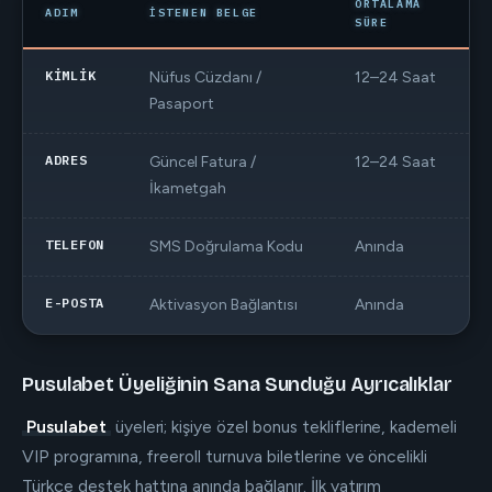
ORTALAMA
ADIM
İSTENEN BELGE
SÜRE
KIMLIK
Nüfus Cüzdanı /
12–24 Saat
Pasaport
ADRES
Güncel Fatura /
12–24 Saat
İkametgah
TELEFON
SMS Doğrulama Kodu
Anında
E-POSTA
Aktivasyon Bağlantısı
Anında
Pusulabet Üyeliğinin Sana Sunduğu Ayrıcalıklar
Pusulabet
üyeleri; kişiye özel bonus tekliflerine, kademeli
VIP programına, freeroll turnuva biletlerine ve öncelikli
Türkçe destek hattına anında bağlanır. İlk yatırım