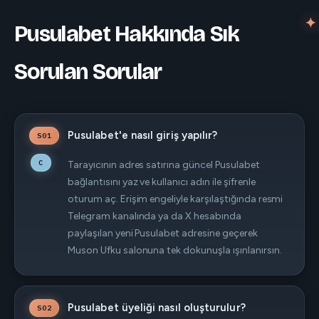
Pusulabet Hakkında Sık
Sorulan Sorular
Pusulabet'e nasıl giriş yapılır?
Tarayıcının adres satırına güncel Pusulabet
bağlantısını yaz ve kullanıcı adın ile şifrenle
oturum aç. Erişim engeliyle karşılaştığında resmi
Telegram kanalında ya da X hesabında
paylaşılan yeni Pusulabet adresine geçerek
Muson Ufku salonuna tek dokunuşla ışınlanırsın.
Pusulabet üyeliği nasıl oluşturulur?