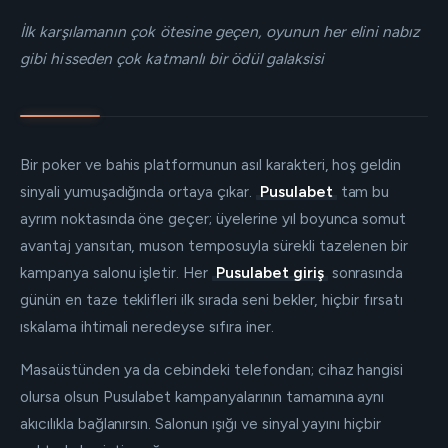
İlk karşılamanın çok ötesine geçen, oyunun her elini nabız
gibi hisseden çok katmanlı bir ödül galaksisi
Bir poker ve bahis platformunun asıl karakteri, hoş geldin
sinyali yumuşadığında ortaya çıkar.
Pusulabet
tam bu
ayrım noktasında öne geçer; üyelerine yıl boyunca somut
avantaj yansıtan, muson temposuyla sürekli tazelenen bir
kampanya salonu işletir. Her
Pusulabet giriş
sonrasında
günün en taze teklifleri ilk sırada seni bekler, hiçbir fırsatı
ıskalama ihtimali neredeyse sıfıra iner.
Masaüstünden ya da cebindeki telefondan; cihaz hangisi
olursa olsun Pusulabet kampanyalarının tamamına aynı
akıcılıkla bağlanırsın. Salonun ışığı ve sinyal yayını hiçbir