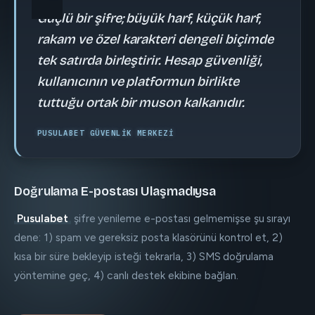
Güçlü bir şifre; büyük harf, küçük harf,
rakam ve özel karakteri dengeli biçimde
tek satırda birleştirir. Hesap güvenliği,
kullanıcının ve platformun birlikte
tuttuğu ortak bir muson kalkanıdır.
PUSULABET GÜVENLIK MERKEZI
Doğrulama E-postası Ulaşmadıysa
Pusulabet
şifre yenileme e-postası gelmemişse şu sırayı
dene: 1) spam ve gereksiz posta klasörünü kontrol et, 2)
kısa bir süre bekleyip isteği tekrarla, 3) SMS doğrulama
yöntemine geç, 4) canlı destek ekibine bağlan.