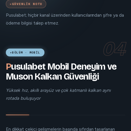
GÜVENLIK NOTU
Pusulabet; hiçbir kanal üzerinden kullanıcılarından şifre ya da
ödeme bilgisi talep etmez.
BÖLÜM · MOBIL
Pusulabet Mobil Deneyim ve
Muson Kalkan Güvenliği
Yüksek hız, akıllı arayüz ve çok katmanlı kalkan aynı
rotada buluşuyor
En dikkat çekici gelişmelerin başında sıfırdan tasarlanan