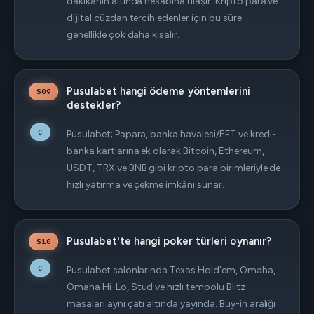
dakikanın altında hesabına ulaşır. Kripto para ve
dijital cüzdan tercih edenler için bu süre
genellikle çok daha kısalır.
Pusulabet hangi ödeme yöntemlerini
destekler?
Pusulabet; Papara, banka havalesi/EFT ve kredi-
banka kartlarına ek olarak Bitcoin, Ethereum,
USDT, TRX ve BNB gibi kripto para birimleriyle de
hızlı yatırma ve çekme imkânı sunar.
Pusulabet'te hangi poker türleri oynanır?
Pusulabet salonlarında Texas Hold'em, Omaha,
Omaha Hi-Lo, Stud ve hızlı tempolu Blitz
masaları aynı çatı altında yayında. Buy-in aralığı