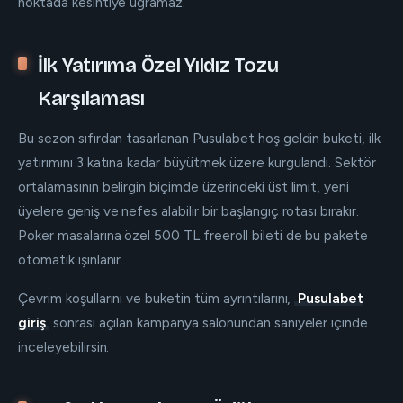
noktada kesintiye uğramaz.
İlk Yatırıma Özel Yıldız Tozu
Karşılaması
Bu sezon sıfırdan tasarlanan Pusulabet hoş geldin buketi, ilk
yatırımını 3 katına kadar büyütmek üzere kurgulandı. Sektör
ortalamasının belirgin biçimde üzerindeki üst limit, yeni
üyelere geniş ve nefes alabilir bir başlangıç rotası bırakır.
Poker masalarına özel 500 TL freeroll bileti de bu pakete
otomatik ışınlanır.
Çevrim koşullarını ve buketin tüm ayrıntılarını,
Pusulabet
giriş
sonrası açılan kampanya salonundan saniyeler içinde
inceleyebilirsin.