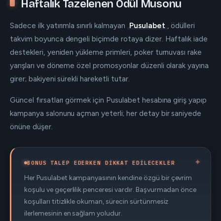
Haftalık Tazelenen Ödül Musonu
Sadece ilk yatırımla sınırlı kalmayan
Pusulabet
, ödülleri
takvim boyunca dengeli biçimde rotaya dizer. Haftalık iade
destekleri, yeniden yükleme primleri, poker turnuvası rake
yarışları ve döneme özel promosyonlar düzenli olarak yayına
girer; bakiyeni sürekli hareketli tutar.
Güncel fırsatları görmek için Pusulabet hesabına giriş yapıp
kampanya salonunu açman yeterli; her detay bir saniyede
önüne düşer.
BONUS TALEP EDERKEN DIKKAT EDILECEKLER
Her Pusulabet kampanyasının kendine özgü bir çevrim
koşulu ve geçerlilik penceresi vardır. Başvurmadan önce
koşulları titizlikle okuman, sürecin sürtünmesiz
ilerlemesinin en sağlam yoludur.