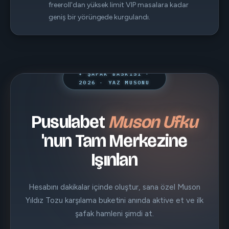
freeroll'dan yüksek limit VIP masalara kadar
geniş bir yörüngede kurgulandı.
Pusulabet
Muson Ufku
'nun Tam Merkezine
Işınlan
Hesabını dakikalar içinde oluştur, sana özel Muson
Yıldız Tozu karşılama buketini anında aktive et ve ilk
şafak hamleni şimdi at.