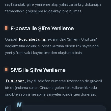
sayfasındaki şifre yenileme akışı yalnızca birkaç dokunuşla
tamamlanır; çoğunlukla iki dakikayı bile bulmaz.
E-posta ile Şifre Yenileme
Güncel
Pusulabet giriş
ekranındaki 'Şifremi Unuttum'
bağlantısına dokun; e-posta kutuna düşen link sayesinde
yeni şifreni vakit kaybetmeden oluşturabilirsin.
SMS ile Şifre Yenileme
Pusulabet
, kayıtlı telefon numarası üzerinden de güvenli
bir doğrulama sunar. Cihazına gelen tek kullanımlık kodu
girdikten sonra hesabına saniyeler içinde geri dönersin.