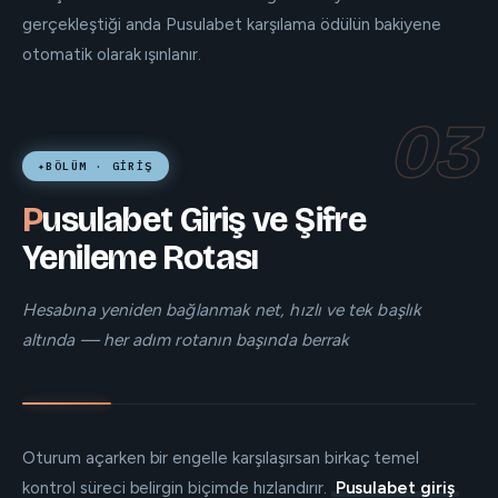
gerçekleştiği anda Pusulabet karşılama ödülün bakiyene
otomatik olarak ışınlanır.
BÖLÜM · GIRIŞ
Pusulabet Giriş ve Şifre
Yenileme Rotası
Hesabına yeniden bağlanmak net, hızlı ve tek başlık
altında — her adım rotanın başında berrak
Oturum açarken bir engelle karşılaşırsan birkaç temel
kontrol süreci belirgin biçimde hızlandırır.
Pusulabet giriş