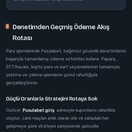
Denetimden Geçmiş Ödeme Akış
Rotası
Para işlemlerinde Pusulabet, bağımsız güvenlik denetimlerini
başarıyla tamamlamış ödeme sistemleri kullanır. Papara,
EFT/havale, kripto para ve kart seçeneklerinin tamamıyla
yatırma ve çekme işlemlerini gönül rahatlığıyla
gerçekleştirirsin.
Güçlü Oranlarla Stratejini Rotaya Sok
Güncel
Pusulabet giriş
adresiyle kuponlarını rahatlıkla
oluştur, canlı maçları anlık olarak izle ve sahadaki her
gelişmeye göre stratejini saniyesinde güncelle.