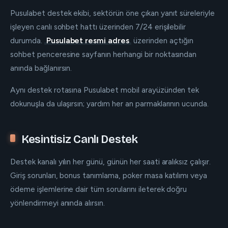
Pusulabet destek ekibi, sektörün öne çıkan yanıt süreleriyle
işleyen canlı sohbet hattı üzerinden 7/24 erişilebilir
durumda.
Pusulabet resmi adres
üzerinden açtığın
sohbet penceresine sayfanın herhangi bir noktasından
anında bağlanırsın.
Aynı destek rotasına Pusulabet mobil arayüzünden tek
dokunuşla da ulaşırsın; yardım her an parmaklarının ucunda.
Kesintisiz Canlı Destek
Destek kanalı yılın her günü, günün her saati aralıksız çalışır.
Giriş sorunları, bonus tanımlama, poker masa katılımı veya
ödeme işlemlerine dair tüm sorularını ileterek doğru
yönlendirmeyi anında alırsın.