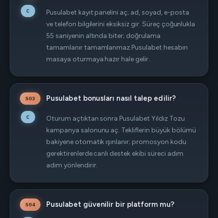
Pusulabet kayıt panelini aç; ad, soyad, e-posta
ve telefon bilgilerini eksiksiz gir. Süreç çoğunlukla
55 saniyenin altında biter; doğrulama
tamamlanır tamamlanmaz Pusulabet hesabın
masaya oturmaya hazır hale gelir.
Pusulabet bonusları nasıl talep edilir?
Oturum açtıktan sonra Pusulabet Yıldız Tozu
kampanya salonunu aç. Tekliflerin büyük bölümü
bakiyene otomatik ışınlanır; promosyon kodu
gerektirenlerde canlı destek ekibi süreci adım
adım yönlendirir.
Pusulabet güvenilir bir platform mu?