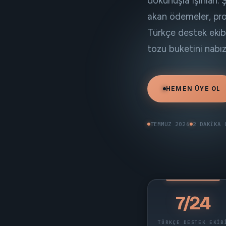
dokunuşla ışınlan.
akan ödemeler, pro
Türkçe destek ekibi
tozu buketini nabı
HEMEN ÜYE OL
TEMMUZ 2026
2 DAKIKA 
7/24
TÜRKÇE DESTEK EKIB