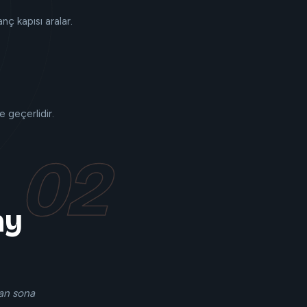
ç kapısı aralar.
e geçerlidir.
tan sona