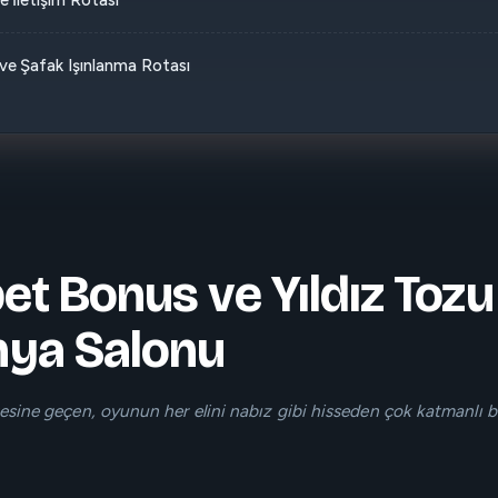
ve Şafak Işınlanma Rotası
ya Salonu
tesine geçen, oyunun her elini nabız gibi hisseden çok katmanlı b