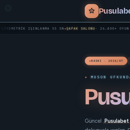
Pusulab
ŞINLANMA 55 SN
ŞAFAK SALONU
· 26.400+ OYUN CANLI YAYIN
BASKI · 2026/07
MUSON UFKUND
Pusu
Güncel
Pusulabet 