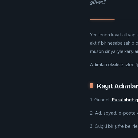
güvenli
Yenilenen kayıt altyapı
aktif bir hesaba sahip 
muson sinyaliyle karşılar
Adımları eksiksiz izled
Kayıt Adımlar
1. Güncel
Pusulabet g
2. Ad, soyad, e-posta ve
3. Güçlü bir şifre belir