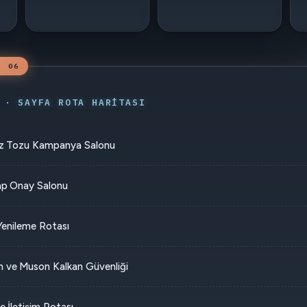
 · SAYFA ROTA HARITASI
ız Tozu Kampanya Salonu
ap Onay Salonu
 Yenileme Rotası
 ve Muson Kalkan Güvenliği
e İletişim Rotası