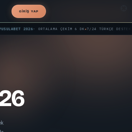
GIRIŞ YAP
6
· ORTALAMA ÇEKIM 6 DK
7/24 TÜRKÇE DESTEK EKIBI · KESI
26
ek