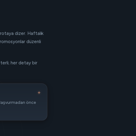
rotaya dizer. Haftalık
promosyonlar düzenli
erli; her detay bir
r. Başvurmadan önce