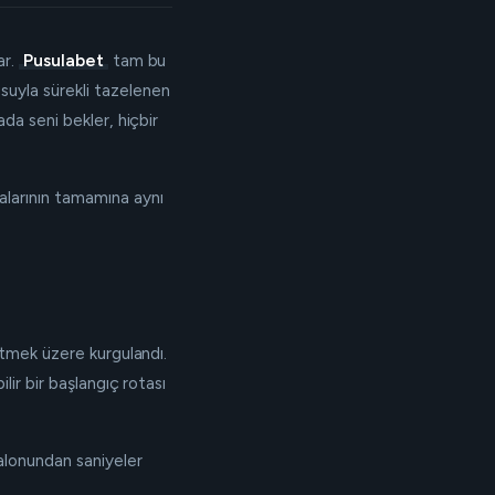
ar.
Pusulabet
tam bu
uyla sürekli tazelenen
ada seni bekler, hiçbir
alarının tamamına aynı
ütmek üzere kurgulandı.
lir bir başlangıç rotası
alonundan saniyeler