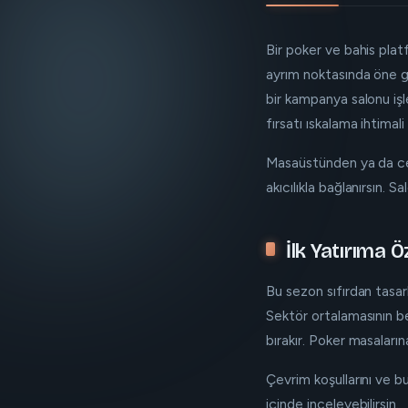
Bir poker ve bahis plat
ayrım noktasında öne g
bir kampanya salonu işl
fırsatı ıskalama ihtimali
Masaüstünden ya da ceb
akıcılıkla bağlanırsın. 
İlk Yatırıma Ö
Bu sezon sıfırdan tasar
Sektör ortalamasının bel
bırakır. Poker masaların
Çevrim koşullarını ve bu
içinde inceleyebilirsin.