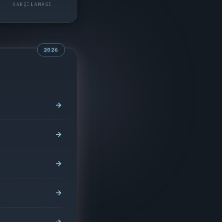
KARŞILAMASI