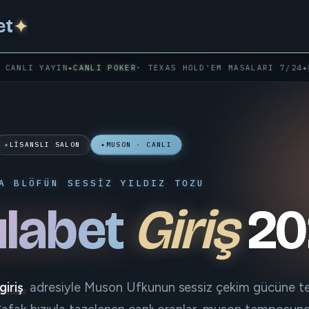
et
✦
CANLI POKER
· TEXAS HOLD'EM MASALARI 7/24
PUSULABET 20
LISANSLI SALON
MUSON · CANLI
A BLÖFÜN SESSIZ YILDIZ TOZU
labet
Giriş
20
giriş
adresiyle Muson Ufkunun sessiz çekim gücüne t