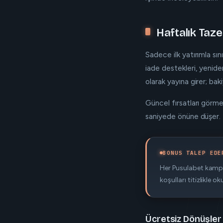
Haftalık Taz
Sadece ilk yatırımla sın
iade destekleri, yenide
olarak yayına girer; baki
Güncel fırsatları görm
saniyede önüne düşer.
BONUS TALEP EDE
Her Pusulabet kampa
koşulları titizlikle
Ücretsiz Dönüşler v