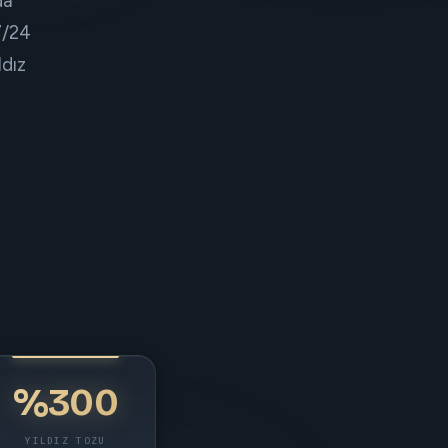
da
7/24
ldız
%300
YILDIZ TOZU