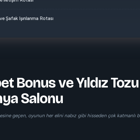
ve Şafak Işınlanma Rotası
ya Salonu
tesine geçen, oyunun her elini nabız gibi hisseden çok katmanlı b