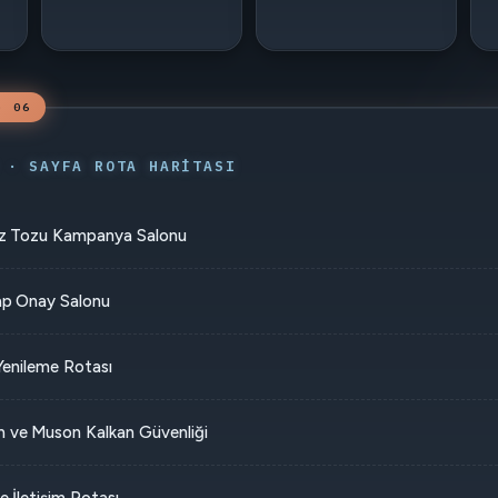
 · SAYFA ROTA HARITASI
ız Tozu Kampanya Salonu
ap Onay Salonu
 Yenileme Rotası
 ve Muson Kalkan Güvenliği
e İletişim Rotası