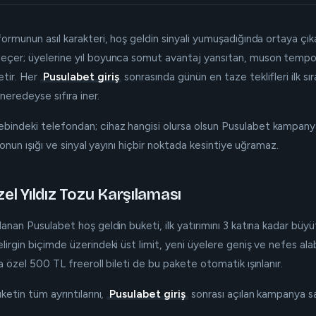
formunun asıl karakteri, hoş geldin sinyali yumuşadığında ortaya çık
eçer; üyelerine yıl boyunca somut avantaj yansıtan, muson tempos
etir. Her
Pusulabet giriş
sonrasında günün en taze teklifleri ilk sır
 neredeyse sıfıra iner.
indeki telefondan; cihaz hangisi olursa olsun Pusulabet kampany
Salonun ışığı ve sinyal yayını hiçbir noktada kesintiye uğramaz.
zel Yıldız Tozu Karşılaması
lanan Pusulabet hoş geldin buketi, ilk yatırımını 3 katına kadar büy
irgin biçimde üzerindeki üst limit, yeni üyelere geniş ve nefes alabi
a özel 500 TL freeroll bileti de bu pakete otomatik ışınlanır.
ketin tüm ayrıntılarını,
Pusulabet giriş
sonrası açılan kampanya s