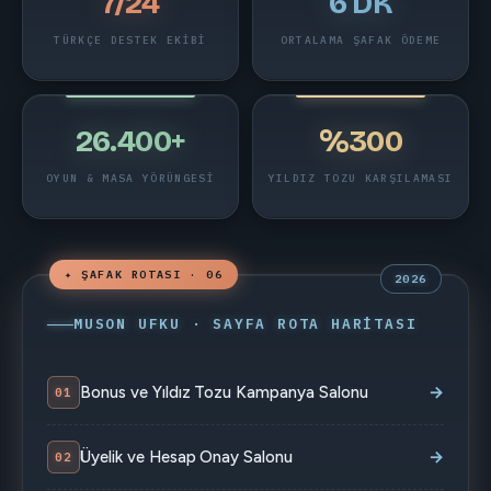
7/24
6 DK
TÜRKÇE DESTEK EKIBI
ORTALAMA ŞAFAK ÖDEME
26.400+
%300
OYUN & MASA YÖRÜNGESI
YILDIZ TOZU KARŞILAMASI
MUSON UFKU · SAYFA ROTA HARITASI
Bonus ve Yıldız Tozu Kampanya Salonu
Üyelik ve Hesap Onay Salonu