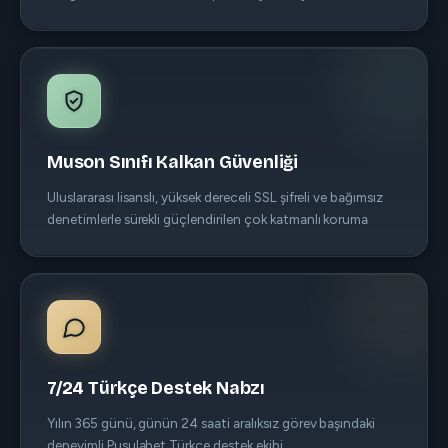
Muson Sınıfı Kalkan Güvenliği
Uluslararası lisanslı, yüksek dereceli SSL şifreli ve bağımsız
denetimlerle sürekli güçlendirilen çok katmanlı koruma
7/24 Türkçe Destek Nabzı
Yılın 365 günü, günün 24 saati aralıksız görev başındaki
deneyimli Pusulabet Türkçe destek ekibi