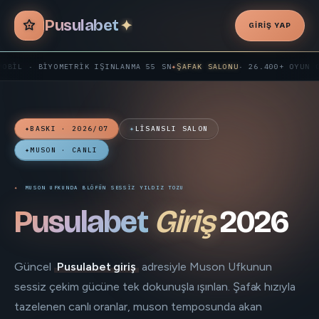
Pusulabet
✦
GIRIŞ YAP
RIK IŞINLANMA 55 SN
ŞAFAK SALONU
· 26.400+ OYUN CANLI YAYIN
CAN
BASKI · 2026/07
LISANSLI SALON
MUSON · CANLI
MUSON UFKUNDA BLÖFÜN SESSIZ YILDIZ TOZU
Pusulabet
Giriş
2026
Güncel
Pusulabet giriş
adresiyle Muson Ufkunun
sessiz çekim gücüne tek dokunuşla ışınlan. Şafak hızıyla
tazelenen canlı oranlar, muson temposunda akan