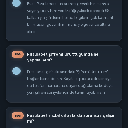
Evet. Pusulabet uluslararası geçerli bir lisansla
yayın yapar; tüm veri trafiği yüksek dereceli SSL
kalkanıyla şifrelenir, hesap bilgilerin çok katmanlı
bir muson güvenlik mimarisiyle güvence altına
alınır.
Pusulabet şifremi unuttuğumda ne
yapmalıyım?
Pusulabet giriş ekranındaki 'Şifremi Unuttum'
bağlantısına dokun. Kayıtlı e-posta adresine ya
da telefon numarana düşen doğrulama koduyla
yeni şifreni saniyeler içinde tanımlayabilirsin.
Pusulabet mobil cihazlarda sorunsuz çalışır
mı?