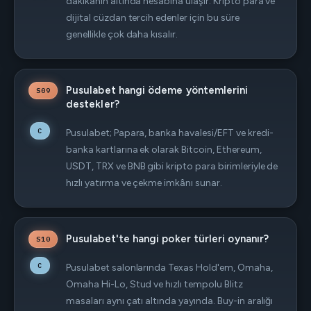
dakikanın altında hesabına ulaşır. Kripto para ve
dijital cüzdan tercih edenler için bu süre
genellikle çok daha kısalır.
Pusulabet hangi ödeme yöntemlerini
destekler?
Pusulabet; Papara, banka havalesi/EFT ve kredi-
banka kartlarına ek olarak Bitcoin, Ethereum,
USDT, TRX ve BNB gibi kripto para birimleriyle de
hızlı yatırma ve çekme imkânı sunar.
Pusulabet'te hangi poker türleri oynanır?
Pusulabet salonlarında Texas Hold'em, Omaha,
Omaha Hi-Lo, Stud ve hızlı tempolu Blitz
masaları aynı çatı altında yayında. Buy-in aralığı