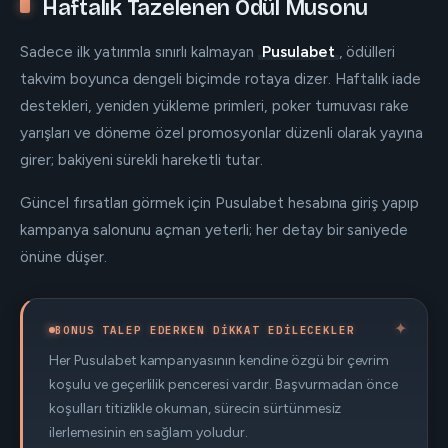
Haftalık Tazelenen Ödül Musonu
Sadece ilk yatırımla sınırlı kalmayan
Pusulabet
, ödülleri
takvim boyunca dengeli biçimde rotaya dizer. Haftalık iade
destekleri, yeniden yükleme primleri, poker turnuvası rake
yarışları ve döneme özel promosyonlar düzenli olarak yayına
girer; bakiyeni sürekli hareketli tutar.
Güncel fırsatları görmek için Pusulabet hesabına giriş yapıp
kampanya salonunu açman yeterli; her detay bir saniyede
önüne düşer.
BONUS TALEP EDERKEN DIKKAT EDILECEKLER
Her Pusulabet kampanyasının kendine özgü bir çevrim
koşulu ve geçerlilik penceresi vardır. Başvurmadan önce
koşulları titizlikle okuman, sürecin sürtünmesiz
ilerlemesinin en sağlam yoludur.