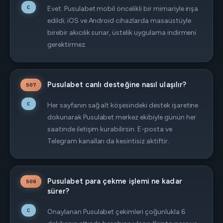
Evet. Pusulabet mobil öncelikli bir mimariyle inşa
edildi; iOS ve Android cihazlarda masaüstüyle
birebir akıcılık sunar, üstelik uygulama indirmeni
gerektirmez.
Pusulabet canlı desteğine nasıl ulaşılır?
Her sayfanın sağ alt köşesindeki destek işaretine
dokunarak Pusulabet merkez ekibiyle günün her
saatinde iletişim kurabilirsin. E-posta ve
Telegram kanalları da kesintisiz aktiftir.
Pusulabet para çekme işlemi ne kadar
sürer?
Onaylanan Pusulabet çekimleri çoğunlukla 6