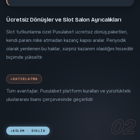
Ücretsiz Dönüşler ve Slot Salon Ayrıcalıkları
Slot tutkunlarına özel Pusulabet ücretsiz dönüş paketleri,
kendi paranı riske atmadan kazanç kapısı aralar. Periyodik
olarak yenilenen bu haklar, sürpriz kazanım olasılığını hissedilir
biçimde yükseltir.
HATIRLATMA
Tüm avantajlar, Pusulabet platform kuralları ve yürürlükteki
uluslararası lisans çerçevesinde geçerlidir.
BÖLÜM · ÜYELIK