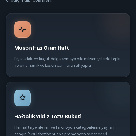
Muson Hızı Oran Hattı
Piyasadaki en küçük dalgalanmaya bile milisaniyelerde tepki
veren dinamik ve keskin canlı oran altyapısı
Haftalık Yıldız Tozu Buketi
Her hafta yenilenen ve farklı oyun kategorilerine yayılan
zengin Pusulabet bonus ve promosyon seçenekleri