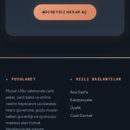
ÜCRETSIZ HESAP AÇ
PUSULABET
HIZLI BAĞLANTILAR
Muson Ufku salonunda canlı
Ana Sayfa
poker, canlı bahis ve online
Kampanyalar
casino heyecanını uluslararası
Üyelik
lisans güvencesi, güçlü muson
Canlı Destek
kalkan güvenliği ve oyuncuyu
merkeze alan hizmet
felsefesiyle tek adreste