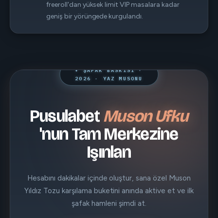
freeroll'dan yüksek limit VIP masalara kadar
geniş bir yörüngede kurgulandı.
Pusulabet
Muson Ufku
'nun Tam Merkezine
Işınlan
Hesabını dakikalar içinde oluştur, sana özel Muson
Yıldız Tozu karşılama buketini anında aktive et ve ilk
şafak hamleni şimdi at.