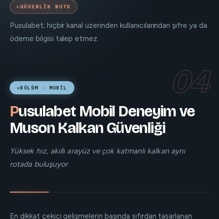
GÜVENLIK NOTU
Pusulabet; hiçbir kanal üzerinden kullanıcılarından şifre ya da
ödeme bilgisi talep etmez.
BÖLÜM · MOBIL
Pusulabet Mobil Deneyim ve
Muson Kalkan Güvenliği
Yüksek hız, akıllı arayüz ve çok katmanlı kalkan aynı
rotada buluşuyor
En dikkat çekici gelişmelerin başında sıfırdan tasarlanan