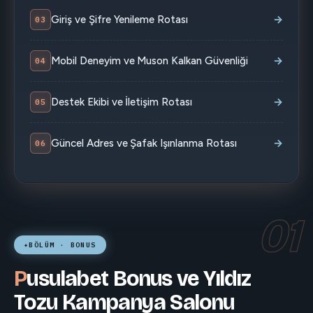
Giriş ve Şifre Yenileme Rotası
Mobil Deneyim ve Muson Kalkan Güvenliği
Destek Ekibi ve İletişim Rotası
Güncel Adres ve Şafak Işınlanma Rotası
BÖLÜM · BONUS
Pusulabet Bonus ve Yıldız
Tozu Kampanya Salonu