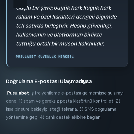
Güçlü bir şifre; büyük harf, küçük harf,
rakam ve özel karakteri dengeli biçimde
tek satırda birleştirir. Hesap güvenliği,
kullanıcının ve platformun birlikte
tuttuğu ortak bir muson kalkanıdır.
PUSULABET GÜVENLIK MERKEZI
Doğrulama E-postası Ulaşmadıysa
Pusulabet
şifre yenileme e-postası gelmemişse şu sırayı
dene: 1) spam ve gereksiz posta klasörünü kontrol et, 2)
kısa bir süre bekleyip isteği tekrarla, 3) SMS doğrulama
yöntemine geç, 4) canlı destek ekibine bağlan.