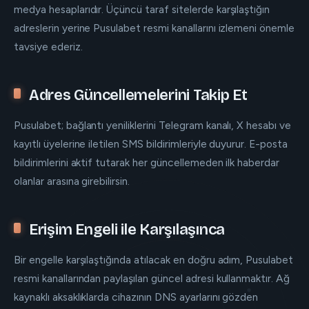
medya hesaplarıdır. Üçüncü taraf sitelerde karşılaştığın
adreslerin yerine Pusulabet resmi kanallarını izlemeni önemle
tavsiye ederiz.
Adres Güncellemelerini Takip Et
Pusulabet; bağlantı yeniliklerini Telegram kanalı, X hesabı ve
kayıtlı üyelerine iletilen SMS bildirimleriyle duyurur. E-posta
bildirimlerini aktif tutarak her güncellemeden ilk haberdar
olanlar arasına girebilirsin.
Erişim Engeli ile Karşılaşınca
Bir engelle karşılaştığında atılacak en doğru adım, Pusulabet
resmi kanallarından paylaşılan güncel adresi kullanmaktır. Ağ
kaynaklı aksaklıklarda cihazının DNS ayarlarını gözden