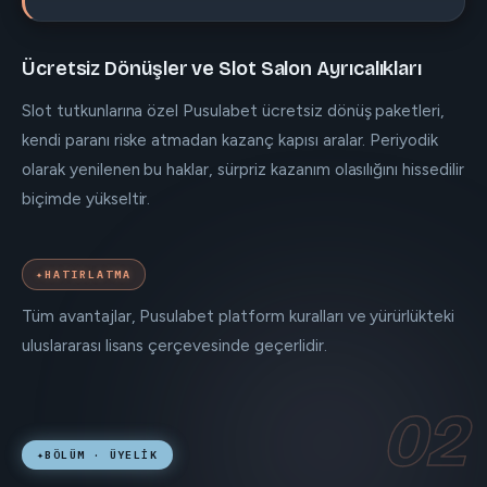
Ücretsiz Dönüşler ve Slot Salon Ayrıcalıkları
Slot tutkunlarına özel Pusulabet ücretsiz dönüş paketleri,
kendi paranı riske atmadan kazanç kapısı aralar. Periyodik
olarak yenilenen bu haklar, sürpriz kazanım olasılığını hissedilir
biçimde yükseltir.
HATIRLATMA
Tüm avantajlar, Pusulabet platform kuralları ve yürürlükteki
uluslararası lisans çerçevesinde geçerlidir.
BÖLÜM · ÜYELIK