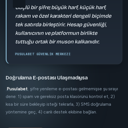
Güçlü bir şifre; büyük harf, küçük harf,
rakam ve özel karakteri dengeli biçimde
tek satırda birleştirir. Hesap güvenliği,
kullanıcının ve platformun birlikte
tuttuğu ortak bir muson kalkanıdır.
PUSULABET GÜVENLIK MERKEZI
Doğrulama E-postası Ulaşmadıysa
Pusulabet
şifre yenileme e-postası gelmemişse şu sırayı
dene: 1) spam ve gereksiz posta klasörünü kontrol et, 2)
kısa bir süre bekleyip isteği tekrarla, 3) SMS doğrulama
yöntemine geç, 4) canlı destek ekibine bağlan.