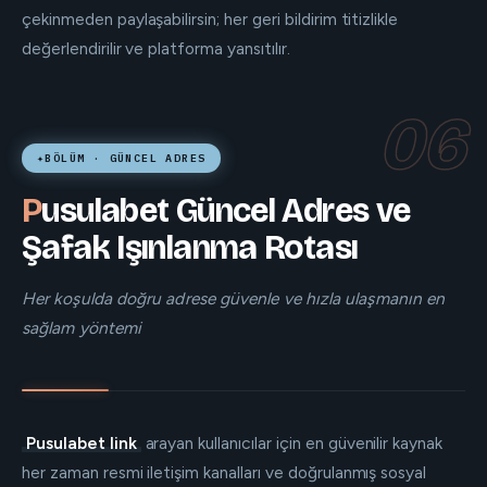
çekinmeden paylaşabilirsin; her geri bildirim titizlikle
değerlendirilir ve platforma yansıtılır.
BÖLÜM · GÜNCEL ADRES
Pusulabet Güncel Adres ve
Şafak Işınlanma Rotası
Her koşulda doğru adrese güvenle ve hızla ulaşmanın en
sağlam yöntemi
Pusulabet link
arayan kullanıcılar için en güvenilir kaynak
her zaman resmi iletişim kanalları ve doğrulanmış sosyal