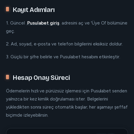
Kayıt Adımları
1. Güncel
Pusulabet giriş
adresini aç ve 'Üye Ol' bölümüne
geç.
2. Ad, soyad, e-posta ve telefon bilgilerini eksiksiz doldur.
3. Güçlü bir şifre belirle ve Pusulabet hesabını etkinleştir.
Hesap Onay Süreci
Ödemelerin hızlı ve pürüzsüz işlemesi için Pusulabet senden
yalnızca bir kez kimlik doğrulaması ister. Belgelerini
yükledikten sonra süreç otomatik başlar; her aşamayı şeffaf
biçimde izleyebilirsin.