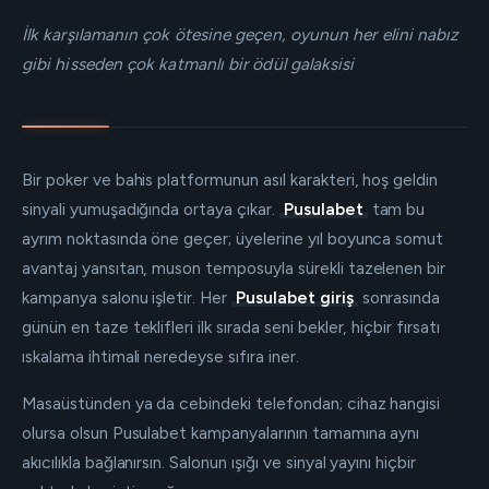
İlk karşılamanın çok ötesine geçen, oyunun her elini nabız
gibi hisseden çok katmanlı bir ödül galaksisi
Bir poker ve bahis platformunun asıl karakteri, hoş geldin
sinyali yumuşadığında ortaya çıkar.
Pusulabet
tam bu
ayrım noktasında öne geçer; üyelerine yıl boyunca somut
avantaj yansıtan, muson temposuyla sürekli tazelenen bir
kampanya salonu işletir. Her
Pusulabet giriş
sonrasında
günün en taze teklifleri ilk sırada seni bekler, hiçbir fırsatı
ıskalama ihtimali neredeyse sıfıra iner.
Masaüstünden ya da cebindeki telefondan; cihaz hangisi
olursa olsun Pusulabet kampanyalarının tamamına aynı
akıcılıkla bağlanırsın. Salonun ışığı ve sinyal yayını hiçbir