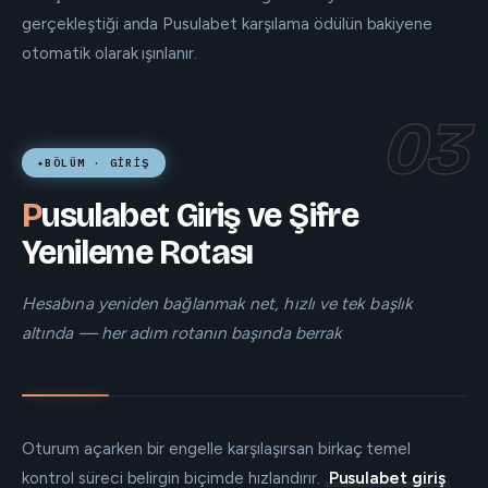
gerçekleştiği anda Pusulabet karşılama ödülün bakiyene
otomatik olarak ışınlanır.
BÖLÜM · GIRIŞ
Pusulabet Giriş ve Şifre
Yenileme Rotası
Hesabına yeniden bağlanmak net, hızlı ve tek başlık
altında — her adım rotanın başında berrak
Oturum açarken bir engelle karşılaşırsan birkaç temel
kontrol süreci belirgin biçimde hızlandırır.
Pusulabet giriş