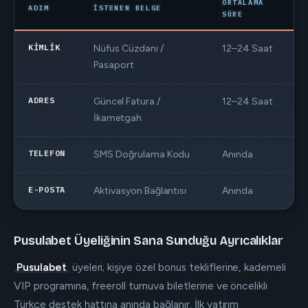
ORTALAMA
ADIM
İSTENEN BELGE
SÜRE
KIMLIK
Nüfus Cüzdanı /
12–24 Saat
Pasaport
ADRES
Güncel Fatura /
12–24 Saat
İkametgah
TELEFON
SMS Doğrulama Kodu
Anında
E-POSTA
Aktivasyon Bağlantısı
Anında
Pusulabet Üyeliğinin Sana Sunduğu Ayrıcalıklar
Pusulabet
üyeleri; kişiye özel bonus tekliflerine, kademeli
VIP programına, freeroll turnuva biletlerine ve öncelikli
Türkçe destek hattına anında bağlanır. İlk yatırım