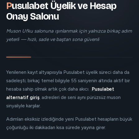
Pusulabet Üyelik ve Hesap
Onay Salonu
Muson Ufku salonuna ışınlanmak için yalnızca birkaç adım
yeterli — hızlı, sade ve baştan sona güvenli
Yenilenen kayıt altyapısıyla Pusulabet üyelik süreci daha da
sadeleşti; birkaç temel bilgiyle 55 saniyenin altında aktif bir
hesaba sahip olmak artık çok daha akıcı.
Pusulabet
alternatif giriş
adresleri de seni aynı pürüzsüz muson
sinyaliyle karşılar.
Adımları eksiksiz izlediğinde yeni Pusulabet hesapların büyük
çoğunluğu iki dakikadan kısa sürede yayına girer.