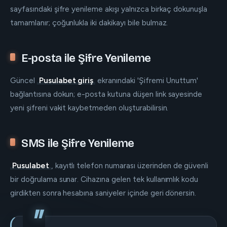
sayfasındaki şifre yenileme akışı yalnızca birkaç dokunuşla
tamamlanır; çoğunlukla iki dakikayı bile bulmaz.
E-posta ile Şifre Yenileme
Güncel
Pusulabet giriş
ekranındaki 'Şifremi Unuttum'
bağlantısına dokun; e-posta kutuna düşen link sayesinde
yeni şifreni vakit kaybetmeden oluşturabilirsin.
SMS ile Şifre Yenileme
Pusulabet
, kayıtlı telefon numarası üzerinden de güvenli
bir doğrulama sunar. Cihazına gelen tek kullanımlık kodu
girdikten sonra hesabına saniyeler içinde geri dönersin.