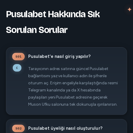
Pusulabet Hakkında Sık
Sorulan Sorular
Pusulabet'e nasıl giriş yapılır?
Tarayıcının adres satırına güncel Pusulabet
bağlantısını yaz ve kullanıcı adın ile şifrenle
oturum aç. Erişim engeliyle karşılaştığında resmi
Telegram kanalında ya da X hesabında
paylaşılan yeni Pusulabet adresine geçerek
Muson Ufku salonuna tek dokunuşla ışınlanırsın.
Pusulabet üyeliği nasıl oluşturulur?