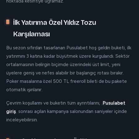
noktada kesintiye uğramaz.
İlk Yatırıma Özel Yıldız Tozu
Karşılaması
Bu sezon sıfırdan tasarlanan Pusulabet hoş geldin buketi, ilk
yatırımını 3 katına kadar büyütmek üzere kurgulandı. Sektör
ortalamasının belirgin biçimde üzerindeki üst limit, yeni
üyelere geniş ve nefes alabilir bir başlangıç rotası bırakır.
Poker masalarına özel 500 TL freeroll bileti de bu pakete
otomatik ışınlanır.
Çevrim koşullarını ve buketin tüm ayrıntılarını,
Pusulabet
giriş
sonrası açılan kampanya salonundan saniyeler içinde
inceleyebilirsin.