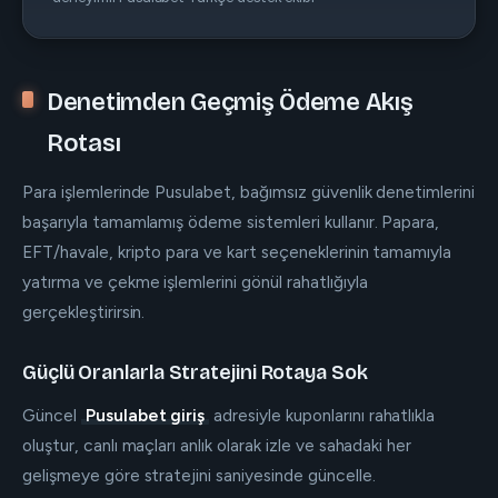
Denetimden Geçmiş Ödeme Akış
Rotası
Para işlemlerinde Pusulabet, bağımsız güvenlik denetimlerini
başarıyla tamamlamış ödeme sistemleri kullanır. Papara,
EFT/havale, kripto para ve kart seçeneklerinin tamamıyla
yatırma ve çekme işlemlerini gönül rahatlığıyla
gerçekleştirirsin.
Güçlü Oranlarla Stratejini Rotaya Sok
Güncel
Pusulabet giriş
adresiyle kuponlarını rahatlıkla
oluştur, canlı maçları anlık olarak izle ve sahadaki her
gelişmeye göre stratejini saniyesinde güncelle.