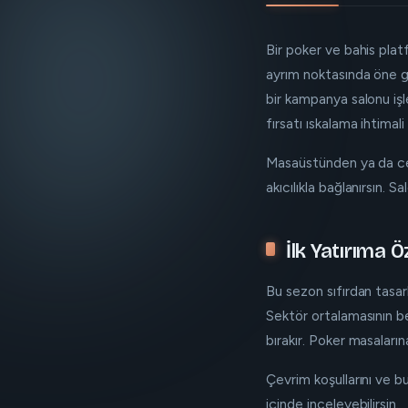
Bir poker ve bahis plat
ayrım noktasında öne g
bir kampanya salonu işl
fırsatı ıskalama ihtimali
Masaüstünden ya da ceb
akıcılıkla bağlanırsın. 
İlk Yatırıma Ö
Bu sezon sıfırdan tasar
Sektör ortalamasının bel
bırakır. Poker masaların
Çevrim koşullarını ve bu
içinde inceleyebilirsin.