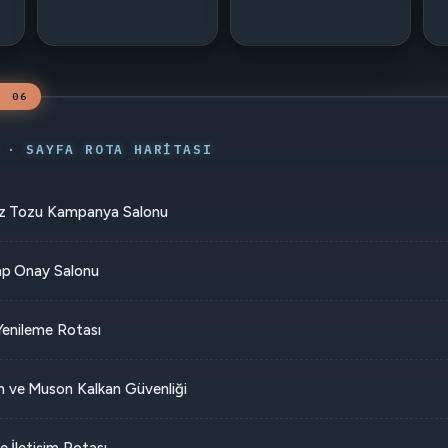
 · SAYFA ROTA HARITASI
ız Tozu Kampanya Salonu
ap Onay Salonu
 Yenileme Rotası
 ve Muson Kalkan Güvenliği
e İletişim Rotası