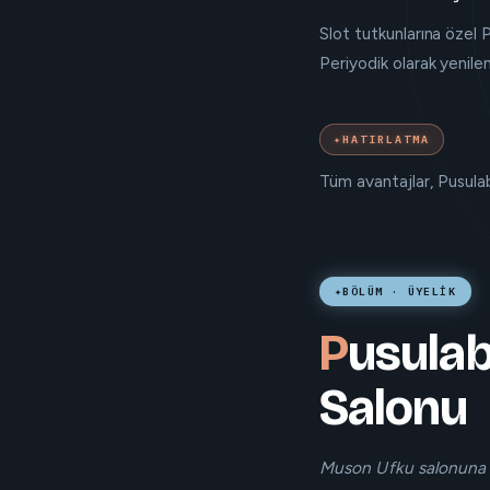
Slot tutkunlarına özel 
Periyodik olarak yenilen
HATIRLATMA
Tüm avantajlar, Pusulab
BÖLÜM · ÜYELIK
Pusulabet Üyelik ve Hesap Onay
Salonu
Muson Ufku salonuna ış