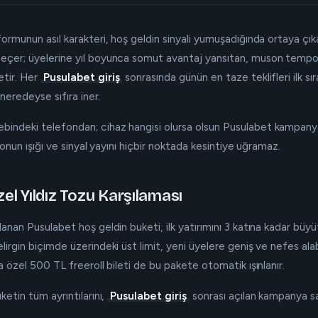
formunun asıl karakteri, hoş geldin sinyali yumuşadığında ortaya çık
eçer; üyelerine yıl boyunca somut avantaj yansıtan, muson tempos
etir. Her
Pusulabet giriş
sonrasında günün en taze teklifleri ilk sır
 neredeyse sıfıra iner.
indeki telefondan; cihaz hangisi olursa olsun Pusulabet kampany
Salonun ışığı ve sinyal yayını hiçbir noktada kesintiye uğramaz.
zel Yıldız Tozu Karşılaması
lanan Pusulabet hoş geldin buketi, ilk yatırımını 3 katına kadar büy
irgin biçimde üzerindeki üst limit, yeni üyelere geniş ve nefes alabi
a özel 500 TL freeroll bileti de bu pakete otomatik ışınlanır.
ketin tüm ayrıntılarını,
Pusulabet giriş
sonrası açılan kampanya s