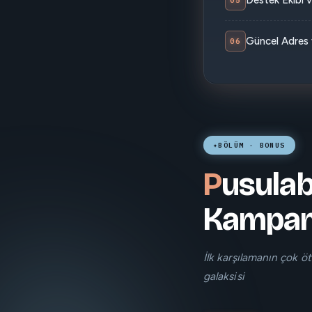
Güncel Adres 
BÖLÜM · BONUS
Pusulabet Bonus ve Yıldız Tozu
Kampan
İlk karşılamanın çok ö
galaksisi