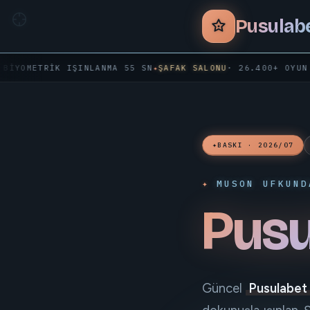
Pusulab
ŞINLANMA 55 SN
ŞAFAK SALONU
· 26.400+ OYUN CANLI YAYIN
BASKI · 2026/07
MUSON UFKUND
Pusu
Güncel
Pusulabet 