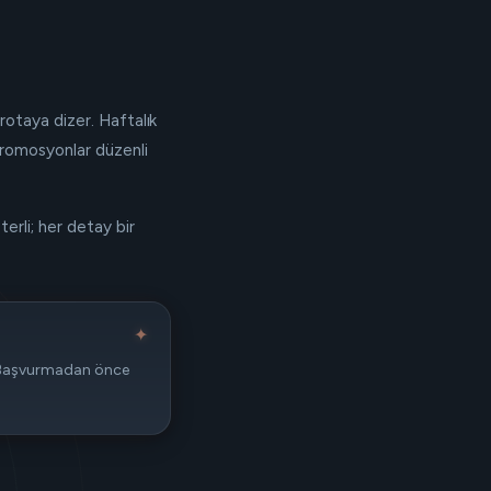
rotaya dizer. Haftalık
promosyonlar düzenli
erli; her detay bir
r. Başvurmadan önce