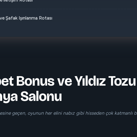
ve Şafak Işınlanma Rotası
ya Salonu
tesine geçen, oyunun her elini nabız gibi hisseden çok katmanlı b