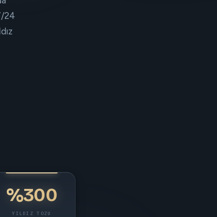
da
7/24
ldız
%300
YILDIZ TOZU