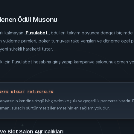
elenen Ödül Musonu
ırlı kalmayan
Pusulabet
, ödülleri takvim boyunca dengeli biçimde 
n yükleme primleri, poker turnuvası rake yarışları ve döneme özel 
yeni sürekli hareketli tutar.
ek için Pusulabet hesabına giriş yapıp kampanya salonunu açman yet
RKEN DIKKAT EDILECEKLER
nyasının kendine özgü bir çevrim koşulu ve geçerlilik penceresi vardı
 okuman, sürecin sürtünmesiz ilerlemesinin en sağlam yoludur.
e Slot Salon Ayrıcalıkları