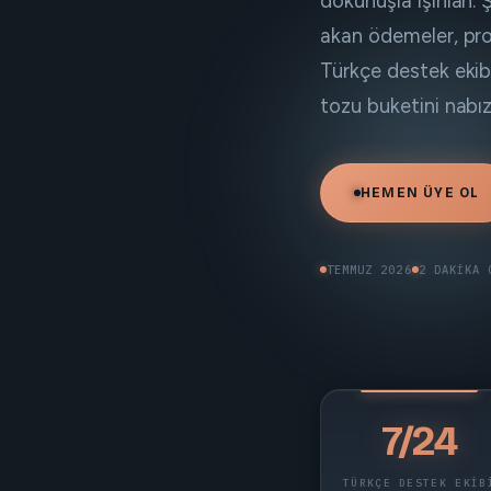
dokunuşla ışınlan.
akan ödemeler, pro
Türkçe destek ekibi
tozu buketini nabı
HEMEN ÜYE OL
TEMMUZ 2026
2 DAKIKA 
7/24
TÜRKÇE DESTEK EKIB