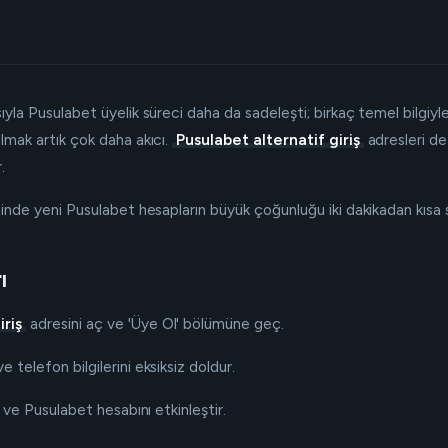
sıyla Pusulabet üyelik süreci daha da sadeleşti; birkaç temel bilgiyl
olmak artık çok daha akıcı.
Pusulabet alternatif giriş
adresleri de
.
iğinde yeni Pusulabet hesapların büyük çoğunluğu iki dakikadan kısa 
ı
iriş
adresini aç ve 'Üye Ol' bölümüne geç.
 telefon bilgilerini eksiksiz doldur.
le ve Pusulabet hesabını etkinleştir.