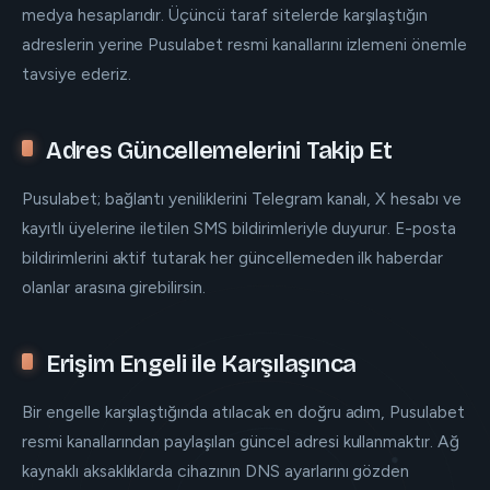
medya hesaplarıdır. Üçüncü taraf sitelerde karşılaştığın
adreslerin yerine Pusulabet resmi kanallarını izlemeni önemle
tavsiye ederiz.
Adres Güncellemelerini Takip Et
Pusulabet; bağlantı yeniliklerini Telegram kanalı, X hesabı ve
kayıtlı üyelerine iletilen SMS bildirimleriyle duyurur. E-posta
bildirimlerini aktif tutarak her güncellemeden ilk haberdar
olanlar arasına girebilirsin.
Erişim Engeli ile Karşılaşınca
Bir engelle karşılaştığında atılacak en doğru adım, Pusulabet
resmi kanallarından paylaşılan güncel adresi kullanmaktır. Ağ
kaynaklı aksaklıklarda cihazının DNS ayarlarını gözden