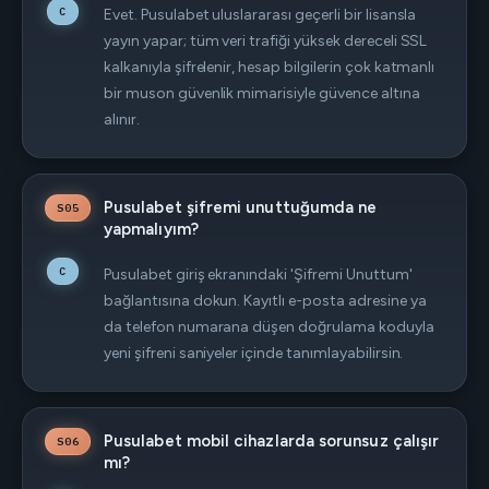
Evet. Pusulabet uluslararası geçerli bir lisansla
yayın yapar; tüm veri trafiği yüksek dereceli SSL
kalkanıyla şifrelenir, hesap bilgilerin çok katmanlı
bir muson güvenlik mimarisiyle güvence altına
alınır.
Pusulabet şifremi unuttuğumda ne
yapmalıyım?
Pusulabet giriş ekranındaki 'Şifremi Unuttum'
bağlantısına dokun. Kayıtlı e-posta adresine ya
da telefon numarana düşen doğrulama koduyla
yeni şifreni saniyeler içinde tanımlayabilirsin.
Pusulabet mobil cihazlarda sorunsuz çalışır
mı?