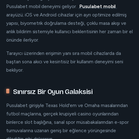
Pusulabet mobil deneyimi geliyor.
Pusulabet mobil
arayüzü; iOS ve Android cihazlar için ayrı optimize edilmiş
yapısı, biyometrik doğrulama desteği, çoklu masa akışı ve
anlık bildirim sistemiyle kullanıcı beklentisinin her zaman bir el
önünde ilerliyor.
Tarayıcı üzerinden erişimin yanı sıra mobil cihazlarda da
baştan sona akıcı ve kesintisiz bir kullanım deneyimi seni
bekliyor.
Sınırsız Bir Oyun Galaksisi
Pusulabet girişiyle Texas Hold'em ve Omaha masalarından
futbol maçlarına, gerçek krupiyeli casino oyunlarından
binlerce slot başlığına, sanal spor müsabakalarından e-spor
turnuvalarına uzanan geniş bir eğlence yörüngesinde
dilediğin gibi dolaşırsın.