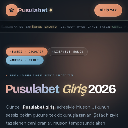
Pusulabet
✦
GIRIŞ YAP
ŞAFAK SALONU
· 26.400+ OYUN CANLI YAYIN
CANLI POKER
· TEXAS HOL
BASKI · 2026/07
LISANSLI SALON
MUSON · CANLI
MUSON UFKUNDA BLÖFÜN SESSIZ YILDIZ TOZU
Pusulabet
Giriş
2026
Güncel
Pusulabet giriş
adresiyle Muson Ufkunun
sessiz çekim gücüne tek dokunuşla ışınlan. Şafak hızıyla
tazelenen canlı oranlar, muson temposunda akan