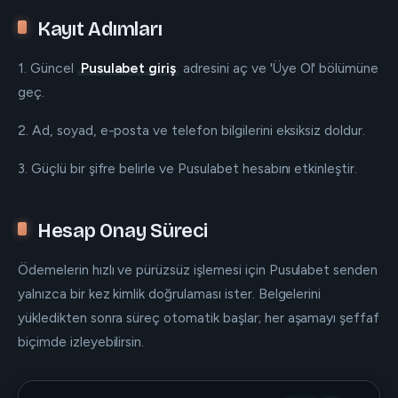
Kayıt Adımları
1. Güncel
Pusulabet giriş
adresini aç ve 'Üye Ol' bölümüne
geç.
2. Ad, soyad, e-posta ve telefon bilgilerini eksiksiz doldur.
3. Güçlü bir şifre belirle ve Pusulabet hesabını etkinleştir.
Hesap Onay Süreci
Ödemelerin hızlı ve pürüzsüz işlemesi için Pusulabet senden
yalnızca bir kez kimlik doğrulaması ister. Belgelerini
yükledikten sonra süreç otomatik başlar; her aşamayı şeffaf
biçimde izleyebilirsin.