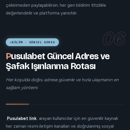
çekinmeden paylaşabilirsin; her geri bildirim titizlikle
değerlendirilir ve platforma yansıtılır.
BÖLÜM · GÜNCEL ADRES
Pusulabet Güncel Adres ve
Şafak Işınlanma Rotası
Her koşulda doğru adrese güvenle ve hızla ulaşmanın en
sağlam yöntemi
Pusulabet link
arayan kullanıcılar için en güvenilir kaynak
her zaman resmi iletişim kanalları ve doğrulanmış sosyal