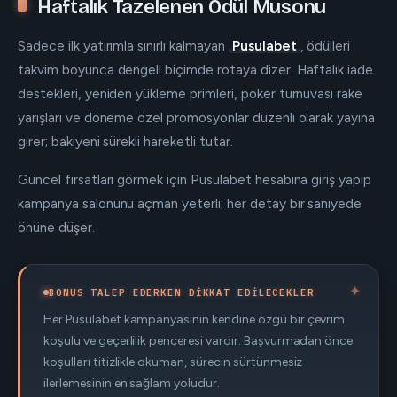
Haftalık Tazelenen Ödül Musonu
Sadece ilk yatırımla sınırlı kalmayan
Pusulabet
, ödülleri
takvim boyunca dengeli biçimde rotaya dizer. Haftalık iade
destekleri, yeniden yükleme primleri, poker turnuvası rake
yarışları ve döneme özel promosyonlar düzenli olarak yayına
girer; bakiyeni sürekli hareketli tutar.
Güncel fırsatları görmek için Pusulabet hesabına giriş yapıp
kampanya salonunu açman yeterli; her detay bir saniyede
önüne düşer.
BONUS TALEP EDERKEN DIKKAT EDILECEKLER
Her Pusulabet kampanyasının kendine özgü bir çevrim
koşulu ve geçerlilik penceresi vardır. Başvurmadan önce
koşulları titizlikle okuman, sürecin sürtünmesiz
ilerlemesinin en sağlam yoludur.