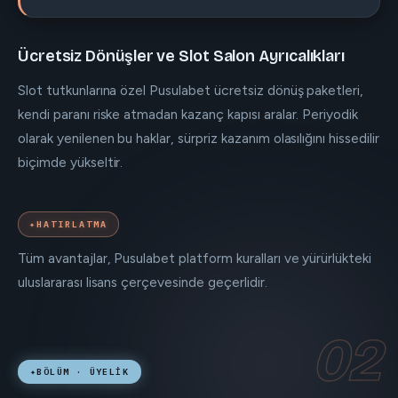
Ücretsiz Dönüşler ve Slot Salon Ayrıcalıkları
Slot tutkunlarına özel Pusulabet ücretsiz dönüş paketleri,
kendi paranı riske atmadan kazanç kapısı aralar. Periyodik
olarak yenilenen bu haklar, sürpriz kazanım olasılığını hissedilir
biçimde yükseltir.
HATIRLATMA
Tüm avantajlar, Pusulabet platform kuralları ve yürürlükteki
uluslararası lisans çerçevesinde geçerlidir.
BÖLÜM · ÜYELIK