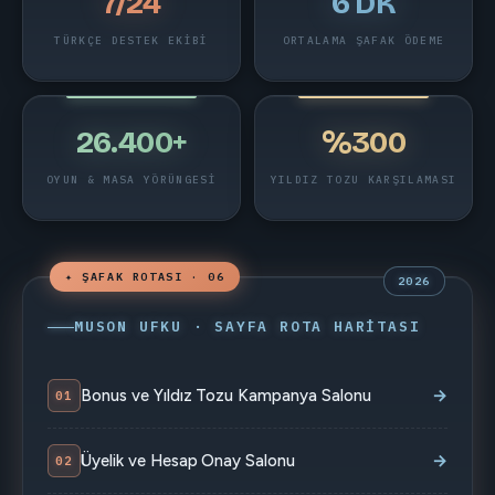
7/24
6 DK
TÜRKÇE DESTEK EKIBI
ORTALAMA ŞAFAK ÖDEME
26.400+
%300
OYUN & MASA YÖRÜNGESI
YILDIZ TOZU KARŞILAMASI
MUSON UFKU · SAYFA ROTA HARITASI
Bonus ve Yıldız Tozu Kampanya Salonu
Üyelik ve Hesap Onay Salonu