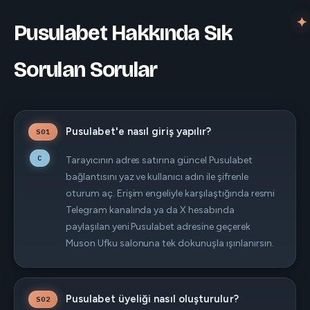
Pusulabet Hakkında Sık
Sorulan Sorular
Pusulabet'e nasıl giriş yapılır?
Tarayıcının adres satırına güncel Pusulabet
bağlantısını yaz ve kullanıcı adın ile şifrenle
oturum aç. Erişim engeliyle karşılaştığında resmi
Telegram kanalında ya da X hesabında
paylaşılan yeni Pusulabet adresine geçerek
Muson Ufku salonuna tek dokunuşla ışınlanırsın.
Pusulabet üyeliği nasıl oluşturulur?