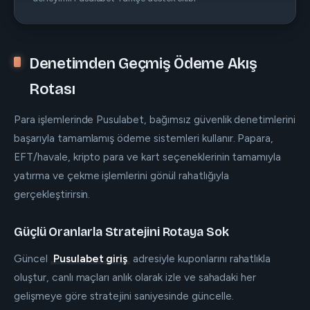
Denetimden Geçmiş Ödeme Akış
Rotası
Para işlemlerinde Pusulabet, bağımsız güvenlik denetimlerini
başarıyla tamamlamış ödeme sistemleri kullanır. Papara,
EFT/havale, kripto para ve kart seçeneklerinin tamamıyla
yatırma ve çekme işlemlerini gönül rahatlığıyla
gerçekleştirirsin.
Güçlü Oranlarla Stratejini Rotaya Sok
Güncel
Pusulabet giriş
adresiyle kuponlarını rahatlıkla
oluştur, canlı maçları anlık olarak izle ve sahadaki her
gelişmeye göre stratejini saniyesinde güncelle.