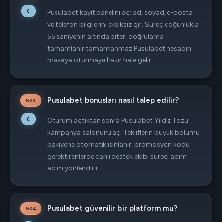
Pusulabet kayıt panelini aç; ad, soyad, e-posta
ve telefon bilgilerini eksiksiz gir. Süreç çoğunlukla
55 saniyenin altında biter; doğrulama
tamamlanır tamamlanmaz Pusulabet hesabın
masaya oturmaya hazır hale gelir.
Pusulabet bonusları nasıl talep edilir?
Oturum açtıktan sonra Pusulabet Yıldız Tozu
kampanya salonunu aç. Tekliflerin büyük bölümü
bakiyene otomatik ışınlanır; promosyon kodu
gerektirenlerde canlı destek ekibi süreci adım
adım yönlendirir.
Pusulabet güvenilir bir platform mu?