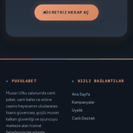
ÜCRETSIZ HESAP AÇ
PUSULABET
HIZLI BAĞLANTILAR
Muson Ufku salonunda canlı
Ana Sayfa
poker, canlı bahis ve online
Kampanyalar
casino heyecanını uluslararası
Üyelik
lisans güvencesi, güçlü muson
Canlı Destek
kalkan güvenliği ve oyuncuyu
merkeze alan hizmet
felsefesiyle tek adreste