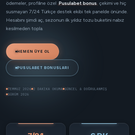
ödemeler, profiline özel
Pusulabet bonus
çekimi ve hiç
susmayan 7/24 Türkçe destek ekibi tek panelde önünde.
Hesabını şimdi aç, sezonun ilk yıldız tozu buketini nabız
kesilmeden topla.
HEMEN ÜYE OL
PUSULABET BONUSLARI
TEMMUZ 2026
2 DAKIKA OKUMA
GÜNCEL & DOĞRULANMIŞ
SÜRÜM 2026