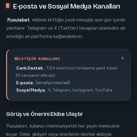
E-posta ve Sosyal Medya Kanalları
Pusulabet
ekibine ilettiğin yazılı mesajlar aynı gün içinde
yanıtlanır. Telegram ve X (Twitter) hesapları üzerinden de
istediğin an platforma bağlanabilirsin.
İLETIŞIM KANALLARI
Canlı Destek:
7/24 kesintisiz (ortalama yanıt süresi
30 saniyenin altında)
E-posta:
[email protected]
Sosyal Medya:
X, Telegram, Instagram, YouTube
Görüş ve Önerini Ekibe Ulaştır
Pusulabet, kullanıcı memnuniyetini her şeyin merkezine
koyar. Dilek, şikâyet veya önerilerini destek ekibiyle