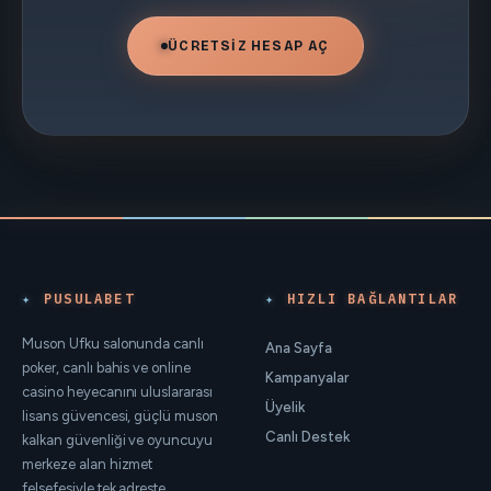
ÜCRETSIZ HESAP AÇ
PUSULABET
HIZLI BAĞLANTILAR
Muson Ufku salonunda canlı
Ana Sayfa
poker, canlı bahis ve online
Kampanyalar
casino heyecanını uluslararası
Üyelik
lisans güvencesi, güçlü muson
Canlı Destek
kalkan güvenliği ve oyuncuyu
merkeze alan hizmet
felsefesiyle tek adreste