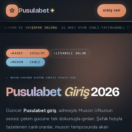
Pusulabet
✦
GIRIŞ YAP
ŞAFAK SALONU
· 26.400+ OYUN CANLI YAYIN
CANLI POKER
· TEXAS HOL
BASKI · 2026/07
LISANSLI SALON
MUSON · CANLI
MUSON UFKUNDA BLÖFÜN SESSIZ YILDIZ TOZU
Pusulabet
Giriş
2026
Güncel
Pusulabet giriş
adresiyle Muson Ufkunun
sessiz çekim gücüne tek dokunuşla ışınlan. Şafak hızıyla
tazelenen canlı oranlar, muson temposunda akan