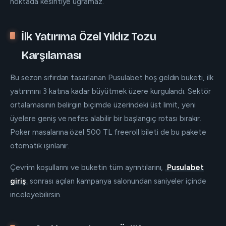
noktada kesintiye uğramaz.
İlk Yatırıma Özel Yıldız Tozu
Karşılaması
Bu sezon sıfırdan tasarlanan Pusulabet hoş geldin buketi, ilk
yatırımını 3 katına kadar büyütmek üzere kurgulandı. Sektör
ortalamasının belirgin biçimde üzerindeki üst limit, yeni
üyelere geniş ve nefes alabilir bir başlangıç rotası bırakır.
Poker masalarına özel 500 TL freeroll bileti de bu pakete
otomatik ışınlanır.
Çevrim koşullarını ve buketin tüm ayrıntılarını,
Pusulabet
giriş
sonrası açılan kampanya salonundan saniyeler içinde
inceleyebilirsin.