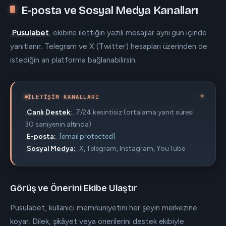
E-posta ve Sosyal Medya Kanalları
Pusulabet
ekibine ilettiğin yazılı mesajlar aynı gün içinde
yanıtlanır. Telegram ve X (Twitter) hesapları üzerinden de
istediğin an platforma bağlanabilirsin.
İLETIŞIM KANALLARI
Canlı Destek:
7/24 kesintisiz (ortalama yanıt süresi
30 saniyenin altında)
E-posta:
[email protected]
Sosyal Medya:
X, Telegram, Instagram, YouTube
Görüş ve Önerini Ekibe Ulaştır
Pusulabet, kullanıcı memnuniyetini her şeyin merkezine
koyar. Dilek, şikâyet veya önerilerini destek ekibiyle