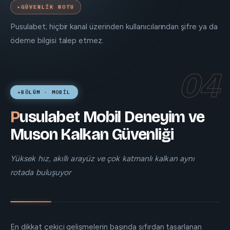
GÜVENLIK NOTU
Pusulabet; hiçbir kanal üzerinden kullanıcılarından şifre ya da
ödeme bilgisi talep etmez.
BÖLÜM · MOBIL
Pusulabet Mobil Deneyim ve
Muson Kalkan Güvenliği
Yüksek hız, akıllı arayüz ve çok katmanlı kalkan aynı
rotada buluşuyor
En dikkat çekici gelişmelerin başında sıfırdan tasarlanan