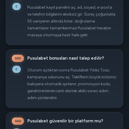
Pusulabet kayıt panelini aç; ad, soyad, e-posta
ve telefon bilgilerini eksiksiz gir. Süreç çoğunlukla
55 saniyenin altında biter; doğrulama
tamamlanır tamamlanmaz Pusulabet hesabın
masaya oturmaya hazır hale gelir.
Pusulabet bonusları nasıl talep edilir?
Oturum açtıktan sonra Pusulabet Yıldız Tozu
kampanya salonunu aç. Tekliflerin büyük bölümü
bakiyene otomatik ışınlanır; promosyon kodu
gerektirenlerde canlı destek ekibi süreci adım
adım yönlendirir.
Pusulabet güvenilir bir platform mu?