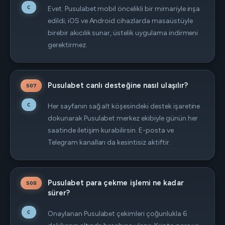
Evet. Pusulabet mobil öncelikli bir mimariyle inşa
edildi; iOS ve Android cihazlarda masaüstüyle
birebir akıcılık sunar, üstelik uygulama indirmeni
gerektirmez.
Pusulabet canlı desteğine nasıl ulaşılır?
Her sayfanın sağ alt köşesindeki destek işaretine
dokunarak Pusulabet merkez ekibiyle günün her
saatinde iletişim kurabilirsin. E-posta ve
Telegram kanalları da kesintisiz aktiftir.
Pusulabet para çekme işlemi ne kadar
sürer?
Onaylanan Pusulabet çekimleri çoğunlukla 6