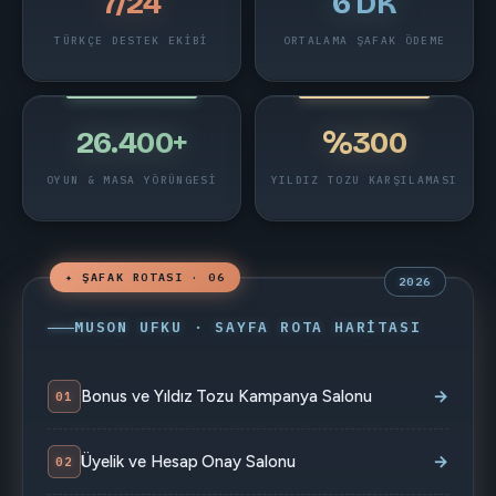
7/24
6 DK
TÜRKÇE DESTEK EKIBI
ORTALAMA ŞAFAK ÖDEME
26.400+
%300
OYUN & MASA YÖRÜNGESI
YILDIZ TOZU KARŞILAMASI
MUSON UFKU · SAYFA ROTA HARITASI
Bonus ve Yıldız Tozu Kampanya Salonu
Üyelik ve Hesap Onay Salonu