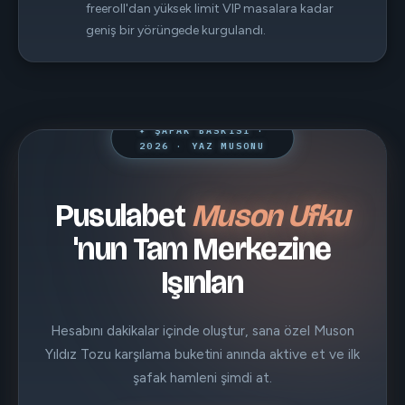
freeroll'dan yüksek limit VIP masalara kadar
geniş bir yörüngede kurgulandı.
Pusulabet
Muson Ufku
'nun Tam Merkezine
Işınlan
Hesabını dakikalar içinde oluştur, sana özel Muson
Yıldız Tozu karşılama buketini anında aktive et ve ilk
şafak hamleni şimdi at.