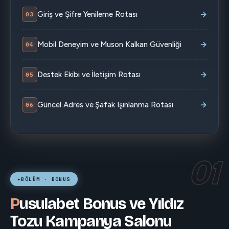
Giriş ve Şifre Yenileme Rotası
Mobil Deneyim ve Muson Kalkan Güvenliği
Destek Ekibi ve İletişim Rotası
Güncel Adres ve Şafak Işınlanma Rotası
BÖLÜM · BONUS
Pusulabet Bonus ve Yıldız
Tozu Kampanya Salonu