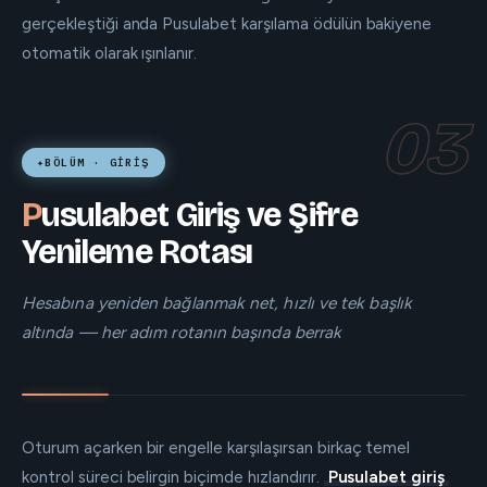
gerçekleştiği anda Pusulabet karşılama ödülün bakiyene
otomatik olarak ışınlanır.
BÖLÜM · GIRIŞ
Pusulabet Giriş ve Şifre
Yenileme Rotası
Hesabına yeniden bağlanmak net, hızlı ve tek başlık
altında — her adım rotanın başında berrak
Oturum açarken bir engelle karşılaşırsan birkaç temel
kontrol süreci belirgin biçimde hızlandırır.
Pusulabet giriş