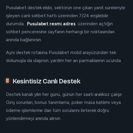
Pusulabet destek ekibi, sektörün öne çıkan yanıt süreleriyle
işleyen canlı sohbet hattı üzerinden 7/24 erişilebilir
durumda.
Pusulabet resmi adres
üzerinden açtığın
sohbet penceresine sayfanın herhangi bir noktasından
anında bağlanırsın.
Aynı destek rotasına Pusulabet mobil arayüzünden tek
dokunuşla da ulaşırsın; yardım her an parmaklarının ucunda.
Kesintisiz Canlı Destek
Destek kanalı yılın her günü, günün her saati aralıksız çalışır.
Giriş sorunları, bonus tanımlama, poker masa katılımı veya
ödeme işlemlerine dair tüm sorularını ileterek doğru
yönlendirmeyi anında alırsın.