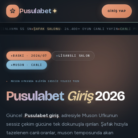
Pusulabet
✦
GIRIŞ YAP
ŞAFAK SALONU
· 26.400+ OYUN CANLI YAYIN
CANLI POKER
· TEXAS HOL
BASKI · 2026/07
LISANSLI SALON
MUSON · CANLI
MUSON UFKUNDA BLÖFÜN SESSIZ YILDIZ TOZU
Pusulabet
Giriş
2026
Güncel
Pusulabet giriş
adresiyle Muson Ufkunun
sessiz çekim gücüne tek dokunuşla ışınlan. Şafak hızıyla
tazelenen canlı oranlar, muson temposunda akan