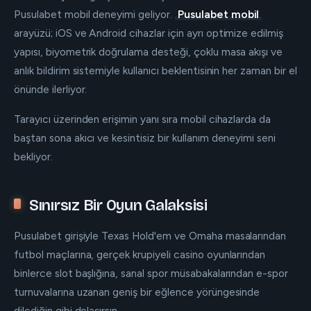
Pusulabet mobil deneyimi geliyor.
Pusulabet mobil
arayüzü; iOS ve Android cihazlar için ayrı optimize edilmiş
yapısı, biyometrik doğrulama desteği, çoklu masa akışı ve
anlık bildirim sistemiyle kullanıcı beklentisinin her zaman bir el
önünde ilerliyor.
Tarayıcı üzerinden erişimin yanı sıra mobil cihazlarda da
baştan sona akıcı ve kesintisiz bir kullanım deneyimi seni
bekliyor.
Sınırsız Bir Oyun Galaksisi
Pusulabet girişiyle Texas Hold'em ve Omaha masalarından
futbol maçlarına, gerçek krupiyeli casino oyunlarından
binlerce slot başlığına, sanal spor müsabakalarından e-spor
turnuvalarına uzanan geniş bir eğlence yörüngesinde
dilediğin gibi dolaşırsın.