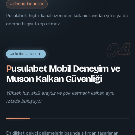
GÜVENLIK NOTU
Pusulabet; hiçbir kanal üzerinden kullanıcılarından şifre ya da
ödeme bilgisi talep etmez.
BÖLÜM · MOBIL
Pusulabet Mobil Deneyim ve
Muson Kalkan Güvenliği
Yüksek hız, akıllı arayüz ve çok katmanlı kalkan aynı
rotada buluşuyor
En dikkat çekici gelişmelerin başında sıfırdan tasarlanan