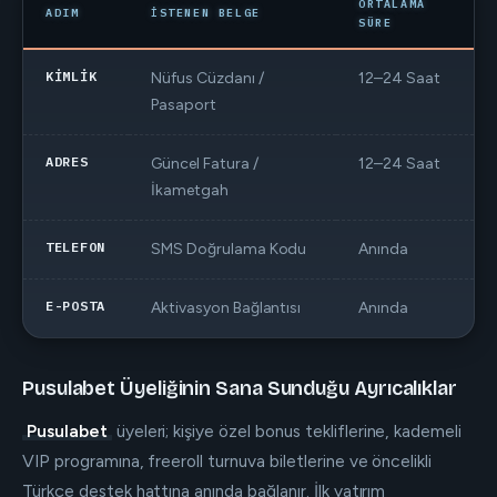
ORTALAMA
ADIM
İSTENEN BELGE
SÜRE
KIMLIK
Nüfus Cüzdanı /
12–24 Saat
Pasaport
ADRES
Güncel Fatura /
12–24 Saat
İkametgah
TELEFON
SMS Doğrulama Kodu
Anında
E-POSTA
Aktivasyon Bağlantısı
Anında
Pusulabet Üyeliğinin Sana Sunduğu Ayrıcalıklar
Pusulabet
üyeleri; kişiye özel bonus tekliflerine, kademeli
VIP programına, freeroll turnuva biletlerine ve öncelikli
Türkçe destek hattına anında bağlanır. İlk yatırım