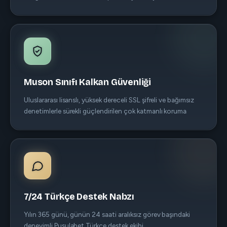
Muson Sınıfı Kalkan Güvenliği
Uluslararası lisanslı, yüksek dereceli SSL şifreli ve bağımsız
denetimlerle sürekli güçlendirilen çok katmanlı koruma
7/24 Türkçe Destek Nabzı
Yılın 365 günü, günün 24 saati aralıksız görev başındaki
deneyimli Pusulabet Türkçe destek ekibi