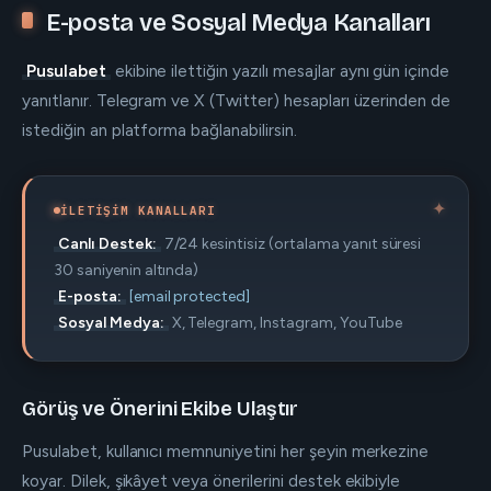
E-posta ve Sosyal Medya Kanalları
Pusulabet
ekibine ilettiğin yazılı mesajlar aynı gün içinde
yanıtlanır. Telegram ve X (Twitter) hesapları üzerinden de
istediğin an platforma bağlanabilirsin.
İLETIŞIM KANALLARI
Canlı Destek:
7/24 kesintisiz (ortalama yanıt süresi
30 saniyenin altında)
E-posta:
[email protected]
Sosyal Medya:
X, Telegram, Instagram, YouTube
Görüş ve Önerini Ekibe Ulaştır
Pusulabet, kullanıcı memnuniyetini her şeyin merkezine
koyar. Dilek, şikâyet veya önerilerini destek ekibiyle