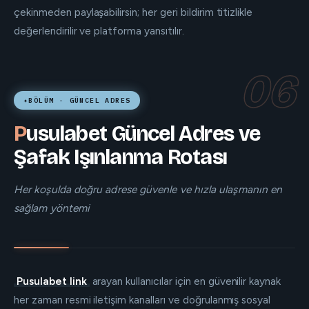
çekinmeden paylaşabilirsin; her geri bildirim titizlikle
değerlendirilir ve platforma yansıtılır.
BÖLÜM · GÜNCEL ADRES
Pusulabet Güncel Adres ve
Şafak Işınlanma Rotası
Her koşulda doğru adrese güvenle ve hızla ulaşmanın en
sağlam yöntemi
Pusulabet link
arayan kullanıcılar için en güvenilir kaynak
her zaman resmi iletişim kanalları ve doğrulanmış sosyal