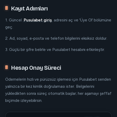
Kayıt Adımları
1. Güncel
Pusulabet giriş
adresini aç ve 'Üye Ol' bölümüne
geç.
2. Ad, soyad, e-posta ve telefon bilgilerini eksiksiz doldur.
3. Güçlü bir şifre belirle ve Pusulabet hesabını etkinleştir.
Hesap Onay Süreci
Ödemelerin hızlı ve pürüzsüz işlemesi için Pusulabet senden
yalnızca bir kez kimlik doğrulaması ister. Belgelerini
yükledikten sonra süreç otomatik başlar; her aşamayı şeffaf
biçimde izleyebilirsin.