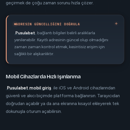
geçirmek de çoğu zaman sorunu hızla çözer.
ADRESIN GÜNCELLIĞINI DOĞRULA
Pusulabet
bağlantı bilgileri belirli aralıklarla
yenilenebilir. Kayıtlı adresinin güncel olup olmadığını
zaman zaman kontrol etmek, kesintisiz erişim için
sağlıklı bir alışkanlıktır.
Mobil Cihazlarda Hızlı Işınlanma
Pusulabet mobil giriş
ile iOS ve Android cihazlarından
güvenli ve akıcı biçimde platforma bağlanırsın. Tarayıcıdan
doğrudan açabilir ya da ana ekranına kısayol ekleyerek tek
dokunuşla oturum açabilirsin.