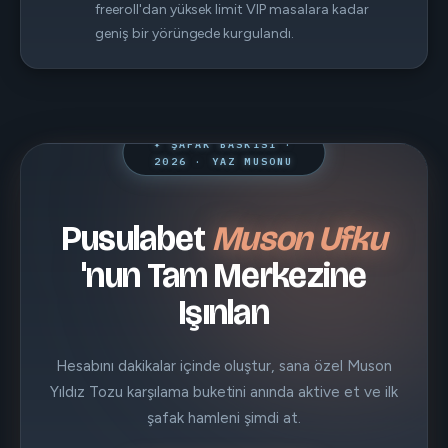
freeroll'dan yüksek limit VIP masalara kadar
geniş bir yörüngede kurgulandı.
Pusulabet
Muson Ufku
'nun Tam Merkezine
Işınlan
Hesabını dakikalar içinde oluştur, sana özel Muson
Yıldız Tozu karşılama buketini anında aktive et ve ilk
şafak hamleni şimdi at.