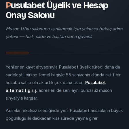
Pusulabet Üyelik ve Hesap
Onay Salonu
Muson Ufku salonuna ışınlanmak için yalnızca birkaç adım
yeterli — hızlı, sade ve baştan sona güvenli
Yenilenen kayıt altyapısıyla Pusulabet üyelik süreci daha da
sadeleşti; birkaç temel bilgiyle 55 saniyenin altında aktif bir
hesaba sahip olmak artık çok daha akıcı.
Pusulabet
alternatif giriş
adresleri de seni aynı pürüzsüz muson
sinyaliyle karşılar.
Adımları eksiksiz izlediğinde yeni Pusulabet hesapların büyük
çoğunluğu iki dakikadan kısa sürede yayına girer.