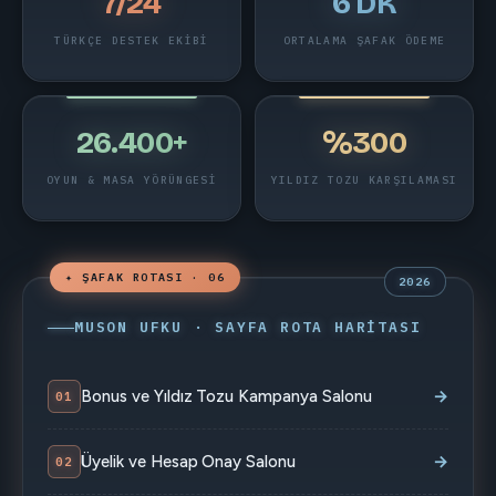
7/24
6 DK
TÜRKÇE DESTEK EKIBI
ORTALAMA ŞAFAK ÖDEME
26.400+
%300
OYUN & MASA YÖRÜNGESI
YILDIZ TOZU KARŞILAMASI
MUSON UFKU · SAYFA ROTA HARITASI
Bonus ve Yıldız Tozu Kampanya Salonu
Üyelik ve Hesap Onay Salonu