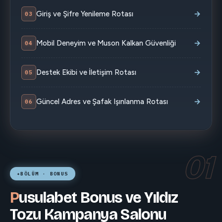
Giriş ve Şifre Yenileme Rotası
Mobil Deneyim ve Muson Kalkan Güvenliği
Destek Ekibi ve İletişim Rotası
Güncel Adres ve Şafak Işınlanma Rotası
BÖLÜM · BONUS
Pusulabet Bonus ve Yıldız
Tozu Kampanya Salonu