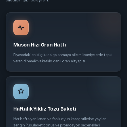
Muson Hızı Oran Hattı
Piyasadaki en küçük dalgalanmaya bile milisaniyelerde tepki
veren dinamik ve keskin canlı oran altyapısı
Haftalık Yıldız Tozu Buketi
Her hafta yenilenen ve farklı oyun kategorilerine yayılan
zengin Pusulabet bonus ve promosyon seçenekleri