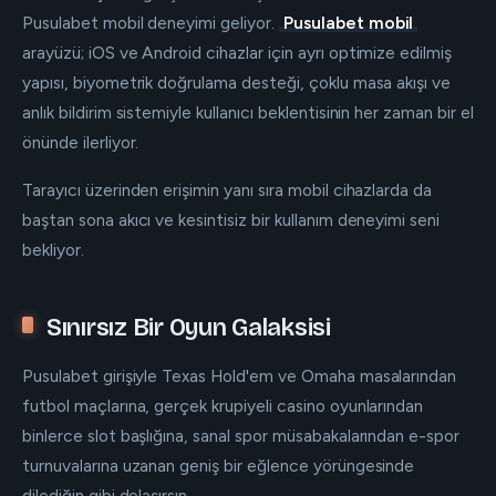
Pusulabet mobil deneyimi geliyor.
Pusulabet mobil
arayüzü; iOS ve Android cihazlar için ayrı optimize edilmiş
yapısı, biyometrik doğrulama desteği, çoklu masa akışı ve
anlık bildirim sistemiyle kullanıcı beklentisinin her zaman bir el
önünde ilerliyor.
Tarayıcı üzerinden erişimin yanı sıra mobil cihazlarda da
baştan sona akıcı ve kesintisiz bir kullanım deneyimi seni
bekliyor.
Sınırsız Bir Oyun Galaksisi
Pusulabet girişiyle Texas Hold'em ve Omaha masalarından
futbol maçlarına, gerçek krupiyeli casino oyunlarından
binlerce slot başlığına, sanal spor müsabakalarından e-spor
turnuvalarına uzanan geniş bir eğlence yörüngesinde
dilediğin gibi dolaşırsın.