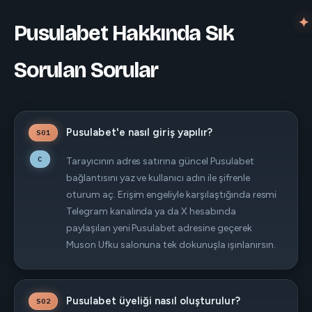
Pusulabet Hakkında Sık
Sorulan Sorular
Pusulabet'e nasıl giriş yapılır?
Tarayıcının adres satırına güncel Pusulabet
bağlantısını yaz ve kullanıcı adın ile şifrenle
oturum aç. Erişim engeliyle karşılaştığında resmi
Telegram kanalında ya da X hesabında
paylaşılan yeni Pusulabet adresine geçerek
Muson Ufku salonuna tek dokunuşla ışınlanırsın.
Pusulabet üyeliği nasıl oluşturulur?