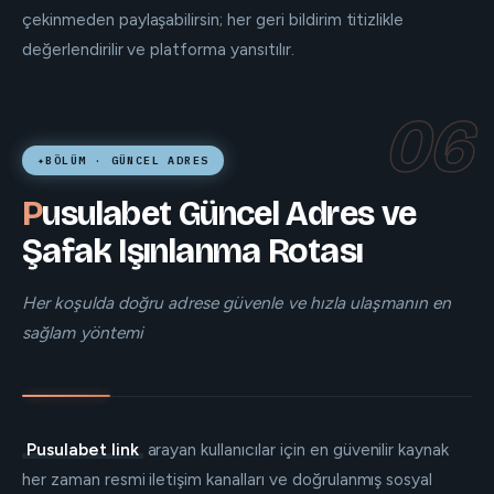
çekinmeden paylaşabilirsin; her geri bildirim titizlikle
değerlendirilir ve platforma yansıtılır.
BÖLÜM · GÜNCEL ADRES
Pusulabet Güncel Adres ve
Şafak Işınlanma Rotası
Her koşulda doğru adrese güvenle ve hızla ulaşmanın en
sağlam yöntemi
Pusulabet link
arayan kullanıcılar için en güvenilir kaynak
her zaman resmi iletişim kanalları ve doğrulanmış sosyal