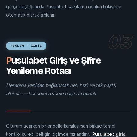
gerçekleştiği anda Pusulabet karşılama ödülün bakiyene
otomatik olarak ışınlanır.
BÖLÜM · GIRIŞ
Pusulabet Giriş ve Şifre
Yenileme Rotası
Hesabına yeniden bağlanmak net, hızlı ve tek başlık
altında — her adım rotanın başında berrak
Oturum açarken bir engelle karşılaşırsan birkaç temel
kontrol süreci belirgin biçimde hızlandırır.
Pusulabet giriş