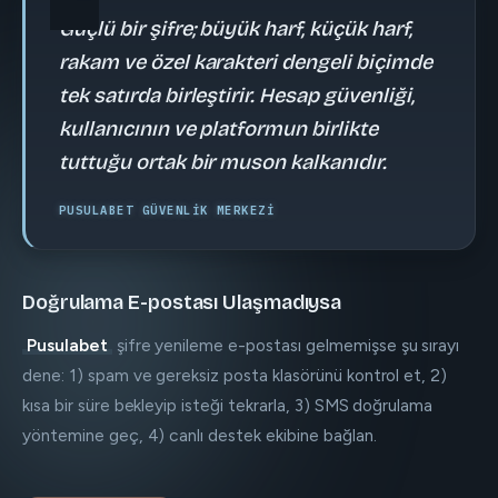
Güçlü bir şifre; büyük harf, küçük harf,
rakam ve özel karakteri dengeli biçimde
tek satırda birleştirir. Hesap güvenliği,
kullanıcının ve platformun birlikte
tuttuğu ortak bir muson kalkanıdır.
PUSULABET GÜVENLIK MERKEZI
Doğrulama E-postası Ulaşmadıysa
Pusulabet
şifre yenileme e-postası gelmemişse şu sırayı
dene: 1) spam ve gereksiz posta klasörünü kontrol et, 2)
kısa bir süre bekleyip isteği tekrarla, 3) SMS doğrulama
yöntemine geç, 4) canlı destek ekibine bağlan.