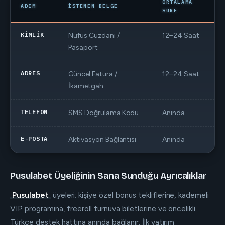
ORTALAMA
ADIM
İSTENEN BELGE
SÜRE
KIMLIK
Nüfus Cüzdanı /
12–24 Saat
Pasaport
ADRES
Güncel Fatura /
12–24 Saat
İkametgah
TELEFON
SMS Doğrulama Kodu
Anında
E-POSTA
Aktivasyon Bağlantısı
Anında
Pusulabet Üyeliğinin Sana Sunduğu Ayrıcalıklar
Pusulabet
üyeleri; kişiye özel bonus tekliflerine, kademeli
VIP programına, freeroll turnuva biletlerine ve öncelikli
Türkçe destek hattına anında bağlanır. İlk yatırım